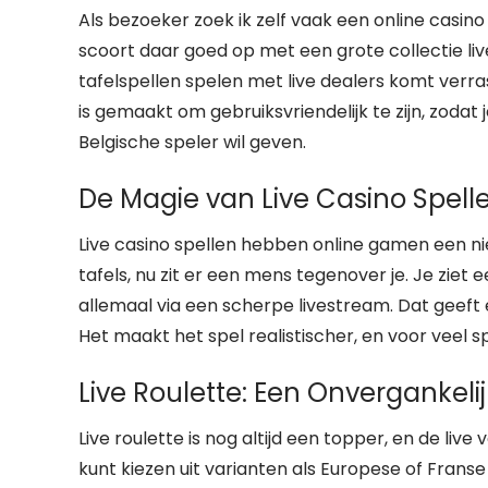
Als bezoeker zoek ik zelf vaak een online casino
scoort daar goed op met een grote collectie live
tafelspellen spelen met live dealers komt verra
is gemaakt om gebruiksvriendelijk te zijn, zodat 
Belgische speler wil geven.
De Magie van Live Casino Spell
Live casino spellen hebben online gamen een n
tafels, nu zit er een mens tegenover je. Je ziet
allemaal via een scherpe livestream. Dat geeft e
Het maakt het spel realistischer, en voor veel sp
Live Roulette: Een Onvergankelij
Live roulette is nog altijd een topper, en de liv
kunt kiezen uit varianten als Europese of Franse