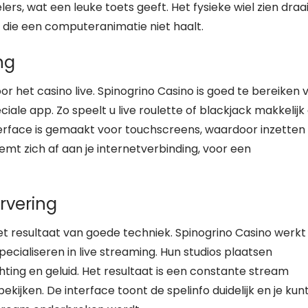
rs, wat een leuke toets geeft. Het fysieke wiel zien draa
k die een computeranimatie niet haalt.
ng
or het casino live. Spinogrino Casino is goed te bereiken v
le app. Zo speelt u live roulette of blackjack makkelijk
interface is gemaakt voor touchscreens, waardoor inzetten
mt zich af aan je internetverbinding, voor een
rvering
het resultaat van goede techniek. Spinogrino Casino werkt
ialiseren in live streaming. Hun studios plaatsen
ting en geluid. Het resultaat is een constante stream
kijken. De interface toont de spelinfo duidelijk en je kun