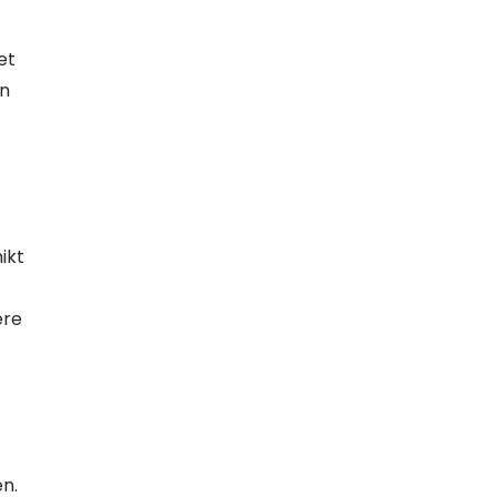
et
an
ikt
ere
n.