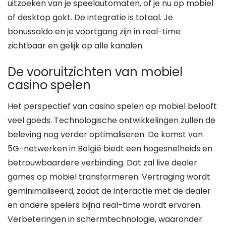
uitzoeken van je speelautomaten, of je nu op mobiel
of desktop gokt. De integratie is totaal. Je
bonussaldo en je voortgang zijn in real-time
zichtbaar en gelijk op alle kanalen.
De vooruitzichten van mobiel
casino spelen
Het perspectief van casino spelen op mobiel belooft
veel goeds. Technologische ontwikkelingen zullen de
beleving nog verder optimaliseren. De komst van
5G-netwerken in België biedt een hogesnelheids en
betrouwbaardere verbinding. Dat zal live dealer
games op mobiel transformeren. Vertraging wordt
geminimaliseerd, zodat de interactie met de dealer
en andere spelers bijna real-time wordt ervaren.
Verbeteringen in schermtechnologie, waaronder