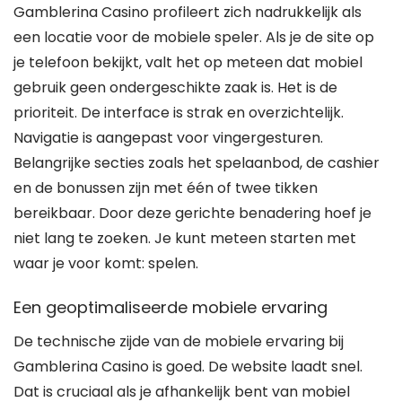
Gamblerina Casino profileert zich nadrukkelijk als
een locatie voor de mobiele speler. Als je de site op
je telefoon bekijkt, valt het op meteen dat mobiel
gebruik geen ondergeschikte zaak is. Het is de
prioriteit. De interface is strak en overzichtelijk.
Navigatie is aangepast voor vingergesturen.
Belangrijke secties zoals het spelaanbod, de cashier
en de bonussen zijn met één of twee tikken
bereikbaar. Door deze gerichte benadering hoef je
niet lang te zoeken. Je kunt meteen starten met
waar je voor komt: spelen.
Een geoptimaliseerde mobiele ervaring
De technische zijde van de mobiele ervaring bij
Gamblerina Casino is goed. De website laadt snel.
Dat is cruciaal als je afhankelijk bent van mobiel