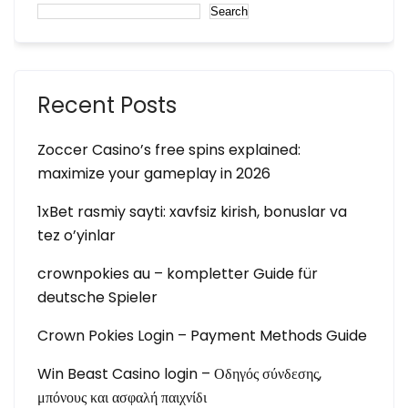
Search
Recent Posts
Zoccer Casino’s free spins explained:
maximize your gameplay in 2026
1xBet rasmiy sayti: xavfsiz kirish, bonuslar va
tez o’yinlar
crownpokies au – kompletter Guide für
deutsche Spieler
Crown Pokies Login – Payment Methods Guide
Win Beast Casino login – Οδηγός σύνδεσης,
μπόνους και ασφαλή παιχνίδι