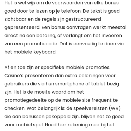
Het is wel wijs om de voorwaarden van elke bonus
goed door te lezen op je telefoon. De tekst is goed
zichtbaar en de regels zijn gestructureerd
gepresenteerd. Een bonus aanvragen werkt meestal
direct na een betaling, of verlangt om het invoeren
van een promotiecode. Dat is eenvoudig te doen via
het mobiele keyboard.
Af en toe zijn er specifieke mobiele promoties.
Casino’s presenteren dan extra beloningen voor
gebruikers die via hun smartphone of tablet bezig
zijn. Het is de moeite waard om het
promotiegedeelte op de mobiele site frequent te
checken. Wat belangrijk is: de speelvereisten (WR)
die aan bonussen gekoppeld zijn, blijven net zo goed
voor mobiel spel. Houd hier rekening mee bij het