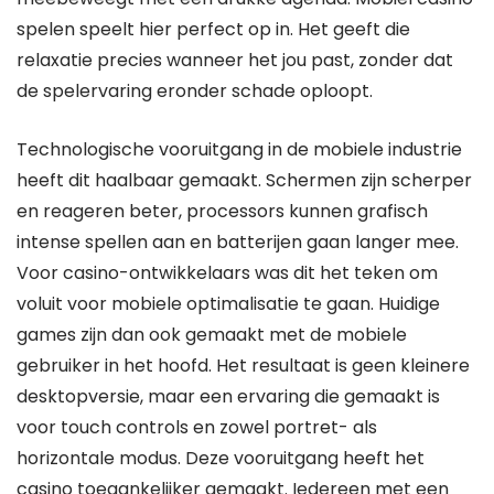
spelen speelt hier perfect op in. Het geeft die
relaxatie precies wanneer het jou past, zonder dat
de spelervaring eronder schade oploopt.
Technologische vooruitgang in de mobiele industrie
heeft dit haalbaar gemaakt. Schermen zijn scherper
en reageren beter, processors kunnen grafisch
intense spellen aan en batterijen gaan langer mee.
Voor casino-ontwikkelaars was dit het teken om
voluit voor mobiele optimalisatie te gaan. Huidige
games zijn dan ook gemaakt met de mobiele
gebruiker in het hoofd. Het resultaat is geen kleinere
desktopversie, maar een ervaring die gemaakt is
voor touch controls en zowel portret- als
horizontale modus. Deze vooruitgang heeft het
casino toegankelijker gemaakt. Iedereen met een