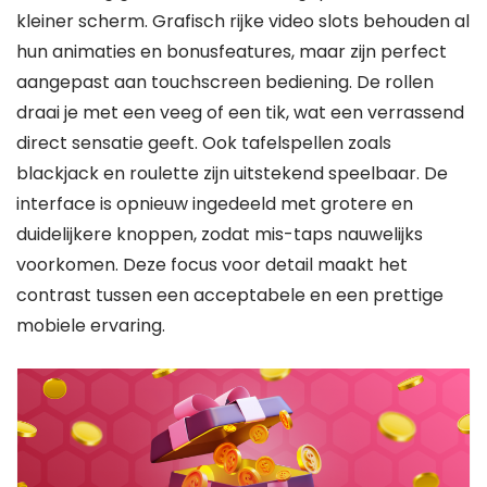
kleiner scherm. Grafisch rijke video slots behouden al
hun animaties en bonusfeatures, maar zijn perfect
aangepast aan touchscreen bediening. De rollen
draai je met een veeg of een tik, wat een verrassend
direct sensatie geeft. Ook tafelspellen zoals
blackjack en roulette zijn uitstekend speelbaar. De
interface is opnieuw ingedeeld met grotere en
duidelijkere knoppen, zodat mis-taps nauwelijks
voorkomen. Deze focus voor detail maakt het
contrast tussen een acceptabele en een prettige
mobiele ervaring.