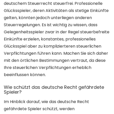
deutschem Steuerrecht steuerfrei. Professionelle
Glücksspieler, deren Aktivitäten als stetige Einkünfte
gelten, könnten jedoch unterliegen anderen
Steuerregelungen. Es ist wichtig zu wissen, dass
Gelegenheitsspieler zwar in der Regel steuerbefreite
Einkünfte erzielen, konstantes, professionelles
Glücksspiel aber zu komplizierteren steuerlichen
Verpflichtungen führen kann. Machen Sie sich daher
mit den örtlichen Bestimmungen vertraut, da diese
Ihre steuerlichen Verpflichtungen erheblich
beeinflussen können.
Wie schützt das deutsche Recht gefährdete
Spieler?
Im Hinblick darauf, wie das deutsche Recht
gefährdete Spieler schützt, werden