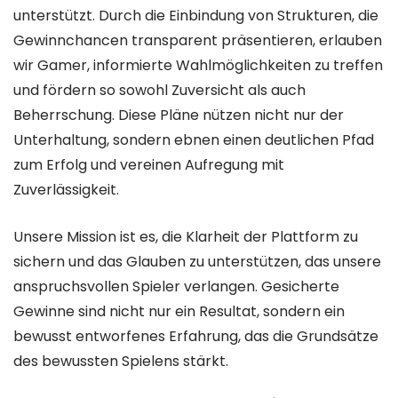
unterstützt. Durch die Einbindung von Strukturen, die
Gewinnchancen transparent präsentieren, erlauben
wir Gamer, informierte Wahlmöglichkeiten zu treffen
und fördern so sowohl Zuversicht als auch
Beherrschung. Diese Pläne nützen nicht nur der
Unterhaltung, sondern ebnen einen deutlichen Pfad
zum Erfolg und vereinen Aufregung mit
Zuverlässigkeit.
Unsere Mission ist es, die Klarheit der Plattform zu
sichern und das Glauben zu unterstützen, das unsere
anspruchsvollen Spieler verlangen. Gesicherte
Gewinne sind nicht nur ein Resultat, sondern ein
bewusst entworfenes Erfahrung, das die Grundsätze
des bewussten Spielens stärkt.