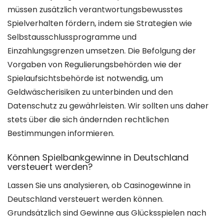
müssen zusätzlich verantwortungsbewusstes
Spielverhalten fördern, indem sie Strategien wie
Selbstausschlussprogramme und
Einzahlungsgrenzen umsetzen. Die Befolgung der
Vorgaben von Regulierungsbehörden wie der
Spielaufsichtsbehörde ist notwendig, um
Geldwäscherisiken zu unterbinden und den
Datenschutz zu gewährleisten. Wir sollten uns daher
stets über die sich ändernden rechtlichen
Bestimmungen informieren.
Können Spielbankgewinne in Deutschland
versteuert werden?
Lassen Sie uns analysieren, ob Casinogewinne in
Deutschland versteuert werden können.
Grundsätzlich sind Gewinne aus Glücksspielen nach