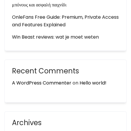
μπόνους και ασφαλή παιχνίδι
OnleFans Free Guide: Premium, Private Access
and Features Explained
Win Beast reviews: wat je moet weten
Recent Comments
A WordPress Commenter
on
Hello world!
Archives