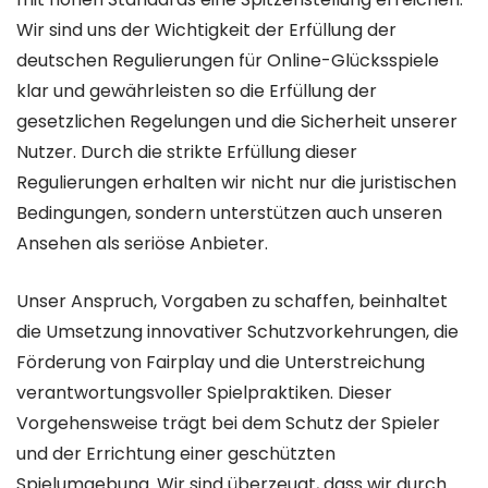
Wir sind uns der Wichtigkeit der Erfüllung der
deutschen Regulierungen für Online-Glücksspiele
klar und gewährleisten so die Erfüllung der
gesetzlichen Regelungen und die Sicherheit unserer
Nutzer. Durch die strikte Erfüllung dieser
Regulierungen erhalten wir nicht nur die juristischen
Bedingungen, sondern unterstützen auch unseren
Ansehen als seriöse Anbieter.
Unser Anspruch, Vorgaben zu schaffen, beinhaltet
die Umsetzung innovativer Schutzvorkehrungen, die
Förderung von Fairplay und die Unterstreichung
verantwortungsvoller Spielpraktiken. Dieser
Vorgehensweise trägt bei dem Schutz der Spieler
und der Errichtung einer geschützten
Spielumgebung. Wir sind überzeugt, dass wir durch