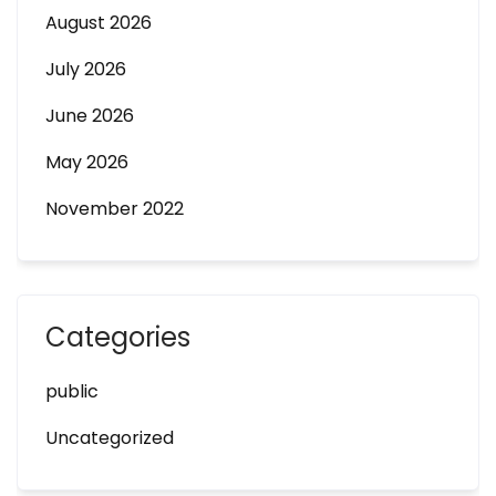
August 2026
July 2026
June 2026
May 2026
November 2022
Categories
public
Uncategorized