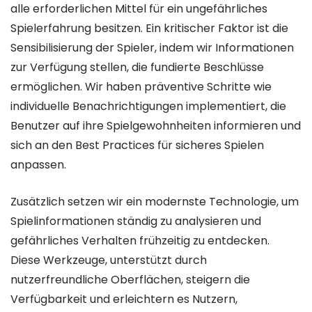
alle erforderlichen Mittel für ein ungefährliches
Spielerfahrung besitzen. Ein kritischer Faktor ist die
Sensibilisierung der Spieler, indem wir Informationen
zur Verfügung stellen, die fundierte Beschlüsse
ermöglichen. Wir haben präventive Schritte wie
individuelle Benachrichtigungen implementiert, die
Benutzer auf ihre Spielgewohnheiten informieren und
sich an den Best Practices für sicheres Spielen
anpassen.
Zusätzlich setzen wir ein modernste Technologie, um
Spielinformationen ständig zu analysieren und
gefährliches Verhalten frühzeitig zu entdecken.
Diese Werkzeuge, unterstützt durch
nutzerfreundliche Oberflächen, steigern die
Verfügbarkeit und erleichtern es Nutzern,