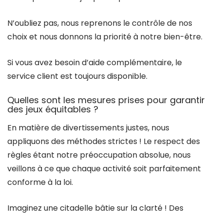
N’oubliez pas, nous reprenons le contrôle de nos
choix et nous donnons la priorité à notre bien-être.
Si vous avez besoin d’aide complémentaire, le
service client est toujours disponible.
Quelles sont les mesures prises pour garantir
des jeux équitables ?
En matière de divertissements justes, nous
appliquons des méthodes strictes ! Le respect des
règles étant notre préoccupation absolue, nous
veillons à ce que chaque activité soit parfaitement
conforme à la loi.
Imaginez une citadelle bâtie sur la clarté ! Des