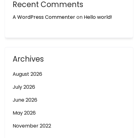
Recent Comments
A WordPress Commenter
on
Hello world!
Archives
August 2026
July 2026
June 2026
May 2026
November 2022