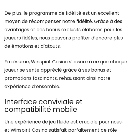
De plus, le programme de fidélité est un excellent
moyen de récompenser notre fidélité. Grâce à des
avantages et des bonus exclusifs élaborés pour les
joueurs fidèles, nous pouvons profiter d’encore plus
de émotions et d’atouts.
En résumé, Winspirit Casino s’assure à ce que chaque
joueur se sente apprécié grâce à ses bonus et
promotions fascinants, rehaussant ainsi notre
expérience d’ensemble.
Interface conviviale et
compatibilité mobile
Une expérience de jeu fluide est cruciale pour nous,
et Winspirit Casino satisfait parfaitement ce rôle