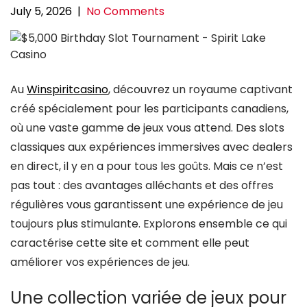
July 5, 2026
|
No Comments
Au
Winspiritcasino
, découvrez un royaume captivant
créé spécialement pour les participants canadiens,
où une vaste gamme de jeux vous attend. Des slots
classiques aux expériences immersives avec dealers
en direct, il y en a pour tous les goûts. Mais ce n’est
pas tout : des avantages alléchants et des offres
régulières vous garantissent une expérience de jeu
toujours plus stimulante. Explorons ensemble ce qui
caractérise cette site et comment elle peut
améliorer vos expériences de jeu.
Une collection variée de jeux pour