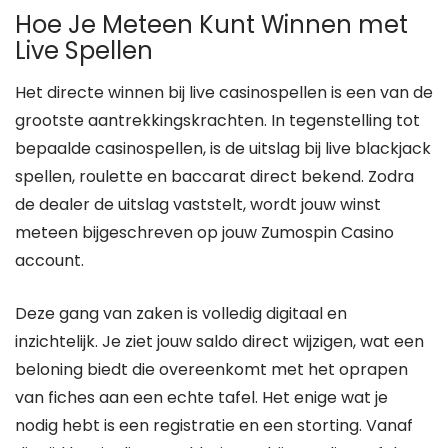
Hoe Je Meteen Kunt Winnen met
Live Spellen
Het directe winnen bij live casinospellen is een van de
grootste aantrekkingskrachten. In tegenstelling tot
bepaalde casinospellen, is de uitslag bij live blackjack
spellen, roulette en baccarat direct bekend. Zodra
de dealer de uitslag vaststelt, wordt jouw winst
meteen bijgeschreven op jouw Zumospin Casino
account.
Deze gang van zaken is volledig digitaal en
inzichtelijk. Je ziet jouw saldo direct wijzigen, wat een
beloning biedt die overeenkomt met het oprapen
van fiches aan een echte tafel. Het enige wat je
nodig hebt is een registratie en een storting. Vanaf