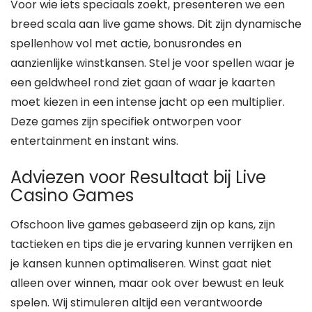
Voor wie iets speciaals zoekt, presenteren we een
breed scala aan live game shows. Dit zijn dynamische
spellenhow vol met actie, bonusrondes en
aanzienlijke winstkansen. Stel je voor spellen waar je
een geldwheel rond ziet gaan of waar je kaarten
moet kiezen in een intense jacht op een multiplier.
Deze games zijn specifiek ontworpen voor
entertainment en instant wins.
Adviezen voor Resultaat bij Live
Casino Games
Ofschoon live games gebaseerd zijn op kans, zijn
tactieken en tips die je ervaring kunnen verrijken en
je kansen kunnen optimaliseren. Winst gaat niet
alleen over winnen, maar ook over bewust en leuk
spelen. Wij stimuleren altijd een verantwoorde