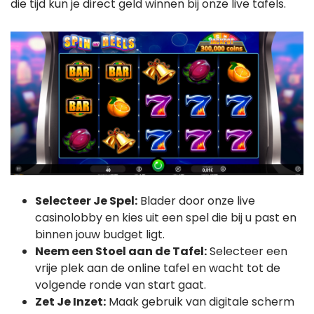
die tijd kun je direct geld winnen bij onze live tafels.
Selecteer Je Spel:
Blader door onze live
casinolobby en kies uit een spel die bij u past en
binnen jouw budget ligt.
Neem een Stoel aan de Tafel:
Selecteer een
vrije plek aan de online tafel en wacht tot de
volgende ronde van start gaat.
Zet Je Inzet:
Maak gebruik van digitale scherm