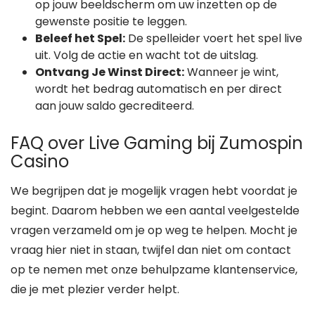
op jouw beeldscherm om uw inzetten op de
gewenste positie te leggen.
Beleef het Spel:
De spelleider voert het spel live
uit. Volg de actie en wacht tot de uitslag.
Ontvang Je Winst Direct:
Wanneer je wint,
wordt het bedrag automatisch en per direct
aan jouw saldo gecrediteerd.
FAQ over Live Gaming bij Zumospin
Casino
We begrijpen dat je mogelijk vragen hebt voordat je
begint. Daarom hebben we een aantal veelgestelde
vragen verzameld om je op weg te helpen. Mocht je
vraag hier niet in staan, twijfel dan niet om contact
op te nemen met onze behulpzame klantenservice,
die je met plezier verder helpt.