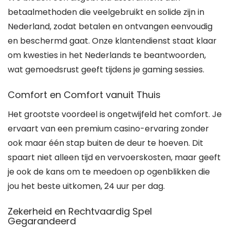
betaalmethoden die veelgebruikt en solide zijn in
Nederland, zodat betalen en ontvangen eenvoudig
en beschermd gaat. Onze klantendienst staat klaar
om kwesties in het Nederlands te beantwoorden,
wat gemoedsrust geeft tijdens je gaming sessies.
Comfort en Comfort vanuit Thuis
Het grootste voordeel is ongetwijfeld het comfort. Je
ervaart van een premium casino-ervaring zonder
ook maar één stap buiten de deur te hoeven. Dit
spaart niet alleen tijd en vervoerskosten, maar geeft
je ook de kans om te meedoen op ogenblikken die
jou het beste uitkomen, 24 uur per dag.
Zekerheid en Rechtvaardig Spel
Gegarandeerd