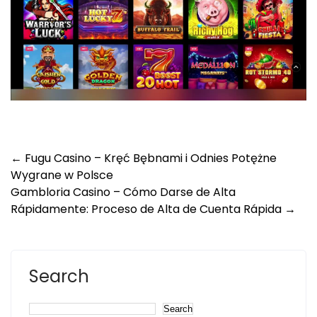
←
Fugu Casino – Kręć Bębnami i Odnies Potężne
Wygrane w Polsce
Gambloria Casino – Cómo Darse de Alta
Rápidamente: Proceso de Alta de Cuenta Rápida
→
Search
Search