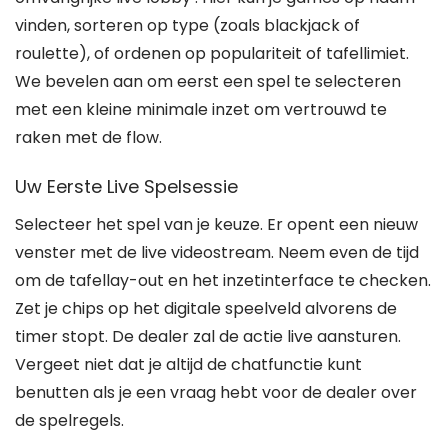
vinden, sorteren op type (zoals blackjack of
roulette), of ordenen op populariteit of tafellimiet.
We bevelen aan om eerst een spel te selecteren
met een kleine minimale inzet om vertrouwd te
raken met de flow.
Uw Eerste Live Spelsessie
Selecteer het spel van je keuze. Er opent een nieuw
venster met de live videostream. Neem even de tijd
om de tafellay-out en het inzetinterface te checken.
Zet je chips op het digitale speelveld alvorens de
timer stopt. De dealer zal de actie live aansturen.
Vergeet niet dat je altijd de chatfunctie kunt
benutten als je een vraag hebt voor de dealer over
de spelregels.