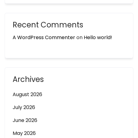
Recent Comments
A WordPress Commenter
on
Hello world!
Archives
August 2026
July 2026
June 2026
May 2026