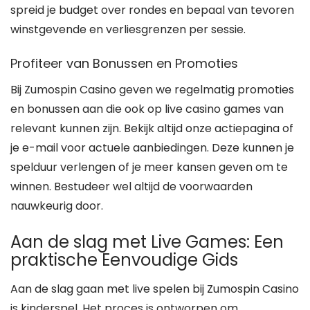
spreid je budget over rondes en bepaal van tevoren
winstgevende en verliesgrenzen per sessie.
Profiteer van Bonussen en Promoties
Bij Zumospin Casino geven we regelmatig promoties
en bonussen aan die ook op live casino games van
relevant kunnen zijn. Bekijk altijd onze actiepagina of
je e-mail voor actuele aanbiedingen. Deze kunnen je
spelduur verlengen of je meer kansen geven om te
winnen. Bestudeer wel altijd de voorwaarden
nauwkeurig door.
Aan de slag met Live Games: Een
praktische Eenvoudige Gids
Aan de slag gaan met live spelen bij Zumospin Casino
is kinderspel. Het proces is ontworpen om