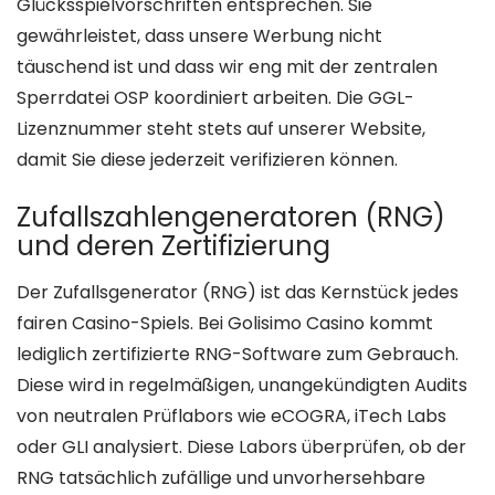
Glücksspielvorschriften entsprechen. Sie
gewährleistet, dass unsere Werbung nicht
täuschend ist und dass wir eng mit der zentralen
Sperrdatei OSP koordiniert arbeiten. Die GGL-
Lizenznummer steht stets auf unserer Website,
damit Sie diese jederzeit verifizieren können.
Zufallszahlengeneratoren (RNG)
und deren Zertifizierung
Der Zufallsgenerator (RNG) ist das Kernstück jedes
fairen Casino-Spiels. Bei Golisimo Casino kommt
lediglich zertifizierte RNG-Software zum Gebrauch.
Diese wird in regelmäßigen, unangekündigten Audits
von neutralen Prüflabors wie eCOGRA, iTech Labs
oder GLI analysiert. Diese Labors überprüfen, ob der
RNG tatsächlich zufällige und unvorhersehbare