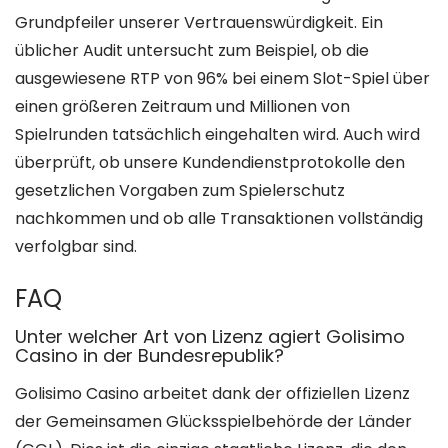
Grundpfeiler unserer Vertrauenswürdigkeit. Ein
üblicher Audit untersucht zum Beispiel, ob die
ausgewiesene RTP von 96% bei einem Slot-Spiel über
einen größeren Zeitraum und Millionen von
Spielrunden tatsächlich eingehalten wird. Auch wird
überprüft, ob unsere Kundendienstprotokolle den
gesetzlichen Vorgaben zum Spielerschutz
nachkommen und ob alle Transaktionen vollständig
verfolgbar sind.
FAQ
Unter welcher Art von Lizenz agiert Golisimo
Casino in der Bundesrepublik?
Golisimo Casino arbeitet dank der offiziellen Lizenz
der Gemeinsamen Glücksspielbehörde der Länder