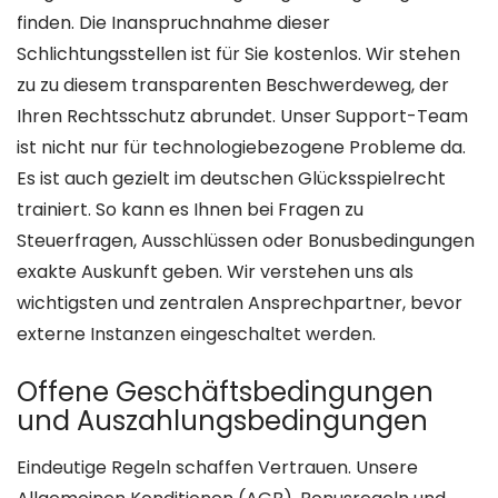
finden. Die Inanspruchnahme dieser
Schlichtungsstellen ist für Sie kostenlos. Wir stehen
zu zu diesem transparenten Beschwerdeweg, der
Ihren Rechtsschutz abrundet. Unser Support-Team
ist nicht nur für technologiebezogene Probleme da.
Es ist auch gezielt im deutschen Glücksspielrecht
trainiert. So kann es Ihnen bei Fragen zu
Steuerfragen, Ausschlüssen oder Bonusbedingungen
exakte Auskunft geben. Wir verstehen uns als
wichtigsten und zentralen Ansprechpartner, bevor
externe Instanzen eingeschaltet werden.
Offene Geschäftsbedingungen
und Auszahlungsbedingungen
Eindeutige Regeln schaffen Vertrauen. Unsere