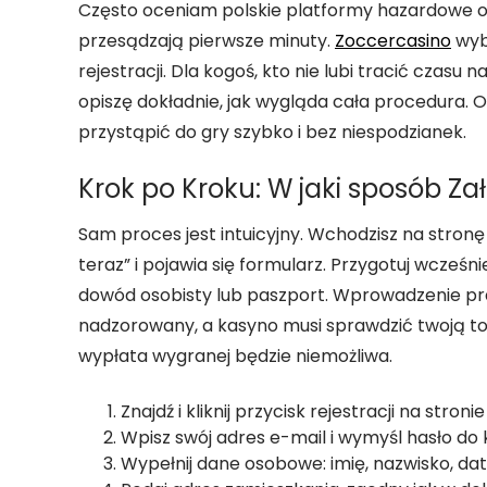
Często oceniam polskie platformy hazardowe onl
przesądzają pierwsze minuty.
Zoccercasino
wyb
rejestracji. Dla kogoś, kto nie lubi tracić czas
opiszę dokładnie, jak wygląda cała procedura. O
przystąpić do gry szybko i bez niespodzianek.
Krok po Kroku: W jaki sposób Z
Sam proces jest intuicyjny. Wchodzisz na stronę 
teraz” i pojawia się formularz. Przygotuj wcześ
dowód osobisty lub paszport. Wprowadzenie pra
nadzorowany, a kasyno musi sprawdzić twoją toż
wypłata wygranej będzie niemożliwa.
Znajdź i kliknij przycisk rejestracji na stron
Wpisz swój adres e-mail i wymyśl hasło do 
Wypełnij dane osobowe: imię, nazwisko, dat