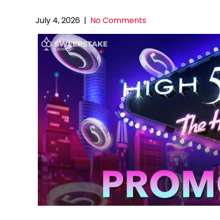
July 4, 2026
|
No Comments