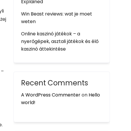
Explained
li
Win Beast reviews: wat je moet
żej
weten
Online kaszinó játékok – a
nyerőgépek, asztali játékok és élő
kaszinó áttekintése
 –
Recent Comments
A WordPress Commenter
on
Hello
world!
e.