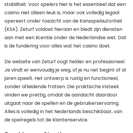
stabiliteit. Voor spelers hier is het essentieel dat een
casino niet alleen leuk is, maar ook volledig legaal
opereert onder toezicht van de Kansspelautoriteit
(KSA). Zeturf voldoet hieraan en biedt zijn diensten
aan met een licentie onder de Nederlandse wet. Dat
is de fundering voor alles wat het casino doet.
De website van Zeturf oogt helder en professioneel.
Je vindt er eenvoudig je weg, of je nu net begint of al
jaren speelt. Het ontwerp is rustig en functioneel,
zonder afleidende fratsen. Die praktische insteek
vinden we prettig, omdat de aandacht daardoor
uitgaat naar de spellen en de gebruikerservaring.
Alles is volledig in het Nederlands beschikbaar, van
de spelregels tot de klantenservice.