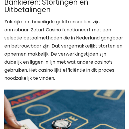
Bankieren: Stortingen en
Uitbetalingen
Zakelijke en beveiligde geldtransacties zijn
onmisbaar. Zeturf Casino functioneert met een
selectie betaalmethoden die in Nederland gangbaar
en betrouwbaar zijn. Dat vergemakkelijkt storten en
opnemen makkelijk. De verwerkingstijden zijn
duidelijk en liggen in lijn met wat andere casino’s
gebruiken. Het casino lijkt efficiëntie in dit proces
noodzakelijk te vinden.