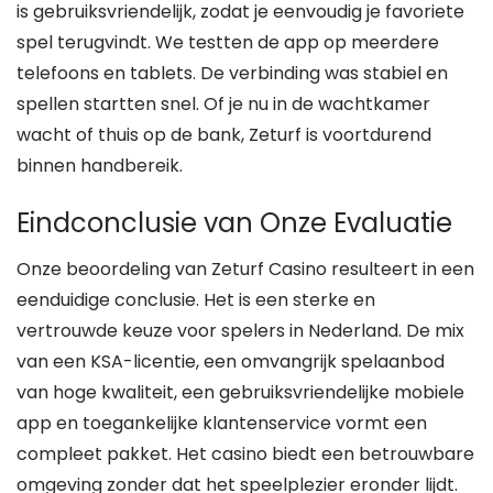
is gebruiksvriendelijk, zodat je eenvoudig je favoriete
spel terugvindt. We testten de app op meerdere
telefoons en tablets. De verbinding was stabiel en
spellen startten snel. Of je nu in de wachtkamer
wacht of thuis op de bank, Zeturf is voortdurend
binnen handbereik.
Eindconclusie van Onze Evaluatie
Onze beoordeling van Zeturf Casino resulteert in een
eenduidige conclusie. Het is een sterke en
vertrouwde keuze voor spelers in Nederland. De mix
van een KSA-licentie, een omvangrijk spelaanbod
van hoge kwaliteit, een gebruiksvriendelijke mobiele
app en toegankelijke klantenservice vormt een
compleet pakket. Het casino biedt een betrouwbare
omgeving zonder dat het speelplezier eronder lijdt.