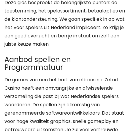
Deze gids bespreekt de belangrijkste punten: de
toestemming, het spelassortiment, betaalopties en
de klantondersteuning. We gaan specifiek in op wat
het voor spelers uit Nederland impliceert. Zo krijg je
een goed overzicht en ben je in staat om zelf een
juiste keuze maken.
Aanbod spellen en
Programmatuur
De games vormen het hart van elk casino. Zeturf
Casino heeft een omvangrijke en afwisselende
verzameling die past bij wat Nederlandse spelers
waarderen. De spellen zijn afkomstig van
gerenommeerde softwareontwikkelaars. Dat staat
voor hoge kwaliteit graphics, snelle gameplay en
betrouwbare uitkomsten. Je zul veel vertrouwde