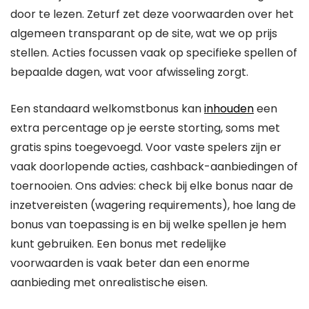
door te lezen. Zeturf zet deze voorwaarden over het
algemeen transparant op de site, wat we op prijs
stellen. Acties focussen vaak op specifieke spellen of
bepaalde dagen, wat voor afwisseling zorgt.
Een standaard welkomstbonus kan
inhouden
een
extra percentage op je eerste storting, soms met
gratis spins toegevoegd. Voor vaste spelers zijn er
vaak doorlopende acties, cashback-aanbiedingen of
toernooien. Ons advies: check bij elke bonus naar de
inzetvereisten (wagering requirements), hoe lang de
bonus van toepassing is en bij welke spellen je hem
kunt gebruiken. Een bonus met redelijke
voorwaarden is vaak beter dan een enorme
aanbieding met onrealistische eisen.