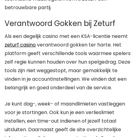
betrouwbare partij.
Verantwoord Gokken bij Zeturf
Als een degelijk casino met een KSA-licentie neemt
zeturf casino
verantwoord gokken ter harte. Het
platform geeft verschillende tools waarmee spelers
zelf regie kunnen houden over hun spelgedrag. Deze
tools zijn niet weggestopt, maar gemakkelijk te
vinden in je accountinstellingen. We vinden dat een
belangrijk en goed onderdeel van de service.
Je kunt dag-, week- of maandlimieten vastleggen
voor je stortingen. Ook kun je een verlieslimiet
instellen, een time-out indienen of jezelf totaal
uitsluiten. Daarnaast geeft de site overzichtelijke