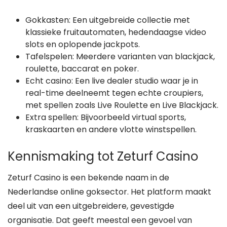
Gokkasten: Een uitgebreide collectie met
klassieke fruitautomaten, hedendaagse video
slots en oplopende jackpots.
Tafelspelen: Meerdere varianten van blackjack,
roulette, baccarat en poker.
Echt casino: Een live dealer studio waar je in
real-time deelneemt tegen echte croupiers,
met spellen zoals Live Roulette en Live Blackjack.
Extra spellen: Bijvoorbeeld virtual sports,
kraskaarten en andere vlotte winstspellen.
Kennismaking tot Zeturf Casino
Zeturf Casino is een bekende naam in de
Nederlandse online goksector. Het platform maakt
deel uit van een uitgebreidere, gevestigde
organisatie. Dat geeft meestal een gevoel van