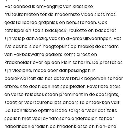
Het aanbod is omvangrijk: van klassieke
fruitautomaten tot de modernste video slots met
gedetailleerde graphics en bonusronden. Ook
tafelspellen zoals blackjack, roulette en baccarat
zijn volop aanwezig, vaak in diverse uitvoeringen. Het
live casino is een hoogtepunt op mobiel; de stream
van vakbekwame dealers komt direct en
kraakhelder over op een klein scherm. De prestaties
zijn vloeiend, mede door aanpassingen in
beeldkwaliteit die het dataverbruik beperken zonder
afbreuk te doen aan het spelplezier. Favoriete titels
en verse releases staan prominent in de spotlights,
zodat er voortdurend iets anders te ontdekken valt.
De technische optimalisatie zorgt ervoor dat zelfs
spellen met veel dynamische onderdelen zonder
haperingen draaien op middenklasse en high-end