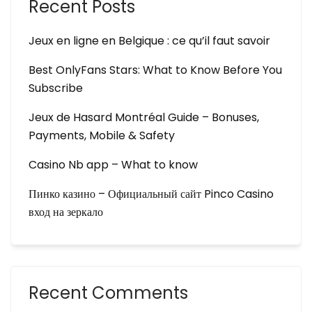
Recent Posts
Jeux en ligne en Belgique : ce qu’il faut savoir
Best OnlyFans Stars: What to Know Before You
Subscribe
Jeux de Hasard Montréal Guide – Bonuses,
Payments, Mobile & Safety
Casino Nb app – What to know
Пинко казино – Официальный сайт Pinco Casino
вход на зеркало
Recent Comments