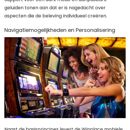
geluiden tonen aan dat er is nagedacht over
aspecten die de beleving individueel creëren.
Navigatiemogelijkheden en Personalisering
Naast de basisprincipes levert de Winplace mobiele