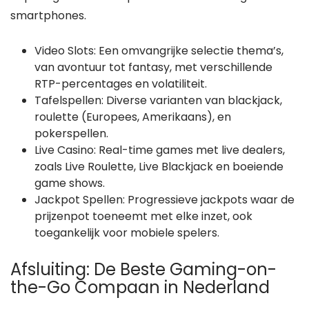
smartphones.
Video Slots: Een omvangrijke selectie thema’s,
van avontuur tot fantasy, met verschillende
RTP-percentages en volatiliteit.
Tafelspellen: Diverse varianten van blackjack,
roulette (Europees, Amerikaans), en
pokerspellen.
Live Casino: Real-time games met live dealers,
zoals Live Roulette, Live Blackjack en boeiende
game shows.
Jackpot Spellen: Progressieve jackpots waar de
prijzenpot toeneemt met elke inzet, ook
toegankelijk voor mobiele spelers.
Afsluiting: De Beste Gaming-on-
the-Go Compaan in Nederland