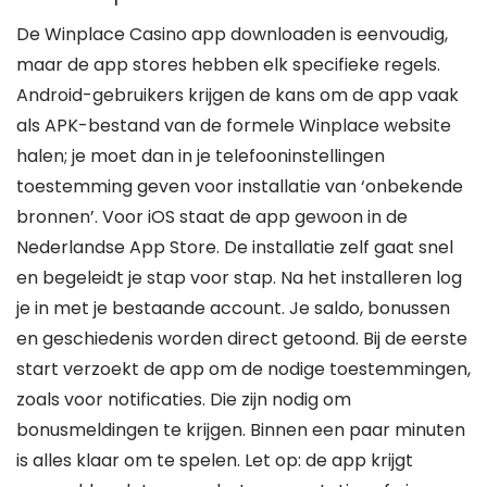
De Winplace Casino app downloaden is eenvoudig,
maar de app stores hebben elk specifieke regels.
Android-gebruikers krijgen de kans om de app vaak
als APK-bestand van de formele Winplace website
halen; je moet dan in je telefooninstellingen
toestemming geven voor installatie van ‘onbekende
bronnen’. Voor iOS staat de app gewoon in de
Nederlandse App Store. De installatie zelf gaat snel
en begeleidt je stap voor stap. Na het installeren log
je in met je bestaande account. Je saldo, bonussen
en geschiedenis worden direct getoond. Bij de eerste
start verzoekt de app om de nodige toestemmingen,
zoals voor notificaties. Die zijn nodig om
bonusmeldingen te krijgen. Binnen een paar minuten
is alles klaar om te spelen. Let op: de app krijgt