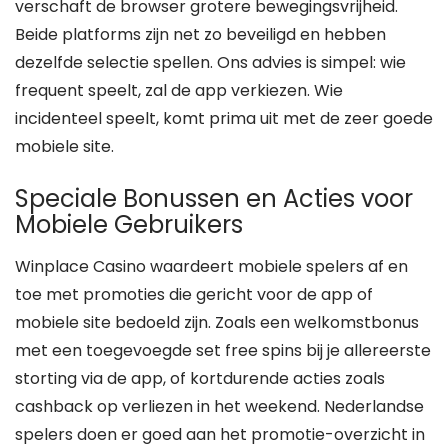
verschaft de browser grotere bewegingsvrijheid.
Beide platforms zijn net zo beveiligd en hebben
dezelfde selectie spellen. Ons advies is simpel: wie
frequent speelt, zal de app verkiezen. Wie
incidenteel speelt, komt prima uit met de zeer goede
mobiele site.
Speciale Bonussen en Acties voor
Mobiele Gebruikers
Winplace Casino waardeert mobiele spelers af en
toe met promoties die gericht voor de app of
mobiele site bedoeld zijn. Zoals een welkomstbonus
met een toegevoegde set free spins bij je allereerste
storting via de app, of kortdurende acties zoals
cashback op verliezen in het weekend. Nederlandse
spelers doen er goed aan het promotie-overzicht in