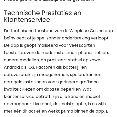
Technische Prestaties en
Klantenservice
De technische toestand van de Winplace Casino app
beïnvloedt of je spel zonder onderbreking verloopt.
De app is geoptimaliseerd voor veel soorten
toestellen, van de modernste smartphones tot iets
oudere modellen, en presteert stabiel op zowel
Android als iOS. Factoren als batterij- en
dataverbruik zijn meegenomen; spelers kunnen
geregeld instellingen voor geringere grafische
kwaliteit kiezen om data te beperken. Wat
klantenservice betreft, zijn alle kanalen mobiel
opvraagbaar. Live chat, de snelste optie, is dikwijls
met één tik actief en werkt prima binnen de app. E-