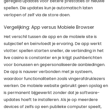
geregeld updates voor betere prestaties of nieuwe
spellen. Die updates kun je automatisch laten
verlopen of zelf via de store doen.
Vergelijking: App versus Mobiele Browser
Het verschil tussen de app en de mobiele site is
subjectief en beïnvloedt je ervaring. De app werkt
vlotter: spellen starten sneller, de verbinding in het
live casino is constanter en je krijgt pushberichten
voor bonussen en gepersonaliseerde aanbiedingen.
De app is nauwer verbonden met je systeem,
waardoor functionaliteiten zoals vingerafdruklezers
werken. De mobiele website gebruikt geen opslag en
is permanent bijgewerkt zonder dat je software-
updates hoeft te installeren. Als je op meerdere
devices of zelfs op een publieke computer speelt,