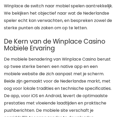
Winplace de switch naar mobiel spelen aantrekkelijk.
We bekijken het objectief naar wat de Nederlandse
speler echt kan verwachten, en bespreken zowel de
sterke punten als zaken om op te letten.
De Kern van de Winplace Casino
Mobiele Ervaring
De mobiele benadering van Winplace Casino berust
op twee sterke benen: een native app en een
mobiele website die zich aanpast met je scherm.
Beide zijn gemaakt voor de Nederlandse markt, met
oog voor lokale tradities en technische specificaties.
De app, voor iOS en Android, levert de optimaalste
prestaties met vloeiende laadtijden en praktische
pushberichten. De mobiele site verschaft je