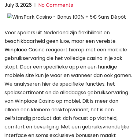
July 3, 2026
|
No Comments
Voor spelers uit Nederland zijn flexibiliteit en
beschikbaarheid geen luxe, maar een vereiste.
Winplace
Casino reageert hierop met een mobiele
gebruikservaring die het volledige casino in je zak
stopt. Door een specifieke app en een handige
mobiele site kun je waar en wanneer dan ook gamen.
We analyseren hier de specifieke functies, het
spelassortiment en de alledaagse gebruikservaring
van Winplace Casino op mobiel. Dit is meer dan
alleen een kleinere desktopvariant; het is een
zelfstandig product dat zich focust op vlotheid,
comfort en beveiliging. Met een gebruiksvriendelijke
interface en soms exclusieve bonussen maakt