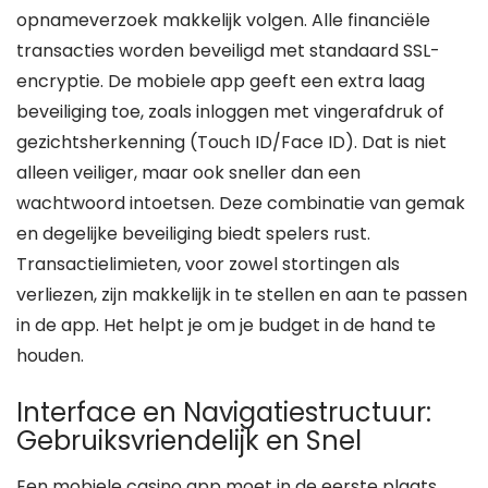
opnameverzoek makkelijk volgen. Alle financiële
transacties worden beveiligd met standaard SSL-
encryptie. De mobiele app geeft een extra laag
beveiliging toe, zoals inloggen met vingerafdruk of
gezichtsherkenning (Touch ID/Face ID). Dat is niet
alleen veiliger, maar ook sneller dan een
wachtwoord intoetsen. Deze combinatie van gemak
en degelijke beveiliging biedt spelers rust.
Transactielimieten, voor zowel stortingen als
verliezen, zijn makkelijk in te stellen en aan te passen
in de app. Het helpt je om je budget in de hand te
houden.
Interface en Navigatiestructuur:
Gebruiksvriendelijk en Snel
Een mobiele casino app moet in de eerste plaats