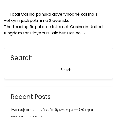
←
Total Casino ponúka dôveryhodné kasíno s
veľkými jackpotmi na Slovensku
The Leading Reputable Internet Casino in United
Kingdom for Players Is Lalabet Casino
→
Search
Search
Recent Posts
1win официальный сайт букмекера — Обзор и
зеркало для входа