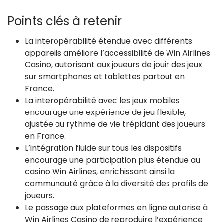
Points clés à retenir
La interopérabilité étendue avec différents
appareils améliore l’accessibilité de Win Airlines
Casino, autorisant aux joueurs de jouir des jeux
sur smartphones et tablettes partout en
France.
La interopérabilité avec les jeux mobiles
encourage une expérience de jeu flexible,
ajustée au rythme de vie trépidant des joueurs
en France.
L’intégration fluide sur tous les dispositifs
encourage une participation plus étendue au
casino Win Airlines, enrichissant ainsi la
communauté grâce à la diversité des profils de
joueurs.
Le passage aux plateformes en ligne autorise à
Win Airlines Casino de reproduire l’expérience