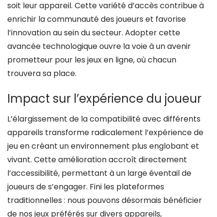
soit leur appareil. Cette variété d’accès contribue à
enrichir la communauté des joueurs et favorise
l’innovation au sein du secteur. Adopter cette
avancée technologique ouvre la voie à un avenir
prometteur pour les jeux en ligne, où chacun
trouvera sa place.
Impact sur l’expérience du joueur
L’élargissement de la compatibilité avec différents
appareils transforme radicalement l’expérience de
jeu en créant un environnement plus englobant et
vivant. Cette amélioration accroît directement
l’accessibilité, permettant à un large éventail de
joueurs de s’engager. Fini les plateformes
traditionnelles : nous pouvons désormais bénéficier
de nos jeux préférés sur divers appareils,