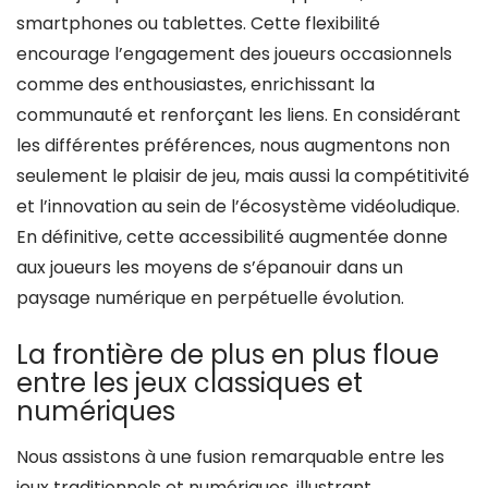
smartphones ou tablettes. Cette flexibilité
encourage l’engagement des joueurs occasionnels
comme des enthousiastes, enrichissant la
communauté et renforçant les liens. En considérant
les différentes préférences, nous augmentons non
seulement le plaisir de jeu, mais aussi la compétitivité
et l’innovation au sein de l’écosystème vidéoludique.
En définitive, cette accessibilité augmentée donne
aux joueurs les moyens de s’épanouir dans un
paysage numérique en perpétuelle évolution.
La frontière de plus en plus floue
entre les jeux classiques et
numériques
Nous assistons à une fusion remarquable entre les
jeux traditionnels et numériques, illustrant