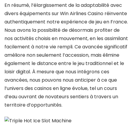
En résumé, l’élargissement de la adaptabilité avec
divers équipements sur Win Airlines Casino réinvente
authentiquement notre expérience de jeu en France.
Nous avons la possibilité de désormais profiter de
nos activités choisis en mouvement, en les assimilant
facilement à notre vie rempli. Ce avancée significatif
améliore non seulement l’accession, mais élimine
également le distance entre le jeu traditionnel et le
loisir digital. À mesure que nous intégrons ces
avancées, nous pouvons nous anticiper à ce que
l’univers des casinos en ligne évolue, tel un cours
d’eau ouvrant de novateurs sentiers à travers un
territoire d’opportunités.