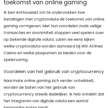
toekomst van online gaming
Ik ben enthousiast om te onderzoeken hoe
betalingen met cryptovaluta de toekomst van online
gaming vormgeven. Met hun voordelen zoals veilige
transacties en anonimiteit stappen veel spelers over
op bekende digitale valuta. Laten we eens kijken
welke cryptovaluta worden aanvaard bij Win Airlines
Casino en welke pluspunten ze bieden voor de
spelervaring.
Voordelen van het gebruik van cryptocurrency
Naarmate online gaming zich verder ontwikkelt,
worden de baten van het gebruik van
cryptocurrency steeds duidelijker. Ik heb ontdekt dat
het integreren van digitale valuta een aantal
belangrijke baten biedt: