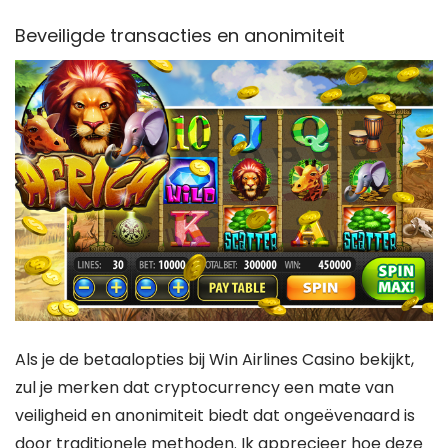
Beveiligde transacties en anonimiteit
Als je de betaalopties bij Win Airlines Casino bekijkt,
zul je merken dat cryptocurrency een mate van
veiligheid en anonimiteit biedt dat ongeëvenaard is
door traditionele methoden. Ik apprecieer hoe deze