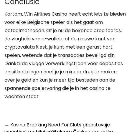
Conclusie
Kortom, Win Airlines Casino heeft echt iets te bieden
voor elke Belgische speler als het gaat om
betaalmethoden. Of je nu de bekende creditcards,
de vlugheid van e-wallets of de nieuwe kant van
cryptovaluta kiest, je kunt met een gerust hart
spelen, wetende dat je transacties beveiligd zijn.
Dankzij de vlugge verwerkingstijden voor deposities
en uitbetalingen hoef je je minder druk te maken
over je geld en kun je meer tijd besteden aan de
spannende spelervaring die je in het casino te
wachten staat.
←
Kasino Breaking Need For Slots představuje
inovativní mobilní zážitek pro Českou republiku