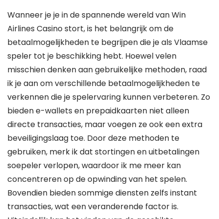
Wanneer je je in de spannende wereld van Win
Airlines Casino stort, is het belangrijk om de
betaalmogelijkheden te begrijpen die je als Vlaamse
speler tot je beschikking hebt. Hoewel velen
misschien denken aan gebruikelijke methoden, raad
ik je aan om verschillende betaalmogelijkheden te
verkennen die je spelervaring kunnen verbeteren. Zo
bieden e-wallets en prepaidkaarten niet alleen
directe transacties, maar voegen ze ook een extra
beveiligingslaag toe. Door deze methoden te
gebruiken, merk ik dat stortingen en uitbetalingen
soepeler verlopen, waardoor ik me meer kan
concentreren op de opwinding van het spelen.
Bovendien bieden sommige diensten zelfs instant
transacties, wat een veranderende factor is.