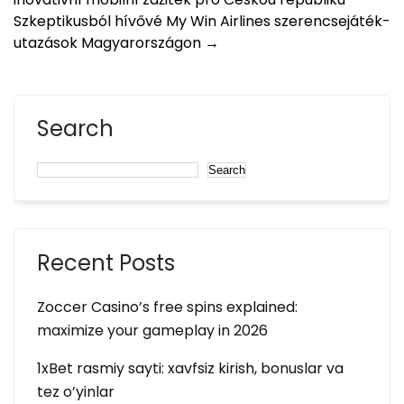
Szkeptikusból hívővé My Win Airlines szerencsejáték-
utazások Magyarországon
→
Search
Search
Recent Posts
Zoccer Casino’s free spins explained:
maximize your gameplay in 2026
1xBet rasmiy sayti: xavfsiz kirish, bonuslar va
tez o’yinlar