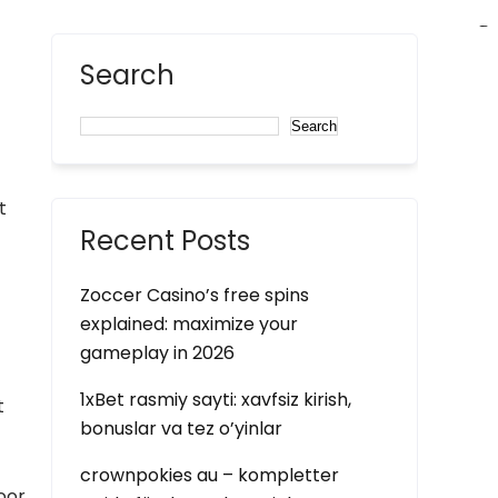
slot gacor
toto togel
jacktoto
toto togel
toto slot
Search
Search
t
Recent Posts
Zoccer Casino’s free spins
explained: maximize your
gameplay in 2026
1xBet rasmiy sayti: xavfsiz kirish,
t
bonuslar va tez o’yinlar
crownpokies au – kompletter
oor