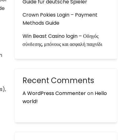
Guide für deutsche Spieler
de
Crown Pokies Login – Payment
Methods Guide
Win Beast Casino login – Οδηγός
σύνδεσης, μπόνους και ασφαλή παιχνίδι
n
Recent Comments
s),
A WordPress Commenter
on
Hello
world!