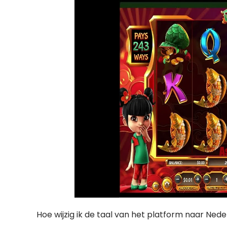
Hoe wijzig ik de taal van het platform naar Ned