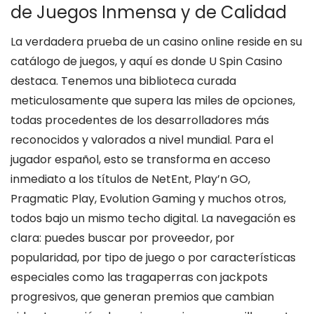
de Juegos Inmensa y de Calidad
La verdadera prueba de un casino online reside en su
catálogo de juegos, y aquí es donde U Spin Casino
destaca. Tenemos una biblioteca curada
meticulosamente que supera las miles de opciones,
todas procedentes de los desarrolladores más
reconocidos y valorados a nivel mundial. Para el
jugador español, esto se transforma en acceso
inmediato a los títulos de NetEnt, Play’n GO,
Pragmatic Play, Evolution Gaming y muchos otros,
todos bajo un mismo techo digital. La navegación es
clara: puedes buscar por proveedor, por
popularidad, por tipo de juego o por características
especiales como las tragaperras con jackpots
progresivos, que generan premios que cambian