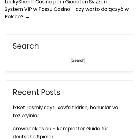
LuckySheriff Casino per i Giocatori Svizzeri
System VIP w Possu Casino – czy warto dołączyć w
Polsce?
→
Search
Search
Recent Posts
1xBet rasmiy sayti: xavfsiz kirish, bonuslar va
tez o’yinlar
crownpokies au – kompletter Guide für
deutsche Spieler