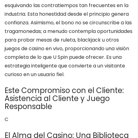
esquivando las contratiempos tan frecuentes en la
industria. Esta honestidad desde el principio genera
confianza. Asimismo, el bono no se circunscribe a las
tragamonedas; a menudo contempla oportunidades
para probar mesas de ruleta, blackjack u otros
juegos de casino en vivo, proporcionando una visión
completa de lo que U Spin puede ofrecer. Es una
estrategia inteligente que convierte a un visitante
curioso en un usuario fiel.
Este Compromiso con el Cliente:
Asistencia al Cliente y Juego
Responsable
C
El Alma del Casino: Una Biblioteca