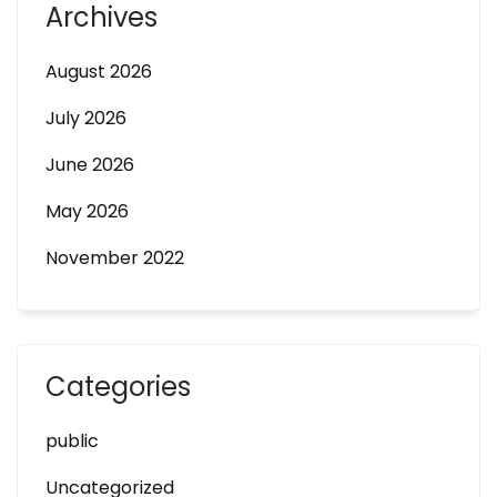
Archives
August 2026
July 2026
June 2026
May 2026
November 2022
Categories
public
Uncategorized