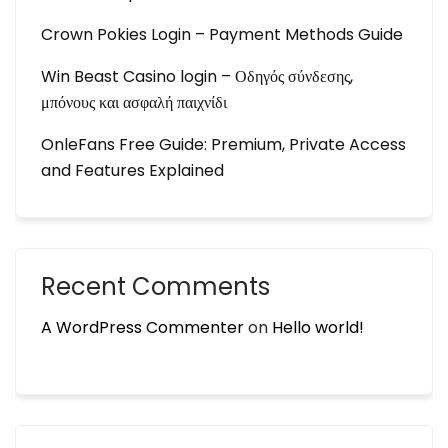
Crown Pokies Login – Payment Methods Guide
Win Beast Casino login – Οδηγός σύνδεσης,
μπόνους και ασφαλή παιχνίδι
OnleFans Free Guide: Premium, Private Access
and Features Explained
Recent Comments
A WordPress Commenter
on
Hello world!