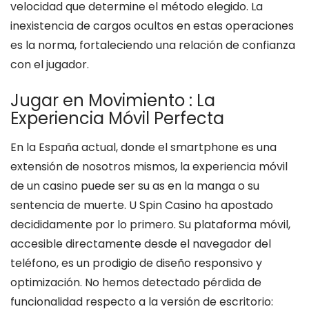
velocidad que determine el método elegido. La
inexistencia de cargos ocultos en estas operaciones
es la norma, fortaleciendo una relación de confianza
con el jugador.
Jugar en Movimiento : La
Experiencia Móvil Perfecta
En la España actual, donde el smartphone es una
extensión de nosotros mismos, la experiencia móvil
de un casino puede ser su as en la manga o su
sentencia de muerte. U Spin Casino ha apostado
decididamente por lo primero. Su plataforma móvil,
accesible directamente desde el navegador del
teléfono, es un prodigio de diseño responsivo y
optimización. No hemos detectado pérdida de
funcionalidad respecto a la versión de escritorio: