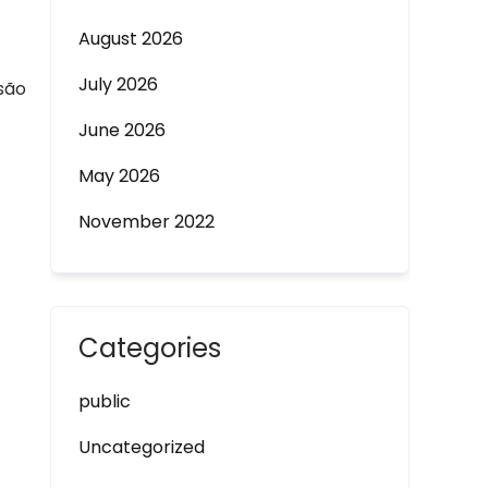
August 2026
July 2026
são
June 2026
May 2026
November 2022
Categories
public
Uncategorized