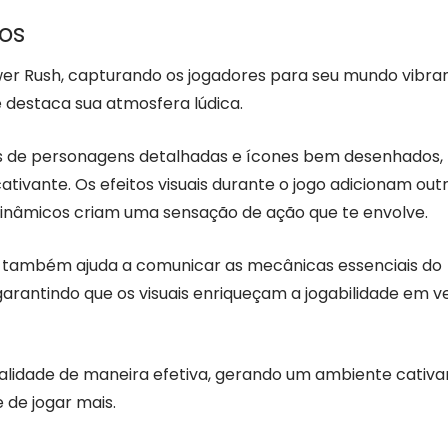
cos
er Rush, capturando os jogadores para seu mundo vibran
 destaca sua atmosfera lúdica.
es de personagens detalhadas e ícones bem desenhados,
tivante. Os efeitos visuais durante o jogo adicionam out
nâmicos criam uma sensação de ação que te envolve.
o também ajuda a comunicar as mecânicas essenciais do
 garantindo que os visuais enriqueçam a jogabilidade em v
nalidade de maneira efetiva, gerando um ambiente cativa
de jogar mais.