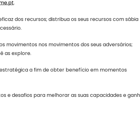
ame.pt
.
ficaz dos recursos; distribua os seus recursos com sábia
cessário.
 nos movimentos nos movimentos dos seus adversários;
ê as explore.
 estratégica a fim de obter benefício em momentos
os e desafios para melhorar as suas capacidades e gan