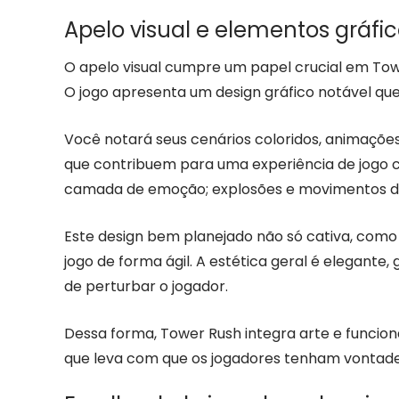
Apelo visual e elementos gráfi
O apelo visual cumpre um papel crucial em Tow
O jogo apresenta um design gráfico notável que
Você notará seus cenários coloridos, animaçõ
que contribuem para uma experiência de jogo ca
camada de emoção; explosões e movimentos di
Este design bem planejado não só cativa, com
jogo de forma ágil. A estética geral é elegante,
de perturbar o jogador.
Dessa forma, Tower Rush integra arte e funcio
que leva com que os jogadores tenham vontade 