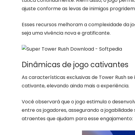
tática continuamente. Além disso, o jogo permi
ajuste conforme as levas de inimigos progridem
Esses recursos melhoram a complexidade da jo
seja uma vivência nova e gratificante.
Dinâmicas de jogo cativantes
As características exclusivas de Tower Rush 
cativante, elevando ainda mais a experiência.
Você observará que o jogo estimula o desenvolv
entre os jogadores, assegurando a jogabilidad
atraentes que ajudam para esse engajamento: