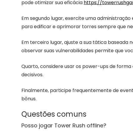
pode otimizar sua eficácia
https://towerrushg
Em segundo lugar, exercite uma administração e
para edificar e aprimorar torres sempre que ne
Em terceiro lugar, ajuste a sua tática baseada
observar suas vulnerabilidades permite que voc
Quarto, considere usar os power-ups de forma
decisivos.
Finalmente, participe frequentemente de event
bônus.
Questões comuns
Posso jogar Tower Rush offline?