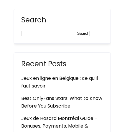
Search
Search
Recent Posts
Jeux en ligne en Belgique : ce qu’il
faut savoir
Best OnlyFans Stars: What to Know
Before You Subscribe
Jeux de Hasard Montréal Guide –
Bonuses, Payments, Mobile &