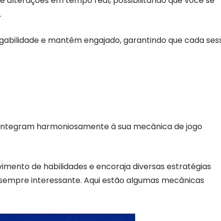
te alterações em tempo real, possibilitando que você se
.
gabilidade e mantêm engajado, garantindo que cada ses
se integram harmoniosamente à sua mecânica de jogo
imento de habilidades e encoraja diversas estratégias
e sempre interessante. Aqui estão algumas mecânicas