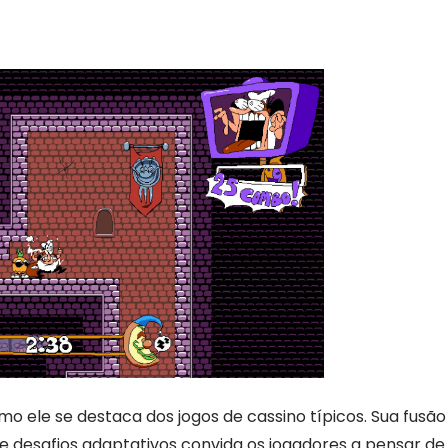
o ele se destaca dos jogos de cassino típicos. Sua fusão
e desafios adaptativos convida os jogadores a pensar de