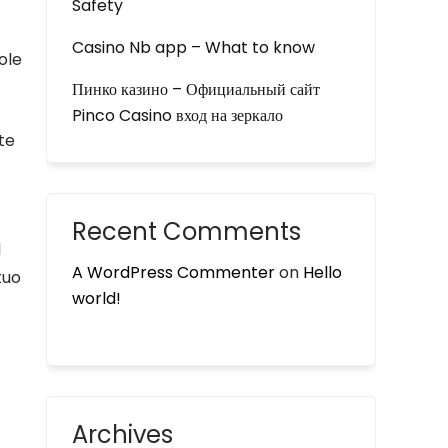
Safety
Casino Nb app – What to know
ole
Пинко казино – Официальный сайт
Pinco Casino вход на зеркало
te
Recent Comments
l
A WordPress Commenter
on
Hello
tuo
world!
Archives