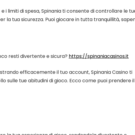
i limiti di spesa, Spinania ti consente di controllare le tu
r la tua sicurezza. Puoi giocare in tutta tranquillità, sap
oco resti divertente e sicura?
https://spinaniacasinos.it
trando efficacemente il tuo account, Spinania Casino ti
llo sulle tue abitudini di gioco. Ecco come puoi prendere il