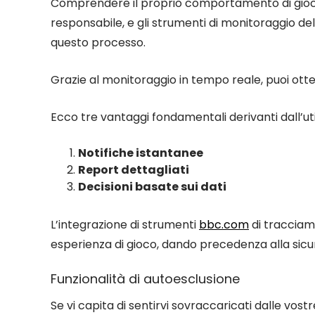
Comprendere il proprio comportamento di gioco
responsabile, e gli strumenti di monitoraggio de
questo processo.
Grazie al monitoraggio in tempo reale, puoi ottene
Ecco tre vantaggi fondamentali derivanti dall’util
Notifiche istantanee
Report dettagliati
Decisioni basate sui dati
L’integrazione di strumenti
bbc.com
di tracciam
esperienza di gioco, dando precedenza alla sicu
Funzionalità di autoesclusione
Se vi capita di sentirvi sovraccaricati dalle vost