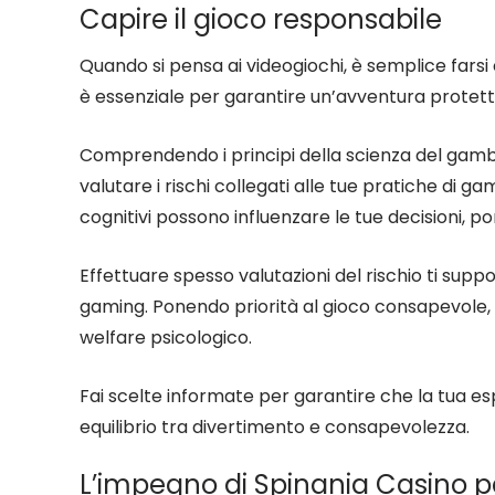
Capire il gioco responsabile
Quando si pensa ai videogiochi, è semplice farsi
è essenziale per garantire un’avventura protetta
Comprendendo i principi della scienza del gambl
valutare i rischi collegati alle tue pratiche di g
cognitivi possono influenzare le tue decisioni, p
Effettuare spesso valutazioni del rischio ti supp
gaming. Ponendo priorità al gioco consapevole, 
welfare psicologico.
Fai scelte informate per garantire che la tua es
equilibrio tra divertimento e consapevolezza.
L’impegno di Spinania Casino pe