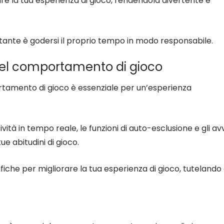
re la tua esperienza di gioco, rendendola divertente e
tante è godersi il proprio tempo in modo responsabile.
del comportamento di gioco
ortamento di gioco è essenziale per un’esperienza
ità in tempo reale, le funzioni di auto-esclusione e gli avv
ue abitudini di gioco.
che per migliorare la tua esperienza di gioco, tutelando 