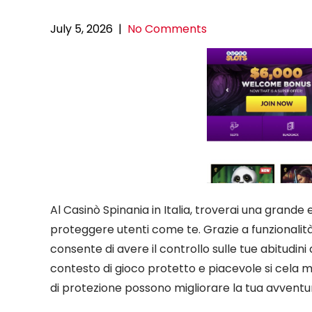
July 5, 2026
|
No Comments
Al Casinò Spinania in Italia, troverai una grande
proteggere utenti come te. Grazie a funzionalità c
consente di avere il controllo sulle tue abitudini
contesto di gioco protetto e piacevole si cela 
di protezione possono migliorare la tua avventur