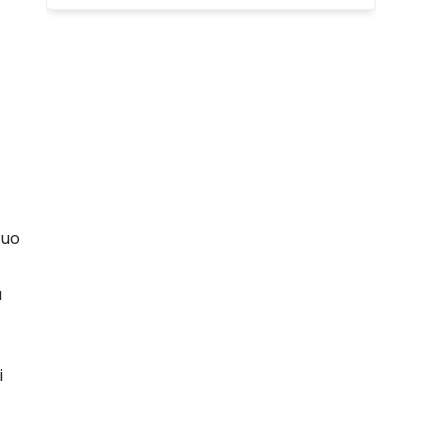
tuo
a
i