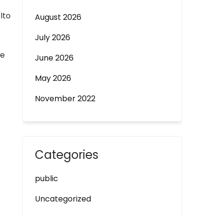
lto
August 2026
July 2026
ne
June 2026
May 2026
November 2022
Categories
public
Uncategorized