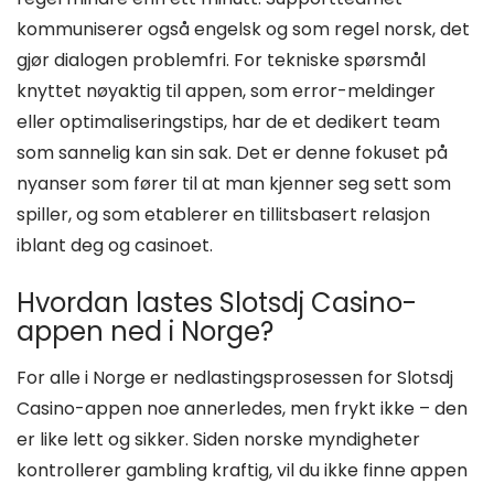
kommuniserer også engelsk og som regel norsk, det
gjør dialogen problemfri. For tekniske spørsmål
knyttet nøyaktig til appen, som error-meldinger
eller optimaliseringstips, har de et dedikert team
som sannelig kan sin sak. Det er denne fokuset på
nyanser som fører til at man kjenner seg sett som
spiller, og som etablerer en tillitsbasert relasjon
iblant deg og casinoet.
Hvordan lastes Slotsdj Casino-
appen ned i Norge?
For alle i Norge er nedlastingsprosessen for Slotsdj
Casino-appen noe annerledes, men frykt ikke – den
er like lett og sikker. Siden norske myndigheter
kontrollerer gambling kraftig, vil du ikke finne appen