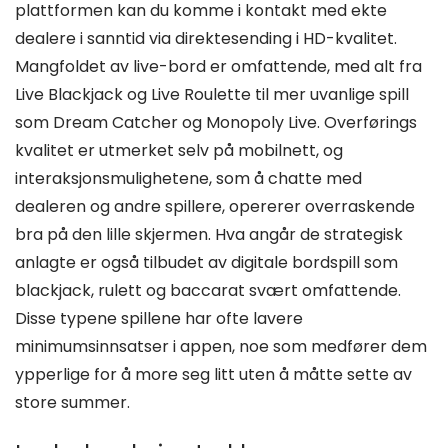
plattformen kan du komme i kontakt med ekte
dealere i sanntid via direktesending i HD-kvalitet.
Mangfoldet av live-bord er omfattende, med alt fra
Live Blackjack og Live Roulette til mer uvanlige spill
som Dream Catcher og Monopoly Live. Overførings
kvalitet er utmerket selv på mobilnett, og
interaksjonsmulighetene, som å chatte med
dealeren og andre spillere, opererer overraskende
bra på den lille skjermen. Hva angår de strategisk
anlagte er også tilbudet av digitale bordspill som
blackjack, rulett og baccarat svært omfattende.
Disse typene spillene har ofte lavere
minimumsinnsatser i appen, noe som medfører dem
ypperlige for å more seg litt uten å måtte sette av
store summer.