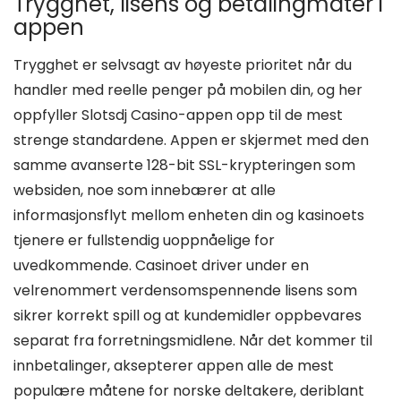
Trygghet, lisens og betalingmåter i
appen
Trygghet er selvsagt av høyeste prioritet når du
handler med reelle penger på mobilen din, og her
oppfyller Slotsdj Casino-appen opp til de mest
strenge standardene. Appen er skjermet med den
samme avanserte 128-bit SSL-krypteringen som
websiden, noe som innebærer at alle
informasjonsflyt mellom enheten din og kasinoets
tjenere er fullstendig uoppnåelige for
uvedkommende. Casinoet driver under en
velrenommert verdensomspennende lisens som
sikrer korrekt spill og at kundemidler oppbevares
separat fra forretningsmidlene. Når det kommer til
innbetalinger, aksepterer appen alle de mest
populære måtene for norske deltakere, deriblant