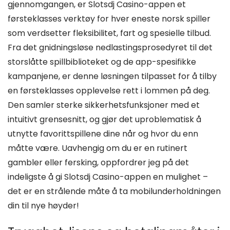
gjennomgangen, er Slotsdj Casino-appen et
førsteklasses verktøy for hver eneste norsk spiller
som verdsetter fleksibilitet, fart og spesielle tilbud.
Fra det gnidningsløse nedlastingsprosedyret til det
storslåtte spillbiblioteket og de app-spesifikke
kampanjene, er denne løsningen tilpasset for å tilby
en førsteklasses opplevelse rett i lommen på deg.
Den samler sterke sikkerhetsfunksjoner med et
intuitivt grensesnitt, og gjør det uproblematisk å
utnytte favorittspillene dine når og hvor du enn
måtte være. Uavhengig om du er en rutinert
gambler eller fersking, oppfordrer jeg på det
indeligste å gi Slotsdj Casino-appen en mulighet –
det er en strålende måte å ta mobilunderholdningen
din til nye høyder!