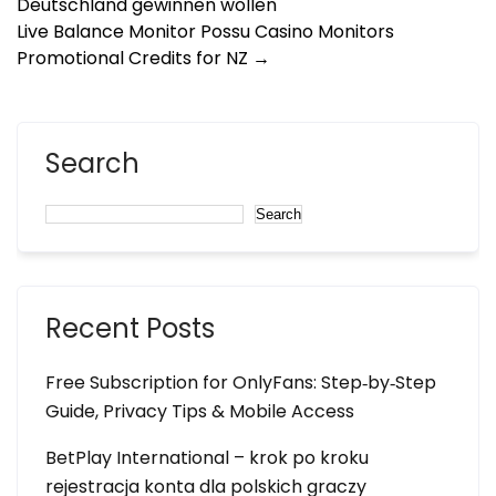
Deutschland gewinnen wollen
Live Balance Monitor Possu Casino Monitors
Promotional Credits for NZ
→
Search
Search
Recent Posts
Free Subscription for OnlyFans: Step‑by‑Step
Guide, Privacy Tips & Mobile Access
BetPlay International – krok po kroku
rejestracja konta dla polskich graczy