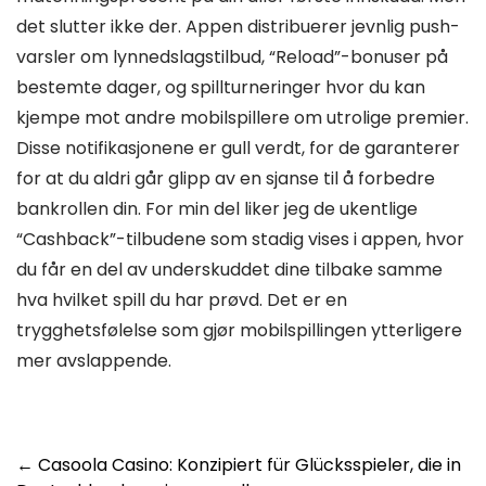
det slutter ikke der. Appen distribuerer jevnlig push-
varsler om lynnedslagstilbud, “Reload”-bonuser på
bestemte dager, og spillturneringer hvor du kan
kjempe mot andre mobilspillere om utrolige premier.
Disse notifikasjonene er gull verdt, for de garanterer
for at du aldri går glipp av en sjanse til å forbedre
bankrollen din. For min del liker jeg de ukentlige
“Cashback”-tilbudene som stadig vises i appen, hvor
du får en del av underskuddet dine tilbake samme
hva hvilket spill du har prøvd. Det er en
trygghetsfølelse som gjør mobilspillingen ytterligere
mer avslappende.
←
Casoola Casino: Konzipiert für Glücksspieler, die in