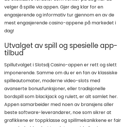
velger å spille via appen. Gjør deg klar for en
engasjerende og informativ tur gjennom en av de
mest engasjerende casino-appene på markedet i
dag!
Utvalget av spill og spesielle app-
tilbud
Spillutvalget i Slotsdj Casino-appen er rett og slett
imponerende. Samme om du er en fan av klassiske
spilleautomater, moderne video-slots med
avanserte bonusfunksjoner, eller tradisjonelle
bordspill som blackjack og rulett, er alt samlet her.
Appen samarbeider med noen av bransjens aller
beste software-leverandører, noe som sikrer at
grafikkene er toppklasse og spillmekanikkene er fair