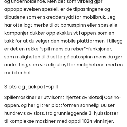
og underholdende. Men det som virkelig gjør
appopplevelsen spesiell, er de tilpasningene og
tilbudene som er skreddersydd for mobilbruk. Jeg
har ofte lagt merke til at bonusspinn eller spesielle
kampanjer dukker opp eksklusivt i appen, som en
takk for at du velger den mobile plattformen. I tillegg
er det en rekke “spill mens du reiser”-funksjoner,
som muligheten til å sette på autospinn mens du gjør
andre ting, som virkelig utnytter mulighetene med en
mobil enhet.
Slots og jackpot-spill
Spillemaskiner er utvilsomt hjertet av Slotsdj Casino-
appen, og her glitrer plattformen sannelig. Du ser
hundrevis av slots, fra grunnleggende 3-hjulsslotter
til komplekse maskiner med opptil 1024 vinnlinjer,