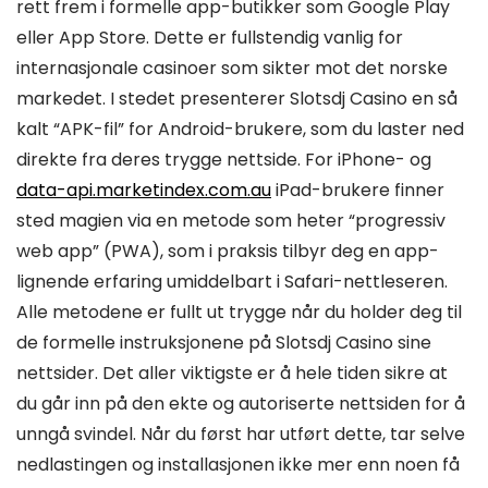
rett frem i formelle app-butikker som Google Play
eller App Store. Dette er fullstendig vanlig for
internasjonale casinoer som sikter mot det norske
markedet. I stedet presenterer Slotsdj Casino en så
kalt “APK-fil” for Android-brukere, som du laster ned
direkte fra deres trygge nettside. For iPhone- og
data-api.marketindex.com.au
iPad-brukere finner
sted magien via en metode som heter “progressiv
web app” (PWA), som i praksis tilbyr deg en app-
lignende erfaring umiddelbart i Safari-nettleseren.
Alle metodene er fullt ut trygge når du holder deg til
de formelle instruksjonene på Slotsdj Casino sine
nettsider. Det aller viktigste er å hele tiden sikre at
du går inn på den ekte og autoriserte nettsiden for å
unngå svindel. Når du først har utført dette, tar selve
nedlastingen og installasjonen ikke mer enn noen få