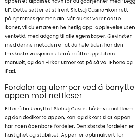
appen et tilpasset navn før du godkjenner med “Legg
til”. Dette setter et stilrent Slotsdj Casino-ikon rett
på hjemmeskjermen din. Når du aktiverer dette
ikonet, vil du erfare en helhetlig app-opplevelse uten
ventetid, med adgang til alle egenskaper. Gevinsten
med denne metoden er at du hele tiden har den
ferskeste versjonen uten å måtte oppdatere
manuelt, og den virker utmerket på så vel iPhone og
iPad.
Fordeler og ulemper ved å benytte
appen mot nettleser
Etter å ha benyttet Slotsdj Casino både via nettleser
og den dedikerte appen, kan jeg sikkert si at appen
har noen åpenbare fordeler. Den største fordelen er
hastighet og stabilitet. Appen er optimalisert for