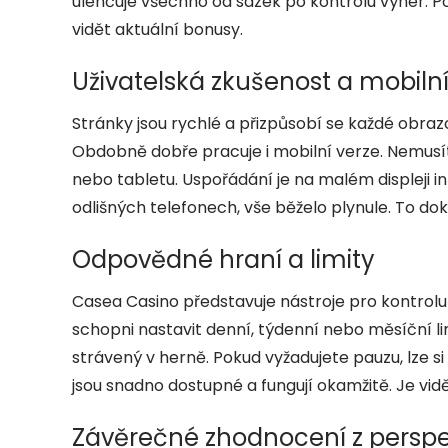
ulehčuje všechno od sázek po kontrolu výher. Po
vidět aktuální bonusy.
Uživatelská zkušenost a mobilní
Stránky jsou rychlé a přizpůsobí se každé obraz
Obdobně dobře pracuje i mobilní verze. Nemusít
nebo tabletu. Uspořádání je na malém displeji in
odlišných telefonech, vše běželo plynule. To dok
Odpovědné hraní a limity
Casea Casino představuje nástroje pro kontrolu 
schopni nastavit denní, týdenní nebo měsíční lim
strávený v herně. Pokud vyžadujete pauzu, lze si
jsou snadno dostupné a fungují okamžitě. Je vid
Závěrečné zhodnocení z persp