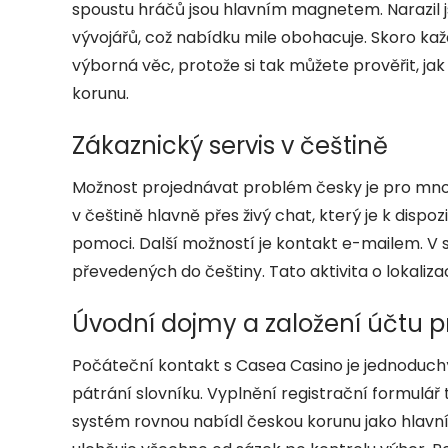
spoustu hráčů jsou hlavním magnetem. Narazil 
vývojářů, což nabídku mile obohacuje. Skoro ka
výborná věc, protože si tak můžete prověřit, jak hr
korunu.
Zákaznický servis v češtině
Možnost projednávat problém česky je pro mno
v češtině hlavně přes živý chat, který je k dispo
pomoci. Další možností je kontakt e-mailem. V 
převedených do češtiny. Tato aktivita o lokaliza
Úvodní dojmy a založení účtu p
Počáteční kontakt s Casea Casino je jednoduchý
pátrání slovníku. Vyplnění registrační formulář t
systém rovnou nabídl českou korunu jako hlavn