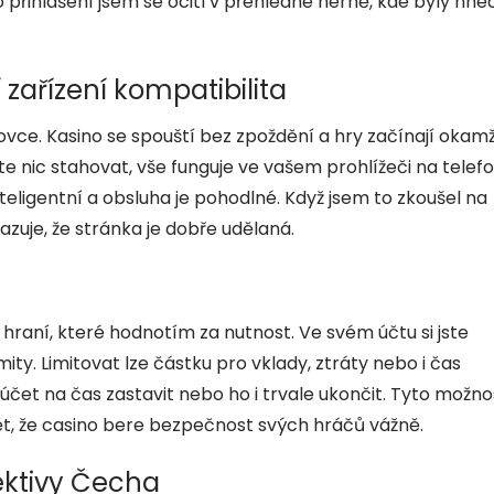
 přihlášení jsem se ocitl v přehledné herně, kde byly hne
 zařízení kompatibilita
ovce. Kasino se spouští bez zpoždění a hry začínají okamž
e nic stahovat, vše funguje ve vašem prohlížeči na telef
teligentní a obsluha je pohodlné. Když jsem to zkoušel na
azuje, že stránka je dobře udělaná.
hraní, které hodnotím za nutnost. Ve svém účtu si jste
ity. Limitovat lze částku pro vklady, ztráty nebo i čas
 účet na čas zastavit nebo ho i trvale ukončit. Tyto možno
ět, že casino bere bezpečnost svých hráčů vážně.
ektivy Čecha