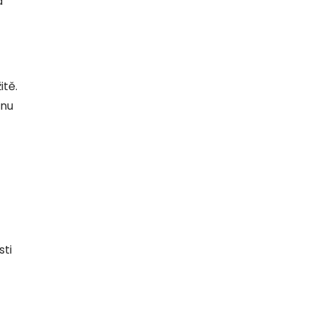
d
itě.
onu
sti