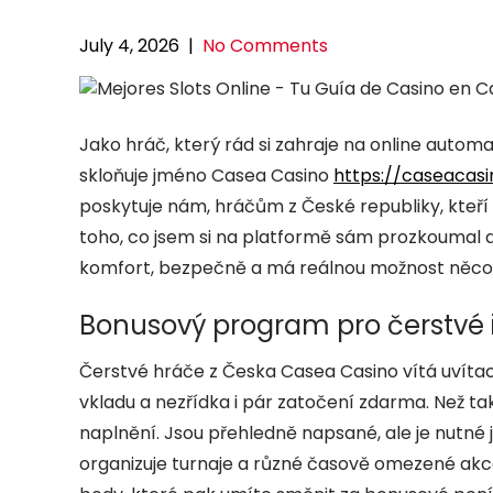
July 4, 2026
|
No Comments
Jako hráč, který rád si zahraje na online automa
skloňuje jméno Casea Casino
https://caseacasi
poskytuje nám, hráčům z České republiky, kteří s
toho, co jsem si na platformě sám prozkoumal a zji
komfort, bezpečně a má reálnou možnost něco 
Bonusový program pro čerstvé i
Čerstvé hráče z Česka Casea Casino vítá uvíta
vkladu a nezřídka i pár zatočení zdarma. Než t
naplnění. Jsou přehledně napsané, ale je nutn
organizuje turnaje a různé časově omezené akce.