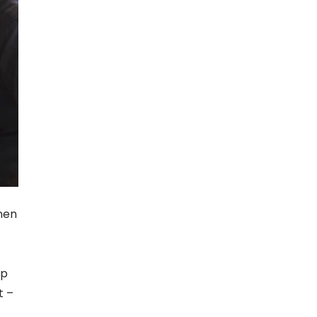
nen
pp
t –