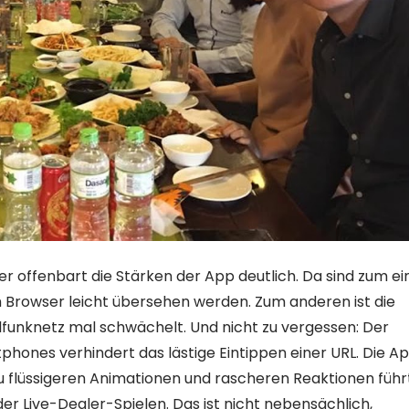
r offenbart die Stärken der App deutlich. Da sind zum ei
im Browser leicht übersehen werden. Zum anderen ist die
lfunknetz mal schwächelt. Und nicht zu vergessen: Der
hones verhindert das lästige Eintippen einer URL. Die A
u flüssigeren Animationen und rascheren Reaktionen führ
er Live-Dealer-Spielen. Das ist nicht nebensächlich,