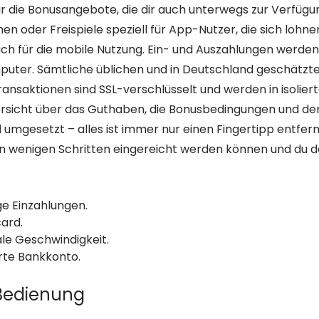
ar die Bonusangebote, die dir auch unterwegs zur Verfügu
n oder Freispiele speziell für App-Nutzer, die sich lohne
ch für die mobile Nutzung. Ein- und Auszahlungen werden
puter. Sämtliche üblichen und in Deutschland geschätzt
nsaktionen sind SSL-verschlüsselt und werden in isoliert
ersicht über das Guthaben, die Bonusbedingungen und de
 umgesetzt – alles ist immer nur einen Fingertipp entfern
in wenigen Schritten eingereicht werden können und du 
ge Einzahlungen.
ard.
ale Geschwindigkeit.
erte Bankkonto.
 Bedienung