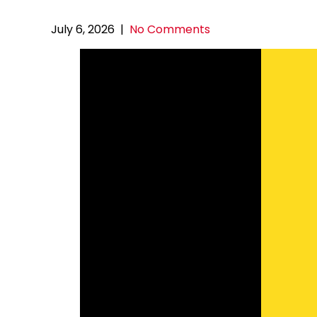
July 6, 2026
|
No Comments