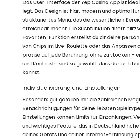
Das User-Interface der Yep Casino App ist ideal
legt. Das Design ist klar, modern und optimal fü
strukturiertes Menü, das die wesentlichen Bere
erreichbar macht. Die Suchfunktion filtert blit
Favoriten-Funktion erstellst du dir deine persön
von Chips im Live-Roulette oder das Anpassen de
präzise auf jede Berührung, ohne zu stocken – 
und Kontraste sind so gewählt, dass du auch bei
kannst.
Individualisierung und Einstellungen
Besonders gut gefallen mir die zahlreichen Mögl
Benachrichtigungen für deine liebsten Spieltype
Einstellungen können Limits für Einzahlungen, Ve
und wichtiges Feature, das in Deutschland hohe 
deines Geräts und deiner Internetverbindung 