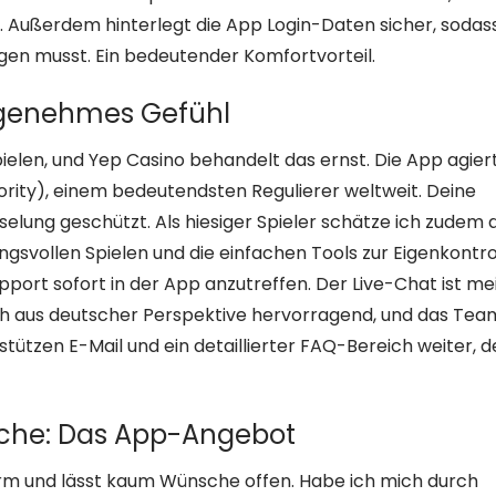
ß. Außerdem hinterlegt die App Login-Daten sicher, sodas
agen musst. Ein bedeutender Komfortvorteil.
angenehmes Gefühl
ielen, und Yep Casino behandelt das ernst. Die App agier
rity), einem bedeutendsten Regulierer weltweit. Deine
selung geschützt. Als hiesiger Spieler schätze ich zudem 
svollen Spielen und die einfachen Tools zur Eigenkontrol
pport sofort in der App anzutreffen. Der Live-Chat ist me
ch aus deutscher Perspektive hervorragend, und das Tea
rstützen E-Mail und ein detaillierter FAQ-Bereich weiter, d
asche: Das App-Angebot
orm und lässt kaum Wünsche offen. Habe ich mich durch