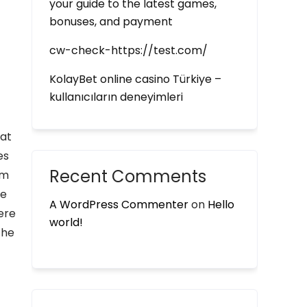
your guide to the latest games,
bonuses, and payment
cw-check-https://test.com/
KolayBet online casino Türkiye –
kullanıcıların deneyimleri
hat
es
Recent Comments
em
ce
A WordPress Commenter
on
Hello
ere
world!
che