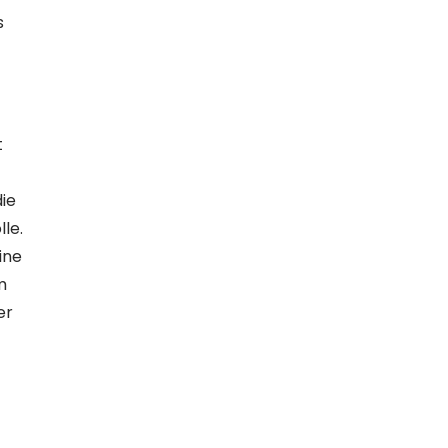
s
t
die
le.
ine
m
er