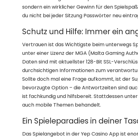
sondern ein wirklicher Gewinn für den Spielspa
du nicht bei jeder Sitzung Passwörter neu eintr
Schutz und Hilfe: Immer ein 
Vertrauen ist das Wichtigste beim unterwegs Sp
unter einer Lizenz der MGA (Malta Gaming Autho
Daten sind mit aktuellster 128-Bit SSL-Verschlüs
durchsichtigen Informationen zum verantwortung
Sollte doch mal eine Frage aufkommt, ist der Su
bevorzugte Option – die Antwortzeiten sind au
ist fachkundig und hilfsbereit. Stattdessen unte
auch mobile Themen behandelt.
Ein Spieleparadies in deiner T
Das Spielangebot in der Yep Casino App ist en