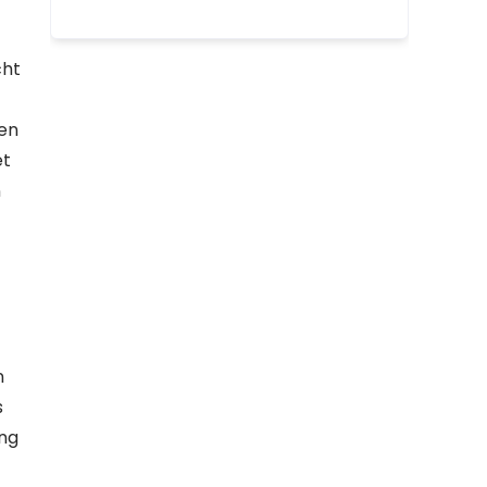
cht
zen
et
n
n
s
ung