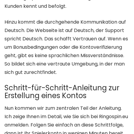
Kunden kennt und befolgt.
Hinzu kommt die durchgehende Kommunikation auf
Deutsch. Die Webseite ist auf Deutsch, der Support
spricht Deutsch. Das schafft Vertrauen auf. Wenn es
um Bonusbedingungen oder die Kontoverifizierung
geht, gibt es keine sprachlichen Missverständnisse.
So bildet sich eine vertraute Umgebung, in der man
sich gut zurechtfindet.
Schritt-für-Schritt-Anleitung zur
Erstellung eines Kontos
Nun kommen wir zum zentralen Teil der Anleitung.
Ich zeige Ihnen im Detail, wie Sie sich bei Ringospin.eu
anmelden. Folgen Sie einfach an diese Schrittfolge,
dann ist Ihr Spielerkonto in wenigen Minuten bereit.