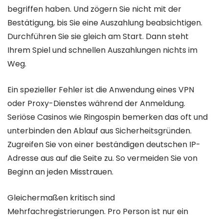
begriffen haben. Und zögern Sie nicht mit der
Bestätigung, bis Sie eine Auszahlung beabsichtigen.
Durchführen Sie sie gleich am Start. Dann steht
Ihrem Spiel und schnellen Auszahlungen nichts im
Weg.
Ein spezieller Fehler ist die Anwendung eines VPN
oder Proxy-Dienstes während der Anmeldung.
Seriöse Casinos wie Ringospin bemerken das oft und
unterbinden den Ablauf aus Sicherheitsgründen.
Zugreifen Sie von einer beständigen deutschen IP-
Adresse aus auf die Seite zu. So vermeiden Sie von
Beginn an jeden Misstrauen.
Gleichermaßen kritisch sind
Mehrfachregistrierungen. Pro Person ist nur ein