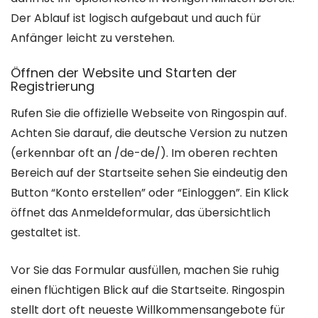
Der Ablauf ist logisch aufgebaut und auch für
Anfänger leicht zu verstehen.
Öffnen der Website und Starten der
Registrierung
Rufen Sie die offizielle Webseite von Ringospin auf.
Achten Sie darauf, die deutsche Version zu nutzen
(erkennbar oft an /de-de/). Im oberen rechten
Bereich auf der Startseite sehen Sie eindeutig den
Button “Konto erstellen” oder “Einloggen”. Ein Klick
öffnet das Anmeldeformular, das übersichtlich
gestaltet ist.
Vor Sie das Formular ausfüllen, machen Sie ruhig
einen flüchtigen Blick auf die Startseite. Ringospin
stellt dort oft neueste Willkommensangebote für