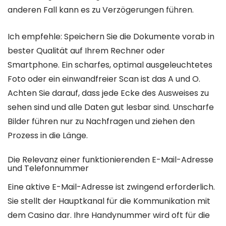
anderen Fall kann es zu Verzögerungen führen.
Ich empfehle: Speichern Sie die Dokumente vorab in
bester Qualität auf Ihrem Rechner oder
Smartphone. Ein scharfes, optimal ausgeleuchtetes
Foto oder ein einwandfreier Scan ist das A und O.
Achten Sie darauf, dass jede Ecke des Ausweises zu
sehen sind und alle Daten gut lesbar sind. Unscharfe
Bilder führen nur zu Nachfragen und ziehen den
Prozess in die Länge.
Die Relevanz einer funktionierenden E-Mail-Adresse
und Telefonnummer
Eine aktive E-Mail-Adresse ist zwingend erforderlich.
Sie stellt der Hauptkanal für die Kommunikation mit
dem Casino dar. Ihre Handynummer wird oft für die