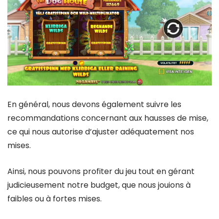
En général, nous devons également suivre les
recommandations concernant aux hausses de mise,
ce qui nous autorise d’ajuster adéquatement nos
mises.
Ainsi, nous pouvons profiter du jeu tout en gérant
judicieusement notre budget, que nous jouions à
faibles ou à fortes mises.