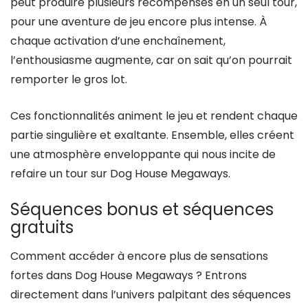
peut produire plusieurs récompenses en un seul tour,
pour une aventure de jeu encore plus intense. À
chaque activation d’une enchaînement,
l’enthousiasme augmente, car on sait qu’on pourrait
remporter le gros lot.
Ces fonctionnalités animent le jeu et rendent chaque
partie singulière et exaltante. Ensemble, elles créent
une atmosphère enveloppante qui nous incite de
refaire un tour sur Dog House Megaways.
Séquences bonus et séquences
gratuits
Comment accéder à encore plus de sensations
fortes dans Dog House Megaways ? Entrons
directement dans l’univers palpitant des séquences