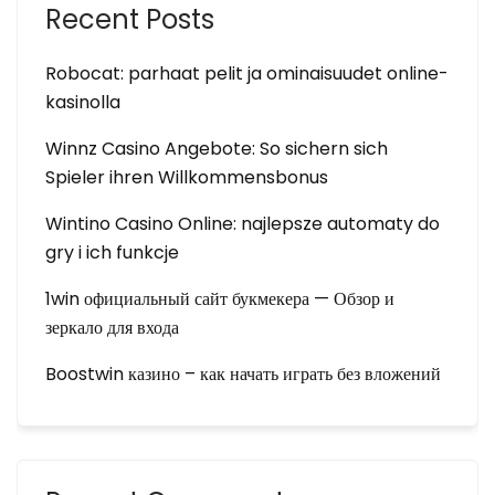
Recent Posts
Robocat: parhaat pelit ja ominaisuudet online-
kasinolla
Winnz Casino Angebote: So sichern sich
Spieler ihren Willkommensbonus
Wintino Casino Online: najlepsze automaty do
gry i ich funkcje
1win официальный сайт букмекера — Обзор и
зеркало для входа
Boostwin казино – как начать играть без вложений