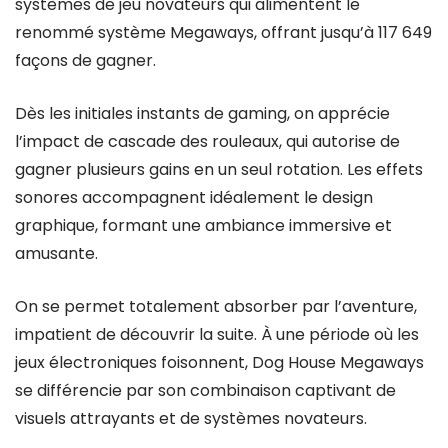
systèmes de jeu novateurs qui alimentent le
renommé système Megaways, offrant jusqu’à 117 649
façons de gagner.
Dès les initiales instants de gaming, on apprécie
l’impact de cascade des rouleaux, qui autorise de
gagner plusieurs gains en un seul rotation. Les effets
sonores accompagnent idéalement le design
graphique, formant une ambiance immersive et
amusante.
On se permet totalement absorber par l’aventure,
impatient de découvrir la suite. À une période où les
jeux électroniques foisonnent, Dog House Megaways
se différencie par son combinaison captivant de
visuels attrayants et de systèmes novateurs.