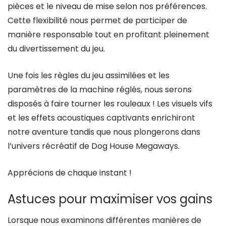
pièces et le niveau de mise selon nos préférences.
Cette flexibilité nous permet de participer de
manière responsable tout en profitant pleinement
du divertissement du jeu.
Une fois les règles du jeu assimilées et les
paramètres de la machine réglés, nous serons
disposés à faire tourner les rouleaux ! Les visuels vifs
et les effets acoustiques captivants enrichiront
notre aventure tandis que nous plongerons dans
l’univers récréatif de Dog House Megaways.
Apprécions de chaque instant !
Astuces pour maximiser vos gains
Lorsque nous examinons différentes manières de