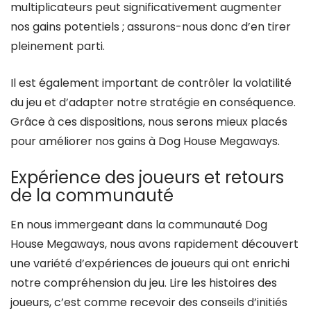
multiplicateurs peut significativement augmenter
nos gains potentiels ; assurons-nous donc d’en tirer
pleinement parti.
Il est également important de contrôler la volatilité
du jeu et d’adapter notre stratégie en conséquence.
Grâce à ces dispositions, nous serons mieux placés
pour améliorer nos gains à Dog House Megaways.
Expérience des joueurs et retours
de la communauté
En nous immergeant dans la communauté Dog
House Megaways, nous avons rapidement découvert
une variété d’expériences de joueurs qui ont enrichi
notre compréhension du jeu. Lire les histoires des
joueurs, c’est comme recevoir des conseils d’initiés