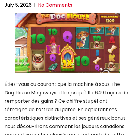
July 5, 2026
|
No Comments
Étiez-vous au courant que la machine à sous The
Dog House Megaways offre jusqu’à 117 649 façons de
remporter des gains ? Ce chiffre stupéfiant
témoigne de l’attrait du game. En explorant ses
caractéristiques distinctives et ses généreux bonus,
nous découvrirons comment les joueurs canadiens
peuvent se sentir valorisés en tirant parti de cette