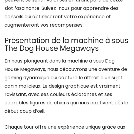
slot fascinante. Suivez-nous pour apprendre des
conseils qui optimiseront votre expérience et
augmenteront vos récompenses.
Présentation de la machine à sous
The Dog House Megaways
En nous plongeant dans la machine à sous Dog
House Megaways, nous découvrons une aventure de
gaming dynamique qui capture le attrait d’un sujet
canin malicieux. Le design graphique est vraiment
ravissant, avec ses couleurs éclatantes et ses
adorables figures de chiens qui nous captivent dès le
début coup d’œil.
Chaque tour offre une expérience unique grâce aux