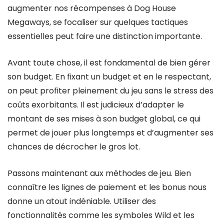
augmenter nos récompenses à Dog House
Megaways, se focaliser sur quelques tactiques
essentielles peut faire une distinction importante.
Avant toute chose, il est fondamental de bien gérer
son budget. En fixant un budget et en le respectant,
on peut profiter pleinement du jeu sans le stress des
coûts exorbitants. Il est judicieux d’adapter le
montant de ses mises à son budget global, ce qui
permet de jouer plus longtemps et d’augmenter ses
chances de décrocher le gros lot.
Passons maintenant aux méthodes de jeu. Bien
connaître les lignes de paiement et les bonus nous
donne un atout indéniable. Utiliser des
fonctionnalités comme les symboles Wild et les