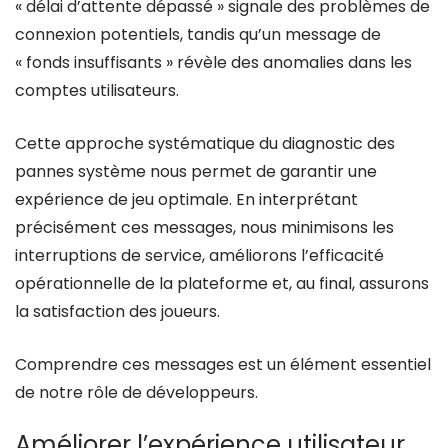
« délai d’attente dépassé » signale des problèmes de
connexion potentiels, tandis qu’un message de
« fonds insuffisants » révèle des anomalies dans les
comptes utilisateurs.
Cette approche systématique du diagnostic des
pannes système nous permet de garantir une
expérience de jeu optimale. En interprétant
précisément ces messages, nous minimisons les
interruptions de service, améliorons l’efficacité
opérationnelle de la plateforme et, au final, assurons
la satisfaction des joueurs.
Comprendre ces messages est un élément essentiel
de notre rôle de développeurs.
Améliorer l’expérience utilisateur