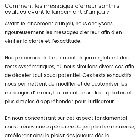
Comment les messages d’erreur sont-ils
évalués avant le lancement d’un jeu ?
Avant le lancement d’un jeu, nous analysons
rigoureusement les messages d’erreur afin d’en
vérifier la clarté et l’exactitude.
Nos processus de lancement de jeu englobent des
tests systématiques, où nous simulons divers cas afin
de déceler tout souci potentiel. Ces tests exhaustifs
nous permettent de modifier et de customiser les
messages d’erreur, les faisant ainsi plus explicites et
plus simples à appréhender pour l’utilisateur.
En nous concentrant sur cet aspect fondamental,
nous créons une expérience de jeu plus harmonieuse,
améliorant ainsi la plaisir des joueurs dès le