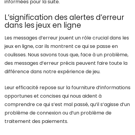
informées pour la suite.
L’signification des alertes d’erreur
dans les jeux en ligne
Les messages d’erreur jouent un rôle crucial dans les
jeux en ligne, car ils montrent ce qui se passe en
coulisses. Nous savons tous que, face à un problème,
des messages d’erreur précis peuvent faire toute la
différence dans notre expérience de jeu.
Leur efficacité repose sur la fourniture d’informations
opportunes et concises qui nous aident à
comprendre ce qui s’est mal passé, qu’il s’agisse d’un
problème de connexion ou d’un problème de
traitement des paiements.