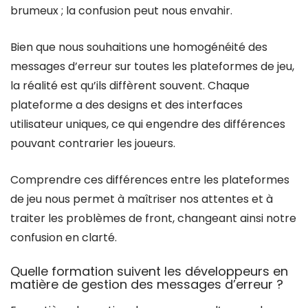
brumeux ; la confusion peut nous envahir.
Bien que nous souhaitions une homogénéité des
messages d’erreur sur toutes les plateformes de jeu,
la réalité est qu’ils diffèrent souvent. Chaque
plateforme a des designs et des interfaces
utilisateur uniques, ce qui engendre des différences
pouvant contrarier les joueurs.
Comprendre ces différences entre les plateformes
de jeu nous permet à maîtriser nos attentes et à
traiter les problèmes de front, changeant ainsi notre
confusion en clarté.
Quelle formation suivent les développeurs en
matière de gestion des messages d’erreur ?