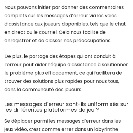
Nous pouvons initier par donner des commentaires
complets sur les messages d’erreur via les voies
d’assistance aux joueurs disponibles, tels que le chat
en direct ou le courriel. Cela nous facilite de
enregistrer et de classer nos préoccupations.
De plus, le partage des étapes qui ont conduit à
l’erreur peut aider l’équipe d’assistance à solutionner
le problème plus efficacement, ce qui facilitera de
trouver des solutions plus rapides pour nous tous,
dans la communauté des joueurs.
Les messages d’erreur sont-ils uniformisés sur
les différentes plateformes de jeu ?
Se déplacer parmi les messages d’erreur dans les
jeux vidéo, c’est comme errer dans un labyrinthe