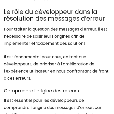
Le rôle du développeur dans la
résolution des messages d’erreur
Pour traiter la question des messages d’erreur, il est
nécessaire de saisir leurs origines afin de
implémenter efficacement des solutions.
Il est fondamental pour nous, en tant que
développeurs, de prioriser à l’amélioration de
l’expérience utilisateur en nous confrontant de front
à ces erreurs.
Comprendre l’origine des erreurs
Il est essentiel pour les développeurs de
comprendre l’origine des messages d’erreur, car