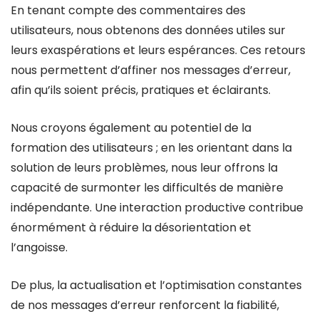
En tenant compte des commentaires des
utilisateurs, nous obtenons des données utiles sur
leurs exaspérations et leurs espérances. Ces retours
nous permettent d’affiner nos messages d’erreur,
afin qu’ils soient précis, pratiques et éclairants.
Nous croyons également au potentiel de la
formation des utilisateurs ; en les orientant dans la
solution de leurs problèmes, nous leur offrons la
capacité de surmonter les difficultés de manière
indépendante. Une interaction productive contribue
énormément à réduire la désorientation et
l’angoisse.
De plus, la actualisation et l’optimisation constantes
de nos messages d’erreur renforcent la fiabilité,