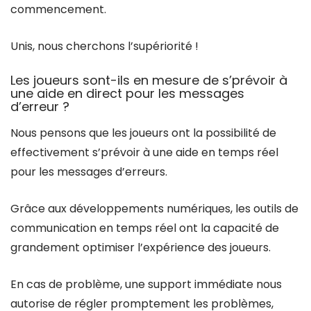
commencement.
Unis, nous cherchons l’supériorité !
Les joueurs sont-ils en mesure de s’prévoir à
une aide en direct pour les messages
d’erreur ?
Nous pensons que les joueurs ont la possibilité de
effectivement s’prévoir à une aide en temps réel
pour les messages d’erreurs.
Grâce aux développements numériques, les outils de
communication en temps réel ont la capacité de
grandement optimiser l’expérience des joueurs.
En cas de problème, une support immédiate nous
autorise de régler promptement les problèmes,