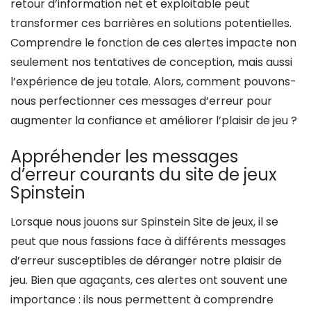
retour d’information net et exploitable peut
transformer ces barrières en solutions potentielles.
Comprendre le fonction de ces alertes impacte non
seulement nos tentatives de conception, mais aussi
l’expérience de jeu totale. Alors, comment pouvons-
nous perfectionner ces messages d’erreur pour
augmenter la confiance et améliorer l’plaisir de jeu ?
Appréhender les messages
d’erreur courants du site de jeux
Spinstein
Lorsque nous jouons sur Spinstein Site de jeux, il se
peut que nous fassions face à différents messages
d’erreur susceptibles de déranger notre plaisir de
jeu. Bien que agaçants, ces alertes ont souvent une
importance : ils nous permettent à comprendre