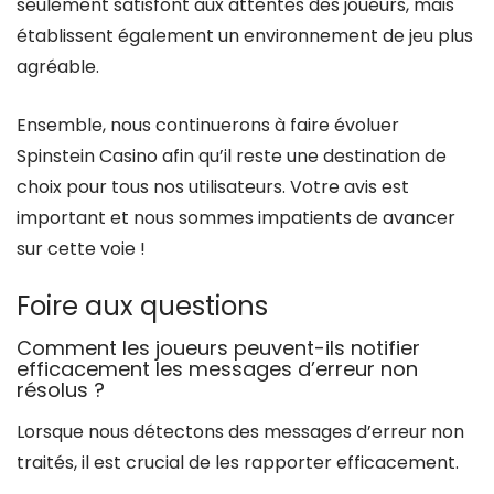
seulement satisfont aux attentes des joueurs, mais
établissent également un environnement de jeu plus
agréable.
Ensemble, nous continuerons à faire évoluer
Spinstein Casino afin qu’il reste une destination de
choix pour tous nos utilisateurs. Votre avis est
important et nous sommes impatients de avancer
sur cette voie !
Foire aux questions
Comment les joueurs peuvent-ils notifier
efficacement les messages d’erreur non
résolus ?
Lorsque nous détectons des messages d’erreur non
traités, il est crucial de les rapporter efficacement.