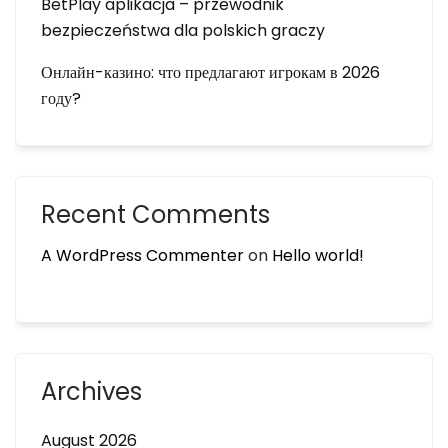
BetPlay aplikacja – przewodnik
bezpieczeństwa dla polskich graczy
Онлайн-казино: что предлагают игрокам в 2026
году?
Recent Comments
A WordPress Commenter
on
Hello world!
Archives
August 2026