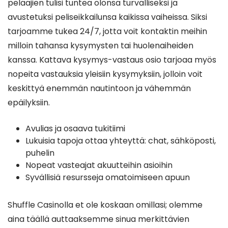
pelaajien tulisi tuntea olonsa turvalliseksi ja
avustetuksi peliseikkailunsa kaikissa vaiheissa. Siksi
tarjoamme tukea 24/7, jotta voit kontaktin meihin
milloin tahansa kysymysten tai huolenaiheiden
kanssa. Kattava kysymys-vastaus osio tarjoaa myös
nopeita vastauksia yleisiin kysymyksiin, jolloin voit
keskittyä enemmän nautintoon ja vähemmän
epäilyksiin.
Avulias ja osaava tukitiimi
Lukuisia tapoja ottaa yhteyttä: chat, sähköposti,
puhelin
Nopeat vasteajat akuutteihin asioihin
Syvällisiä resursseja omatoimiseen apuun
Shuffle Casinolla et ole koskaan omillasi; olemme
aina täällä auttaaksemme sinua merkittävien