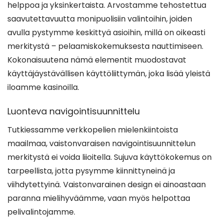
helppoa ja yksinkertaista. Arvostamme tehostettua
saavutettavuutta monipuolisiin valintoihin, joiden
avulla pystymme keskittyä asioihin, millä on oikeasti
merkitystä – pelaamiskokemuksesta nauttimiseen.
Kokonaisuutena nämä elementit muodostavat
käyttäjäystävällisen käyttöliittymän, joka lisää yleistä
iloamme kasinoilla.
Luonteva navigointisuunnittelu
Tutkiessamme verkkopelien mielenkiintoista
maailmaa, vaistonvaraisen navigointisuunnittelun
merkitystä ei voida liioitella. Sujuva käyttökokemus on
tarpeellista, jotta pysymme kiinnittyneinä ja
viihdytettyinä. Vaistonvarainen design ei ainoastaan
paranna mielihyväämme, vaan myös helpottaa
pelivalintojamme.