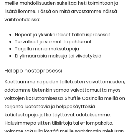
meille mahdollisuuden sukeltaa heti toimintaan ja
lisätä ilomme. Tässä on mitä arvostamme näissä
vaihtoehdoissa:
Nopeat ja yksinkertaiset talletusprosessit
Turvalliset ja varmat tapahtumat
Tarjolla monia maksutapoja
Ei ylimääräisiä maksuja tai viivästyksiä
Helppo nostoprosessi
Koettuamme nopeiden talletusten vaivattomuuden,
odotamme tietenkin samaa vaivattomuutta myös
voittojen kotiuttamisessa. Shuffle Casinolla meillä on
tarjonta luotettavia ja helppokäyttöisiä
kotiutustapoja, jotka täyttävät odotuksemme.
Halusimmepa sitten tilisiirtoja tai e-lompakoita,
voimme takuulla löytää meille sopivimmin mieluisan