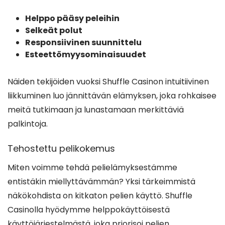
Helppo pääsy peleihin
Selkeät polut
Responsiivinen suunnittelu
Esteettömyysominaisuudet
Näiden tekijöiden vuoksi Shuffle Casinon intuitiivinen
liikkuminen luo jännittävän elämyksen, joka rohkaisee
meitä tutkimaan ja lunastamaan merkittäviä
palkintoja.
Tehostettu pelikokemus
Miten voimme tehdä pelielämyksestämme
entistäkin miellyttävämmän? Yksi tärkeimmistä
näkökohdista on kitkaton pelien käyttö. Shuffle
Casinolla hyödymme helppokäyttöisestä
käyttöjärjestelmästä, joka priorisoi pelien