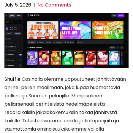
July 5, 2026
|
No Comments
Shuffle
Casinolla olemme uppoutuneet jännittävään
online-pelien maailmaan, joka lupaa huomattavia
palkintoja Suomen pelaajille. Monipuolinen
peliarsenaali perinteisistä hedelmäpeleistä
reaaliaikaisiin jakajakokemuksiin takaa jännitystä
kaikille. Tutustuessamme uniikkeja kampanjoita ja
saumattomia ominaisuuksia, emme voi olla