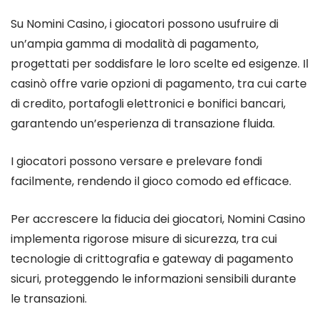
Su Nomini Casino, i giocatori possono usufruire di
un’ampia gamma di modalità di pagamento,
progettati per soddisfare le loro scelte ed esigenze. Il
casinò offre varie opzioni di pagamento, tra cui carte
di credito, portafogli elettronici e bonifici bancari,
garantendo un’esperienza di transazione fluida.
I giocatori possono versare e prelevare fondi
facilmente, rendendo il gioco comodo ed efficace.
Per accrescere la fiducia dei giocatori, Nomini Casino
implementa rigorose misure di sicurezza, tra cui
tecnologie di crittografia e gateway di pagamento
sicuri, proteggendo le informazioni sensibili durante
le transazioni.