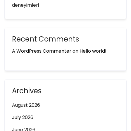
deneyimleri
Recent Comments
A WordPress Commenter
on
Hello world!
Archives
August 2026
July 2026
June 2026