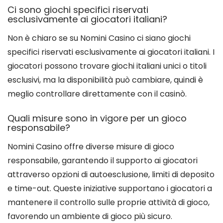
Ci sono giochi specifici riservati
esclusivamente ai giocatori italiani?
Non è chiaro se su Nomini Casino ci siano giochi
specifici riservati esclusivamente ai giocatori italiani. I
giocatori possono trovare giochi italiani unici o titoli
esclusivi, ma la disponibilità può cambiare, quindi è
meglio controllare direttamente con il casinò.
Quali misure sono in vigore per un gioco
responsabile?
Nomini Casino offre diverse misure di gioco
responsabile, garantendo il supporto ai giocatori
attraverso opzioni di autoesclusione, limiti di deposito
e time-out. Queste iniziative supportano i giocatori a
mantenere il controllo sulle proprie attività di gioco,
favorendo un ambiente di gioco più sicuro.