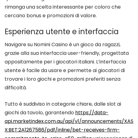
rimanga una scelta interessante per coloro che
cercano bonus e promozioni di valore.
Esperienza utente e interfaccia
Navigare su Nomini Casino è un gioco da ragazzi,
grazie alla sua interfaccia user-friendly, progettata
appositamente per i giocatori italiani. L’interfaccia
utente è facile da usare e permette ai giocatori di
trovare i loro giochi e promozioni preferiti senza
difficoltà.
Tutto è suddiviso in categorie chiare, dalle slot ai
giochi da tavolo, garantendo
https://data-
api.marketindex.com.au/api/v1/announcements/XAS
X:BET:2A1267586/pdf/inline/bet-receives-firm-