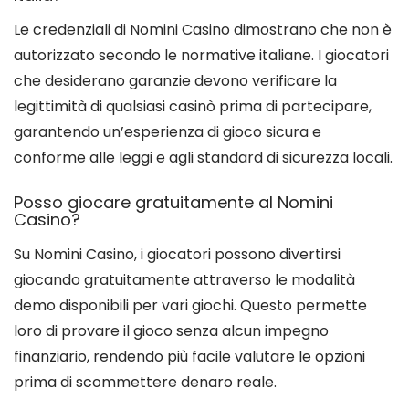
Le credenziali di Nomini Casino dimostrano che non è
autorizzato secondo le normative italiane. I giocatori
che desiderano garanzie devono verificare la
legittimità di qualsiasi casinò prima di partecipare,
garantendo un’esperienza di gioco sicura e
conforme alle leggi e agli standard di sicurezza locali.
Posso giocare gratuitamente al Nomini
Casino?
Su Nomini Casino, i giocatori possono divertirsi
giocando gratuitamente attraverso le modalità
demo disponibili per vari giochi. Questo permette
loro di provare il gioco senza alcun impegno
finanziario, rendendo più facile valutare le opzioni
prima di scommettere denaro reale.