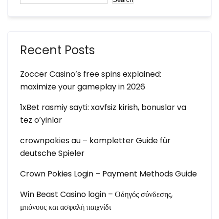
Recent Posts
Zoccer Casino’s free spins explained:
maximize your gameplay in 2026
1xBet rasmiy sayti: xavfsiz kirish, bonuslar va
tez o’yinlar
crownpokies au – kompletter Guide für
deutsche Spieler
Crown Pokies Login – Payment Methods Guide
Win Beast Casino login – Οδηγός σύνδεσης,
μπόνους και ασφαλή παιχνίδι