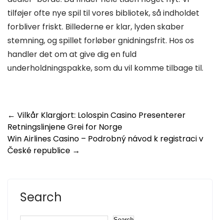
tilføjer ofte nye spil til vores bibliotek, så indholdet
forbliver friskt. Billederne er klar, lyden skaber
stemning, og spillet forløber gnidningsfrit. Hos os
handler det om at give dig en fuld
underholdningspakke, som du vil komme tilbage til.
←
Vilkår Klargjort: Lolospin Casino Presenterer
Retningslinjene Grei for Norge
Win Airlines Casino – Podrobný návod k registraci v
České republice
→
Search
Search