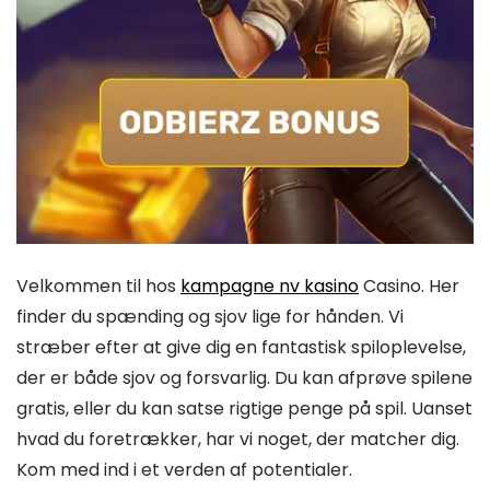
Velkommen til hos
kampagne nv kasino
Casino. Her
finder du spænding og sjov lige for hånden. Vi
stræber efter at give dig en fantastisk spiloplevelse,
der er både sjov og forsvarlig. Du kan afprøve spilene
gratis, eller du kan satse rigtige penge på spil. Uanset
hvad du foretrækker, har vi noget, der matcher dig.
Kom med ind i et verden af potentialer.