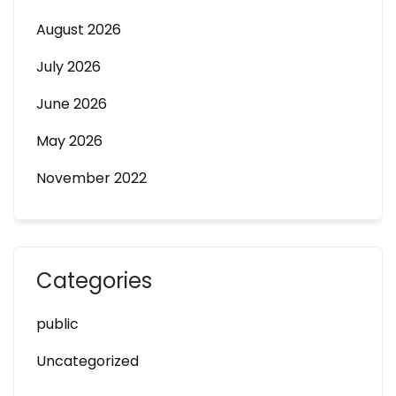
August 2026
July 2026
June 2026
May 2026
November 2022
Categories
public
Uncategorized