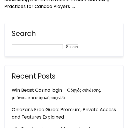
Practices for Canada Players
→
Search
Search
Recent Posts
Win Beast Casino login – Οδηγός σύνδεσης,
μπόνους και ασφαλή παιχνίδι
OnleFans Free Guide: Premium, Private Access
and Features Explained