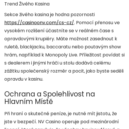
Trend Živého Kasina
Sekce živého kasina je hodna pozornosti
https://casinoonv.com/cs-cz/
. Pomocí přenosu ve
vysokém rozlišení účastníte se v reálném čase s
opravdovými krupiéry. Máte možnost zasednout k
ruletě, blackjacku, baccaratu nebo poutavým show
hrám, například k Monopoly Live. Příležitost povídat si
s dealerem i jinými hráči u stolu dodává celému
zážitku společenský rozměr a pocit, jako byste seděli
opravdu v kasinu.
Ochrana a Spolehlivost na
Hlavním Místě
Při hraní o skutečné peníze, je nutné mít jistotu, že
jste v bezpečí. NV Casino operuje pod mezinárodní