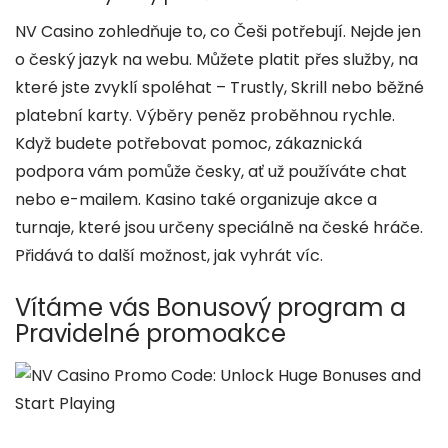
NV Casino zohledňuje to, co Češi potřebují. Nejde jen
o český jazyk na webu. Můžete platit přes služby, na
které jste zvyklí spoléhat – Trustly, Skrill nebo běžné
platební karty. Výběry peněz proběhnou rychle.
Když budete potřebovat pomoc, zákaznická
podpora vám pomůže česky, ať už používáte chat
nebo e-mailem. Kasino také organizuje akce a
turnaje, které jsou určeny speciálně na české hráče.
Přidává to další možnost, jak vyhrát víc.
Vítáme vás Bonusový program a
Pravidelné promoakce