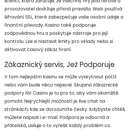
licencí, která zaručuje, že všechny hry jsou férové a
provozovatel dodržuje přísná pravidla. Web používá
šifrování SSL, které zabezpečuje vaše osobní údaje a
finanční převody. Kasino také podporuje
zodpovědnou hru a poskytuje nástroje pro její
kontrolu. Lze si nastavit limity pro vklady nebo si
aktivovat časový zákaz hraní.
Zákaznický servis, Jež Podporuje
V tom nejlepším kasinu se může vyskytnout potíž
nebo vám bude něco nejasné. Skupina zákaznické
podpory NV Casino je tu pro to, aby vám okamžitě
pomohl. Nejrychlejší možností je live chat na
stránkách, kde se dorozumíte česky. Kdybyste chtěli,
můžete napsat i e-mail. Podpora je odborná a
přátelská, usiluje o to vyřešit každý problém co