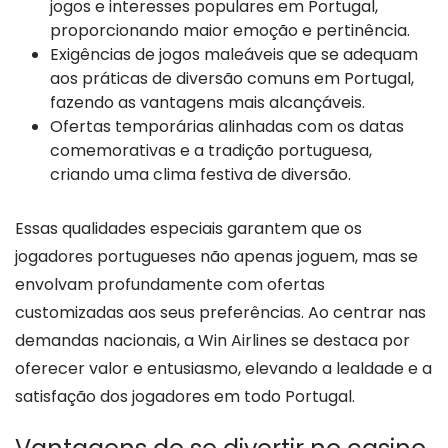
jogos e interesses populares em Portugal,
proporcionando maior emoção e pertinência.
Exigências de jogos maleáveis que se adequam
aos práticas de diversão comuns em Portugal,
fazendo as vantagens mais alcançáveis.
Ofertas temporárias alinhadas com os datas
comemorativas e a tradição portuguesa,
criando uma clima festiva de diversão.
Essas qualidades especiais garantem que os
jogadores portugueses não apenas joguem, mas se
envolvam profundamente com ofertas
customizadas aos seus preferências. Ao centrar nas
demandas nacionais, a Win Airlines se destaca por
oferecer valor e entusiasmo, elevando a lealdade e a
satisfação dos jogadores em todo Portugal.