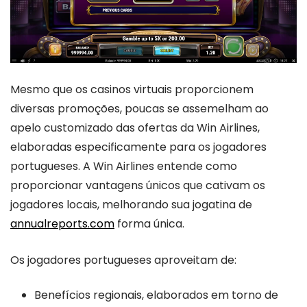
Mesmo que os casinos virtuais proporcionem
diversas promoções, poucas se assemelham ao
apelo customizado das ofertas da Win Airlines,
elaboradas especificamente para os jogadores
portugueses. A Win Airlines entende como
proporcionar vantagens únicos que cativam os
jogadores locais, melhorando sua jogatina de
annualreports.com
forma única.
Os jogadores portugueses aproveitam de:
Benefícios regionais, elaborados em torno de