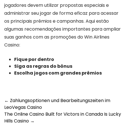
jogadores devem utilizar propostas especiais e
administrar seu jogar de forma eficaz para acessar
os principais prêmios e campanhas. Aqui estão
algumas recomendações importantes para ampliar
suas ganhos com as promoções do Win Airlines
Casino:
Fique por dentro
Siga as regras do bônus
Escolha jogos com grandes prêmios
←
Zahlungsoptionen und Bearbeitungszeiten im
LeoVegas Casino
The Online Casino Built for Victors in Canada Is Lucky
Hills Casino
→