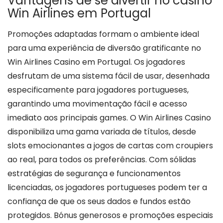
Vantagens de se divertir no casino
Win Airlines em Portugal
Promoções adaptadas formam o ambiente ideal
para uma experiência de diversão gratificante no
Win Airlines Casino em Portugal. Os jogadores
desfrutam de uma sistema fácil de usar, desenhada
especificamente para jogadores portugueses,
garantindo uma movimentação fácil e acesso
imediato aos principais games. O Win Airlines Casino
disponibiliza uma gama variada de títulos, desde
slots emocionantes a jogos de cartas com croupiers
ao real, para todos os preferências. Com sólidas
estratégias de segurança e funcionamentos
licenciadas, os jogadores portugueses podem ter a
confiança de que os seus dados e fundos estão
protegidos. Bónus generosos e promoções especiais