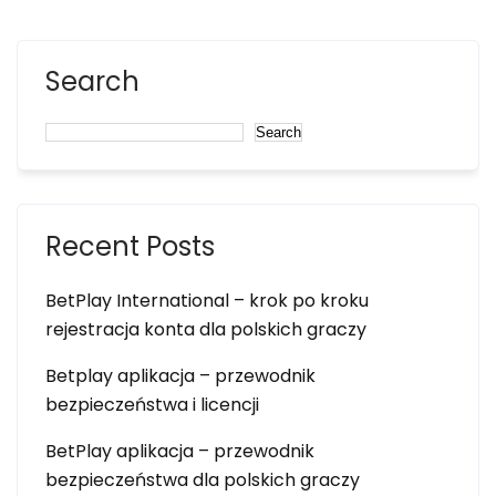
Search
Search
Recent Posts
BetPlay International – krok po kroku
rejestracja konta dla polskich graczy
Betplay aplikacja – przewodnik
bezpieczeństwa i licencji
BetPlay aplikacja – przewodnik
bezpieczeństwa dla polskich graczy