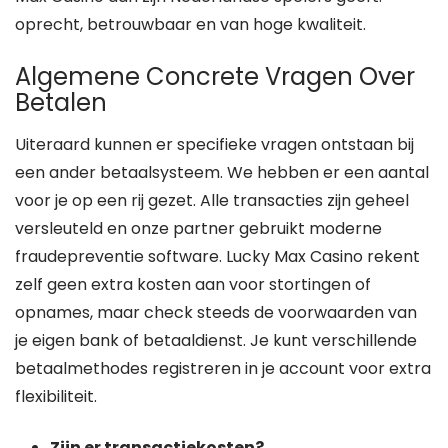
oprecht, betrouwbaar en van hoge kwaliteit.
Algemene Concrete Vragen Over
Betalen
Uiteraard kunnen er specifieke vragen ontstaan bij
een ander betaalsysteem. We hebben er een aantal
voor je op een rij gezet. Alle transacties zijn geheel
versleuteld en onze partner gebruikt moderne
fraudepreventie software. Lucky Max Casino rekent
zelf geen extra kosten aan voor stortingen of
opnames, maar check steeds de voorwaarden van
je eigen bank of betaaldienst. Je kunt verschillende
betaalmethodes registreren in je account voor extra
flexibiliteit.
Zijn er transactiekosten?