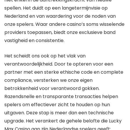
spellen. Het duidt op een langetermijnvisie op
Nederland en van waardering voor de noden van
onze spelers. Waar andere casino’s soms wisselende
providers toepassen, biedt onze exclusieve band
vastigheid en consistentie.
Het scheidt ons ook op het vlak van
verantwoordelijkheid. Door te opteren voor een
partner met een sterke ethische code en complete
compliance, versterken we onze eigen
betrokkenheid voor verantwoord gokken.
Razendsnelle en transparante transacties helpen
spelers om effectiever zicht te houden op hun
uitgaven. Deze stap is meer dan een technische
upgrade. Het verankert de gehele belofte die Lucky
Max Casino aan zijn Nederlandse spelers geeft: