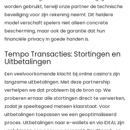
worden gebruikt, terwijl onze partner de technische
beveiliging voor zijn rekening neemt. Dit heldere
model verschaft spelers niet alleen concrete
bescherming, maar ook de garantie dat hun
financiële privacy in goede handen is.
Tempo Transacties: Stortingen en
Uitbetalingen
Een veelvoorkomende klacht bij online casino’s zijn
langzame uitbetalingen. Met deze partnership
verhelpen we dat probleem bij de bron op. We
proberen ernaar alle stortingen direct te verwerken,
zodat je speeltegoed meteen klaarstaat. Voor
uitbetalingen toepassen we een geoptimaliseerd
proces. Uitbetalingen naar e-wallets en via iDEAL zijn