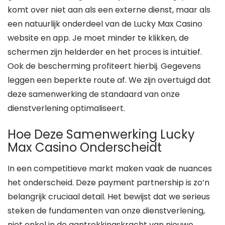
komt over niet aan als een externe dienst, maar als
een natuurlijk onderdeel van de Lucky Max Casino
website en app. Je moet minder te klikken, de
schermen zijn helderder en het proces is intuïtief.
Ook de bescherming profiteert hierbij. Gegevens
leggen een beperkte route af. We zijn overtuigd dat
deze samenwerking de standaard van onze
dienstverlening optimaliseert.
Hoe Deze Samenwerking Lucky
Max Casino Onderscheidt
In een competitieve markt maken vaak de nuances
het onderscheid. Deze payment partnership is zo’n
belangrijk cruciaal detail. Het bewijst dat we serieus
steken de fundamenten van onze dienstverlening,
niet enkel in de aantrekkingskracht van nieuwe