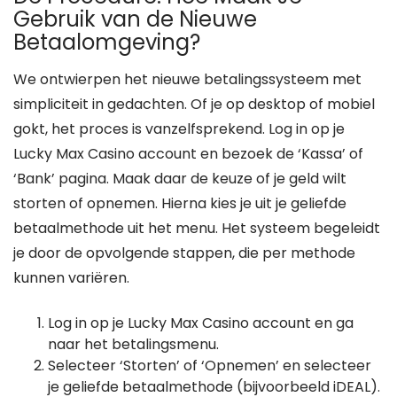
Gebruik van de Nieuwe
Betaalomgeving?
We ontwierpen het nieuwe betalingssysteem met
simpliciteit in gedachten. Of je op desktop of mobiel
gokt, het proces is vanzelfsprekend. Log in op je
Lucky Max Casino account en bezoek de ‘Kassa’ of
‘Bank’ pagina. Maak daar de keuze of je geld wilt
storten of opnemen. Hierna kies je uit je geliefde
betaalmethode uit het menu. Het systeem begeleidt
je door de opvolgende stappen, die per methode
kunnen variëren.
Log in op je Lucky Max Casino account en ga
naar het betalingsmenu.
Selecteer ‘Storten’ of ‘Opnemen’ en selecteer
je geliefde betaalmethode (bijvoorbeeld iDEAL).