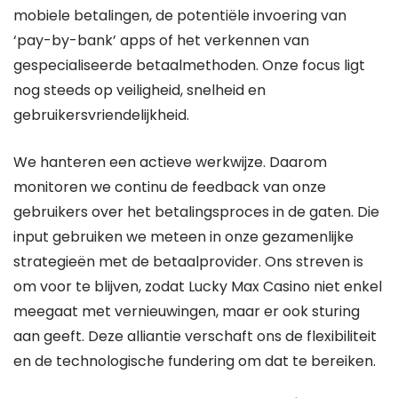
mobiele betalingen, de potentiële invoering van
‘pay-by-bank’ apps of het verkennen van
gespecialiseerde betaalmethoden. Onze focus ligt
nog steeds op veiligheid, snelheid en
gebruikersvriendelijkheid.
We hanteren een actieve werkwijze. Daarom
monitoren we continu de feedback van onze
gebruikers over het betalingsproces in de gaten. Die
input gebruiken we meteen in onze gezamenlijke
strategieën met de betaalprovider. Ons streven is
om voor te blijven, zodat Lucky Max Casino niet enkel
meegaat met vernieuwingen, maar er ook sturing
aan geeft. Deze alliantie verschaft ons de flexibiliteit
en de technologische fundering om dat te bereiken.