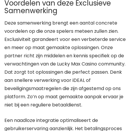
Voordelen van deze Exclusieve
Samenwerking
Deze samenwerking brengt een aantal concrete
voordelen op die onze spelers meteen zullen zien.
Exclusiviteit garandeert voor een verbeterde service
en meer op maat gemaakte oplossingen. Onze
partner richt zijn middelen en kennis specifiek op de
verwachtingen van de Lucky Max Casino community.
Dat zorgt tot oplossingen die perfect passen. Denk
aan snellere verwerking voor iDEAL of
beveiligingsmaatregelen die zijn afgestemd op ons
platform. Zo’n op maat gemaakte aanpak ervaar je
niet bij een reguliere betaaldienst.
Een naadloze integratie optimaliseert de
gebruikerservaring aanzienlijk. Het betalingsproces