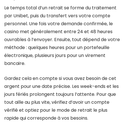
Le temps total d’un retrait se forme du traitement
par Unibet, puis du transfert vers votre compte
personnel. Une fois votre demande confirmée, le
casino met généralement entre 24 et 48 heures
ouvrables à l’envoyer. Ensuite, tout dépend de votre
méthode : quelques heures pour un portefeuille
électronique, plusieurs jours pour un virement
bancaire.
Gardez cela en compte si vous avez besoin de cet
argent pour une date précise. Les week-ends et les
jours fériés prolongent toujours l’attente. Pour que
tout aille au plus vite, vérifiez d’avoir un compte
vérifié et optiez pour le mode de retrait le plus
rapide qui corresponde à vos besoins.