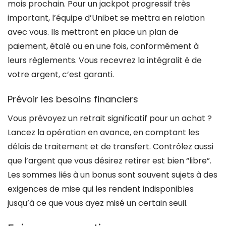
mois prochain. Pour un jackpot progressif très
important, l’équipe d’Unibet se mettra en relation
avec vous. Ils mettront en place un plan de
paiement, étalé ou en une fois, conformément à
leurs règlements. Vous recevrez la intégralit é de
votre argent, c’est garanti.
Prévoir les besoins financiers
Vous prévoyez un retrait significatif pour un achat ?
Lancez la opération en avance, en comptant les
délais de traitement et de transfert. Contrôlez aussi
que l’argent que vous désirez retirer est bien “libre”.
Les sommes liés à un bonus sont souvent sujets à des
exigences de mise qui les rendent indisponibles
jusqu’à ce que vous ayez misé un certain seuil.