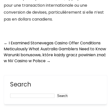
pour une transaction internationale ou une
conversion de devises, particulièrement si elle n’est
pas en dollars canadiens.
←
I Examined Stonevegas Casino Offer Conditions
Meticulously What Australia Gamblers Need to Know
Warunki bonusowe, które każdy gracz powinien znać
w NV Casino w Polsce
→
Search
Search