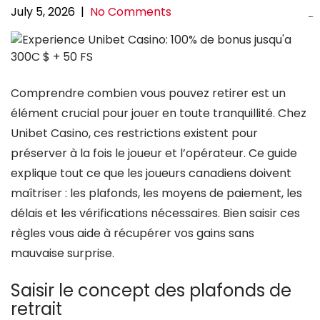
July 5, 2026
|
No Comments
slot gacor
toto togel
jacktoto
toto togel
toto slot
Comprendre combien vous pouvez retirer est un
élément crucial pour jouer en toute tranquillité. Chez
Unibet Casino, ces restrictions existent pour
préserver à la fois le joueur et l’opérateur. Ce guide
explique tout ce que les joueurs canadiens doivent
maîtriser : les plafonds, les moyens de paiement, les
délais et les vérifications nécessaires. Bien saisir ces
règles vous aide à récupérer vos gains sans
mauvaise surprise.
Saisir le concept des plafonds de
retrait