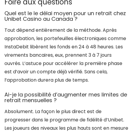
Foire aux questions
Quel est le le délai moyen pour un retrait chez
Unibet Casino au Canada ?
Tout dépend entièrement de la méthode. Après
approbation, les portefeuilles électroniques comme
InstaDebit libèrent les fonds en 24 à 48 heures. Les
virements bancaires, eux, prennent 3 à 7 jours
ouvrés. L’astuce pour accélérer la première phase
est d’avoir un compte déjà vérifié. Sans cela,
l’approbation durera plus de temps.
Ai-je la possibilité d’augmenter mes limites de
retrait mensuelles ?
Absolument. La façon le plus direct est de
progresser dans le programme de fidélité d’Unibet.
Les joueurs des niveaux les plus hauts sont en mesure