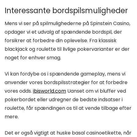
Interessante bordspilsmuligheder
Mens vi ser på spilmulighederne på Spinstein Casino,
opdager vi et udvalg af spændende bordspil, der
forsikrer at forbedre din oplevelse. Fra klassisk
blackjack og roulette til livlige pokervarianter er der
noget for enhver smag.
Vi kan fordybe os i spændende gameplay, mens vi
anvender vores bordspilsstrategier for at forbedre
vores odds.
ibisworld.com
Uanset om vi bluffer ved
pokerbordet eller udregner de bedste indsatser i
roulette, får spændingen os til at vende tilbage efter
mere.
Det er også vigtigt at huske basal casinoetikette, når