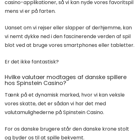
casino-applikationer, så vi kan nyde vores favoritspil
mens vi er på farten.
Uanset om vi rejser eller slapper af derhjemme, kan
vi nemt dykke ned i den fascinerende verden af spil
blot ved at bruge vores smartphones eller tabletter.
Er det ikke fantastisk?
Hvilke valutaer modtages af danske spillere
hos Spinstein Casino?
Tænk på et dynamisk marked, hvor vi kan veksle
vores skatte, det er sådan vi har det med
valutamulighederne på Spinstein Casino.
For os danske brugere står den danske krone stolt
og byder os til at spille bekvemt.