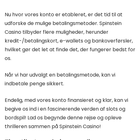
Nu hvor vores konto er etableret, er det tid til at
udforske de mulige betalingsmetoder. Spinstein
Casino tilbyder flere muligheder, herunder
kredit-/betalingskort, e-wallets og bankoverførsler,
hvilket gør det let at finde det, der fungerer bedst for
os.
Når vi har udvalgt en betalingsmetode, kan vi
indbetale penge sikkert.
Endelig, med vores konto finansieret og klar, kan vi
begive os ind i en fascinerende verden af slots og
bordspil! Lad os begynde denne rejse og opleve
thrilleren sammen på Spinstein Casino!