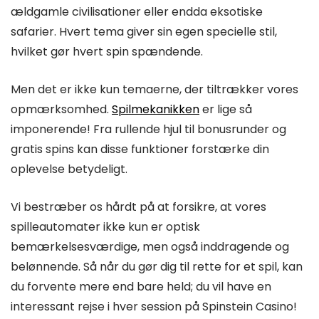
ældgamle civilisationer eller endda eksotiske
safarier. Hvert tema giver sin egen specielle stil,
hvilket gør hvert spin spændende.
Men det er ikke kun temaerne, der tiltrækker vores
opmærksomhed.
Spilmekanikken
er lige så
imponerende! Fra rullende hjul til bonusrunder og
gratis spins kan disse funktioner forstærke din
oplevelse betydeligt.
Vi bestræber os hårdt på at forsikre, at vores
spilleautomater ikke kun er optisk
bemærkelsesværdige, men også inddragende og
belønnende. Så når du gør dig til rette for et spil, kan
du forvente mere end bare held; du vil have en
interessant rejse i hver session på Spinstein Casino!