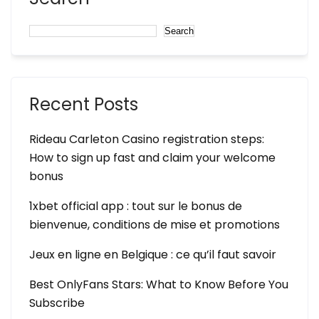
Search
Recent Posts
Rideau Carleton Casino registration steps:
How to sign up fast and claim your welcome
bonus
1xbet official app : tout sur le bonus de
bienvenue, conditions de mise et promotions
Jeux en ligne en Belgique : ce qu’il faut savoir
Best OnlyFans Stars: What to Know Before You
Subscribe