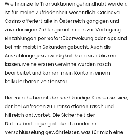
Wie finanzielle Transaktionen gehandhabt werden,
ist für meine Zufriedenheit wesentlich. Casinova
Casino offeriert alle in Österreich gängigen und
zuverlässigen Zahlungsmethoden zur Verfügung.
Einzahlungen per Sofortüberweisung oder eps sind
bei mir meist in Sekunden gebucht. Auch die
Auszahlungsgeschwindigkeit kann sich blicken
lassen. Meine ersten Gewinne wurden rasch
bearbeitet und kamen mein Konto in einem
kalkulierbaren Zeitfenster.
Hervorzuheben ist der sachkundige Kundenservice,
der bei Anfragen zu Transaktionen rasch und
hilfreich antwortet. Die Sicherheit der
Datenübertragung ist durch moderne
Verschlüsselung gewährleistet, was für mich eine