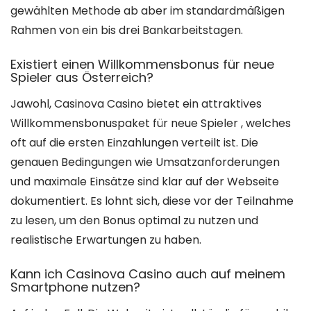
gewählten Methode ab aber im standardmäßigen
Rahmen von ein bis drei Bankarbeitstagen.
Existiert einen Willkommensbonus für neue
Spieler aus Österreich?
Jawohl, Casinova Casino bietet ein attraktives
Willkommensbonuspaket für neue Spieler , welches
oft auf die ersten Einzahlungen verteilt ist. Die
genauen Bedingungen wie Umsatzanforderungen
und maximale Einsätze sind klar auf der Webseite
dokumentiert. Es lohnt sich, diese vor der Teilnahme
zu lesen, um den Bonus optimal zu nutzen und
realistische Erwartungen zu haben.
Kann ich Casinova Casino auch auf meinem
Smartphone nutzen?