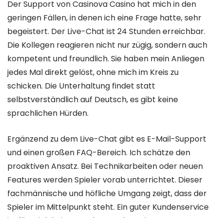
Der Support von Casinova Casino hat mich in den
geringen Fällen, in denen ich eine Frage hatte, sehr
begeistert. Der Live-Chat ist 24 Stunden erreichbar.
Die Kollegen reagieren nicht nur zügig, sondern auch
kompetent und freundlich. Sie haben mein Anliegen
jedes Mal direkt gelöst, ohne mich im Kreis zu
schicken. Die Unterhaltung findet statt
selbstverständlich auf Deutsch, es gibt keine
sprachlichen Hürden.
Ergänzend zu dem Live-Chat gibt es E-Mail-Support
und einen großen FAQ-Bereich. Ich schätze den
proaktiven Ansatz. Bei Technikarbeiten oder neuen
Features werden Spieler vorab unterrichtet. Dieser
fachmännische und höfliche Umgang zeigt, dass der
Spieler im Mittelpunkt steht. Ein guter Kundenservice