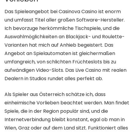
Das Spieleangebot bei Casinova Casino ist enorm
und umfasst Titel aller großen Software-Hersteller.
Ich bevorzuge herkömmliche Tischspiele, und die
Auswahlmöglichkeiten an Blackjack- und Roulette-
Varianten hat mich auf Anhieb begeistert. Das
Angebot an Spielautomaten ist gleichermaßen
umfangreich, von schlichten Früchteslots bis zu
aufwändigen Video-Slots. Das Live Casino mit realen
Dealern in Studios rundet alles perfekt ab.
Als Spieler aus Österreich schätze ich, dass
einheimische Vorlieben beachtet werden. Man findet
Spiele, die in der Region populär sind, und die
Internetverbindung bleibt konstant, egal ob man in
Wien, Graz oder auf dem Land sitzt. Funktioniert alles