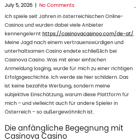
July 5, 2026
|
No Comments
slot gacor
link slot
toto togel
jacktoto
toto togel
toto slot
Ich spiele seit Jahren in österreichischen Online-
Casinos und wurden dabei viele Anbieter
kennengelernt
https://casinovacasinoo.com/de-at/
.
Meine Jagd nach einem vertrauenswürdigen und
unterhaltsamen Casino endete schließlich bei
Casinova Casino. Was mit einer einfachen
Anmeldung losging, wurde für mich zu einer richtigen
Erfolgsgeschichte. Ich werde sie hier schildern. Das
ist keine bezahlte Werbung, sondern meine
subjektive Einschätzung, warum diese Plattform für
mich – und vielleicht auch für andere Spieler in
Österreich – so außergewöhnlich ist.
Die anfängliche Begegnung mit
Casinova Casino