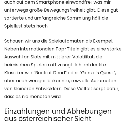
auch auf dem Smartphone einwandfrei, was mir
unterwegs große Bewegungsfreiheit gibt. Diese gut
sortierte und umfangreiche Sammlung hält die
Spiellust stets hoch.
Schauen wir uns die Spielautomaten als Exempel.
Neben internationalen Top-Titeln gibt es eine starke
Auswahl an Slots mit mittlerer Volatilität, die
heimischen Spielern oft zusagt. Ich entdeckte
Klassiker wie “Book of Dead” oder “Gonzo’s Quest”,
aber auch weniger bekannte, reizvolle Automaten
von kleineren Entwicklern. Diese Vielfalt sorgt dafür,
dass es nie monoton wird.
Einzahlungen und Abhebungen
aus österreichischer Sicht