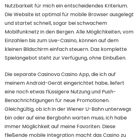
Nutzbarkeit für mich ein entscheidendes Kriterium.
Die Website ist optimal für mobile Browser ausgelegt
und startet schnell, sogar bei schwachem
Mobilfunknetz in den Bergen. Alle Möglichkeiten, vom
Einzahlen bis zum Live-Casino, können auf dem
kleinen Bildschirm einfach steuern. Das komplette
Spielangebot steht zur Verfügung, ohne Einbußen.
Die separate Casinova Casino App, die ich auf
meinem Android-Gerät eingerichtet habe, liefert
eine noch etwas flüssigere Nutzung und Push-
Benachrichtigungen für neue Promotionen.
Gleichgültig, ob ich in der Wiener U-Bahn unterwegs
bin oder auf eine Bergbahn warten muss, ich habe
immer Möglichkeit auf meine Favoriten. Diese
fließende mobile Integration macht das Casino zu