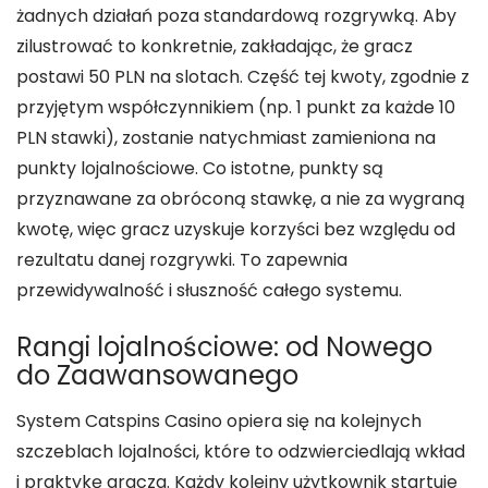
żadnych działań poza standardową rozgrywką. Aby
zilustrować to konkretnie, zakładając, że gracz
postawi 50 PLN na slotach. Część tej kwoty, zgodnie z
przyjętym współczynnikiem (np. 1 punkt za każde 10
PLN stawki), zostanie natychmiast zamieniona na
punkty lojalnościowe. Co istotne, punkty są
przyznawane za obróconą stawkę, a nie za wygraną
kwotę, więc gracz uzyskuje korzyści bez względu od
rezultatu danej rozgrywki. To zapewnia
przewidywalność i słuszność całego systemu.
Rangi lojalnościowe: od Nowego
do Zaawansowanego
System Catspins Casino opiera się na kolejnych
szczeblach lojalności, które to odzwierciedlają wkład
i praktykę gracza. Każdy kolejny użytkownik startuje