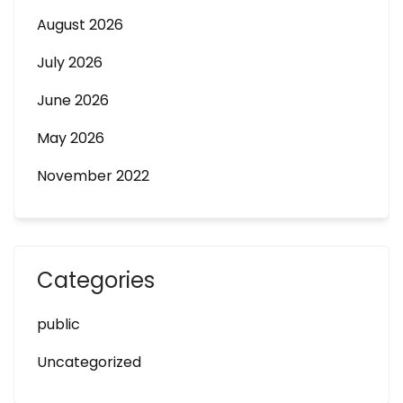
August 2026
July 2026
June 2026
May 2026
November 2022
Categories
public
Uncategorized