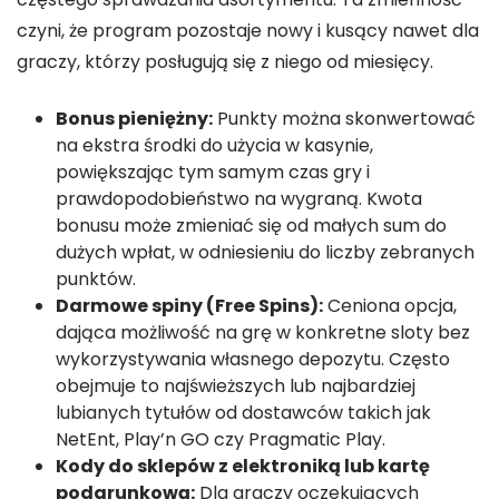
czyni, że program pozostaje nowy i kusący nawet dla
graczy, którzy posługują się z niego od miesięcy.
Bonus pieniężny:
Punkty można skonwertować
na ekstra środki do użycia w kasynie,
powiększając tym samym czas gry i
prawdopodobieństwo na wygraną. Kwota
bonusu może zmieniać się od małych sum do
dużych wpłat, w odniesieniu do liczby zebranych
punktów.
Darmowe spiny (Free Spins):
Ceniona opcja,
dająca możliwość na grę w konkretne sloty bez
wykorzystywania własnego depozytu. Często
obejmuje to najświeższych lub najbardziej
lubianych tytułów od dostawców takich jak
NetEnt, Play’n GO czy Pragmatic Play.
Kody do sklepów z elektroniką lub kartę
podarunkową:
Dla graczy oczekujących