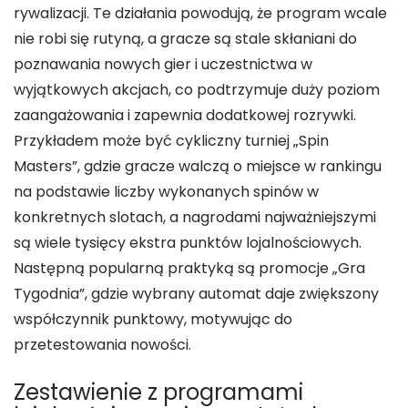
rywalizacji. Te działania powodują, że program wcale
nie robi się rutyną, a gracze są stale skłaniani do
poznawania nowych gier i uczestnictwa w
wyjątkowych akcjach, co podtrzymuje duży poziom
zaangażowania i zapewnia dodatkowej rozrywki.
Przykładem może być cykliczny turniej „Spin
Masters”, gdzie gracze walczą o miejsce w rankingu
na podstawie liczby wykonanych spinów w
konkretnych slotach, a nagrodami najważniejszymi
są wiele tysięcy ekstra punktów lojalnościowych.
Następną popularną praktyką są promocje „Gra
Tygodnia”, gdzie wybrany automat daje zwiększony
współczynnik punktowy, motywując do
przetestowania nowości.
Zestawienie z programami