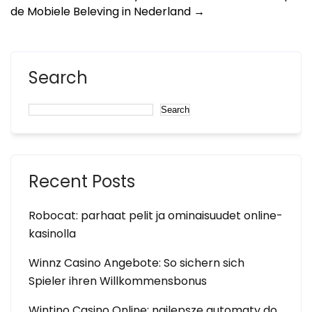
de Mobiele Beleving in Nederland
→
Search
Search
Recent Posts
Robocat: parhaat pelit ja ominaisuudet online-
kasinolla
Winnz Casino Angebote: So sichern sich
Spieler ihren Willkommensbonus
Wintino Casino Online: najlepsze automaty do