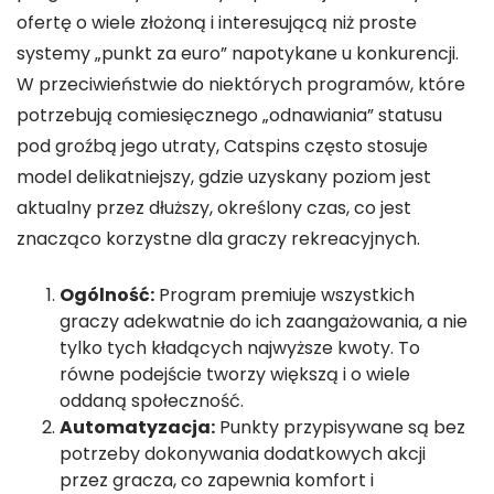
ofertę o wiele złożoną i interesującą niż proste
systemy „punkt za euro” napotykane u konkurencji.
W przeciwieństwie do niektórych programów, które
potrzebują comiesięcznego „odnawiania” statusu
pod groźbą jego utraty, Catspins często stosuje
model delikatniejszy, gdzie uzyskany poziom jest
aktualny przez dłuższy, określony czas, co jest
znacząco korzystne dla graczy rekreacyjnych.
Ogólność:
Program premiuje wszystkich
graczy adekwatnie do ich zaangażowania, a nie
tylko tych kładących najwyższe kwoty. To
równe podejście tworzy większą i o wiele
oddaną społeczność.
Automatyzacja:
Punkty przypisywane są bez
potrzeby dokonywania dodatkowych akcji
przez gracza, co zapewnia komfort i