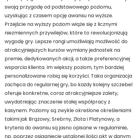
swoją przygodę od podstawowego poziomu,
uzyskując z czasem opcję awansu na wyższe.
Przejście na wyższy poziom wiąże się z licznymi
niezmiennych przywilejów, które to rewolucjonizują
wygodę gry. Lepsze rangi umożliwiają możliwość do
atrakcyjniejszych kursów wymiany jednostek na
premie, dedykowanych akcji, a także preferencyjnej
wsparcia klienta. Im większy poziom, tym bardziej
personalizowane robią się korzyści. Taka organizacja
zachęca do regularnej gry, bo każdy kolejny szczebel
oferuje konkretne, coraz atrakcyjniejsze zalety,
uwydatniając znaczenie stałej współpracy z
kasynem. Poziomy są zwykle określone określeniami
takimi jak Brązowy, Srebrny, Złota i Platynowy, a
kryteria do awansu są jasno opisane w regulaminie,
np. poprzez osiągnięcie ustalonej ilości pkt w danym