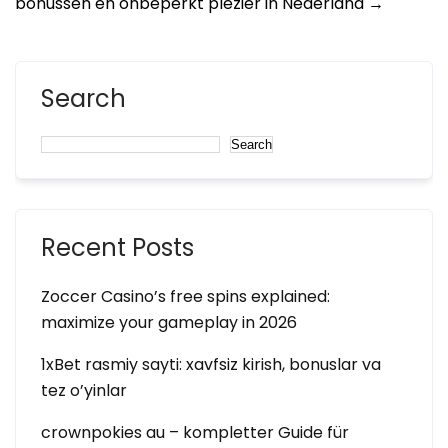
bonussen en onbeperkt plezier in Nederland
→
Search
Search
Recent Posts
Zoccer Casino’s free spins explained:
maximize your gameplay in 2026
1xBet rasmiy sayti: xavfsiz kirish, bonuslar va
tez o’yinlar
crownpokies au – kompletter Guide für