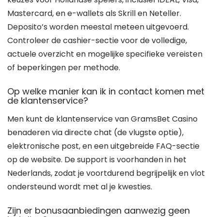
Mastercard, en e-wallets als Skrill en Neteller.
Deposito’s worden meestal meteen uitgevoerd.
Controleer de cashier-sectie voor de volledige,
actuele overzicht en mogelijke specifieke vereisten
of beperkingen per methode.
Op welke manier kan ik in contact komen met
de klantenservice?
Men kunt de klantenservice van GramsBet Casino
benaderen via directe chat (de vlugste optie),
elektronische post, en een uitgebreide FAQ-sectie
op de website. De support is voorhanden in het
Nederlands, zodat je voortdurend begrijpelijk en vlot
ondersteund wordt met al je kwesties.
Zijn er bonusaanbiedingen aanwezig geen