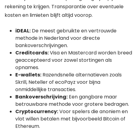
rekening te krijgen. Transparantie over eventuele
kosten en limieten blijft altijd voorop.
iDEAL:
De meest gebruikte en vertrouwde
methode in Nederland voor directe
bankoverschrijvingen.
Creditcards:
Visa en Mastercard worden breed
geaccepteerd voor zowel stortingen als
opnames.
E-wallets:
Razendsnelle alternatieven zoals
Skrill, Neteller of ecoPayz voor bijna
onmiddellijke transacties.
Bankoverschrijving:
Een gangbare maar
betrouwbare methode voor grotere bedragen.
Cryptocurrency:
Voor spelers die anoniem en
vlot willen betalen met bijvoorbeeld Bitcoin of
Ethereum.