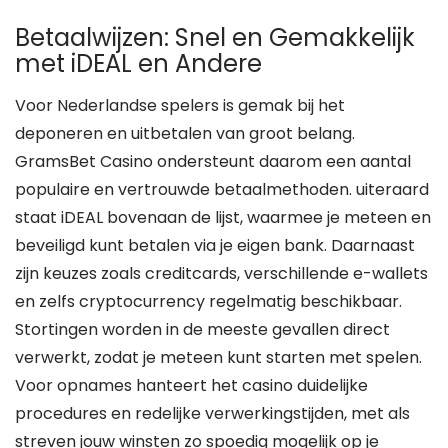
Betaalwijzen: Snel en Gemakkelijk
met iDEAL en Andere
Voor Nederlandse spelers is gemak bij het
deponeren en uitbetalen van groot belang.
GramsBet Casino ondersteunt daarom een aantal
populaire en vertrouwde betaalmethoden. uiteraard
staat iDEAL bovenaan de lijst, waarmee je meteen en
beveiligd kunt betalen via je eigen bank. Daarnaast
zijn keuzes zoals creditcards, verschillende e-wallets
en zelfs cryptocurrency regelmatig beschikbaar.
Stortingen worden in de meeste gevallen direct
verwerkt, zodat je meteen kunt starten met spelen.
Voor opnames hanteert het casino duidelijke
procedures en redelijke verwerkingstijden, met als
streven jouw winsten zo spoedig mogelijk op je