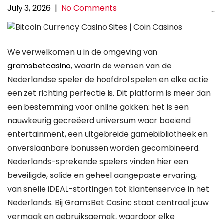
July 3, 2026
|
No Comments
slot gacor
We verwelkomen u in de omgeving van
gramsbetcasino
, waarin de wensen van de
Nederlandse speler de hoofdrol spelen en elke actie
een zet richting perfectie is. Dit platform is meer dan
een bestemming voor online gokken; het is een
nauwkeurig gecreëerd universum waar boeiend
entertainment, een uitgebreide gamebibliotheek en
onverslaanbare bonussen worden gecombineerd.
Nederlands-sprekende spelers vinden hier een
beveiligde, solide en geheel aangepaste ervaring,
van snelle iDEAL-stortingen tot klantenservice in het
Nederlands. Bij GramsBet Casino staat centraal jouw
vermaak en gebruiksgemak, waardoor elke