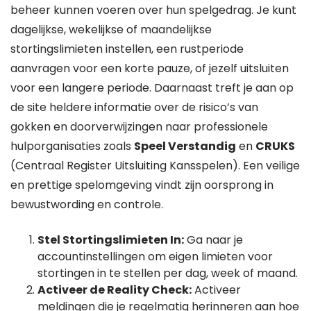
beheer kunnen voeren over hun spelgedrag. Je kunt
dagelijkse, wekelijkse of maandelijkse
stortingslimieten instellen, een rustperiode
aanvragen voor een korte pauze, of jezelf uitsluiten
voor een langere periode. Daarnaast treft je aan op
de site heldere informatie over de risico’s van
gokken en doorverwijzingen naar professionele
hulporganisaties zoals
Speel Verstandig
en
CRUKS
(Centraal Register Uitsluiting Kansspelen). Een veilige
en prettige spelomgeving vindt zijn oorsprong in
bewustwording en controle.
Stel Stortingslimieten In:
Ga naar je
accountinstellingen om eigen limieten voor
stortingen in te stellen per dag, week of maand.
Activeer de Reality Check:
Activeer
meldingen die je regelmatig herinneren aan hoe