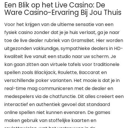
Een Blik op het Live Casino: De
Ware Casino-Ervaring Bij Jou Thuis
Voor het krijgen van de ultieme sensatie van een
fysiek casino zonder dat je je huis verlaat, ga je naar
toe de live dealer rubriek van GramsBet. Hier worden
uitgezonden vakkundige, sympathieke dealers in HD-
kwaliteit live vanuit een studio naar uw scherm. Je
kan gaan zitten aan virtuele tafels voor traditionele
spellen zoals Blackjack, Roulette, Baccarat en
verschillende poker varianten. Het mooie is dat je in
real-time mag communiceren met de dealer en
medespelers via de chatfunctie. Dit alles creëert een
interactief en authentiek gevoel dat standaard
online spellen niet kunnen evenaren. De games
maken gebruik van stoffelijke kaarten en