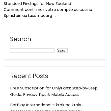
Standard Findings for New Zealand
Comment confirmer votre compte au casino
Spinstein au Luxembourg
→
Search
Search
Recent Posts
Free Subscription for OnlyFans: Step‑by‑Step
Guide, Privacy Tips & Mobile Access
BetPlay International – krok po kroku