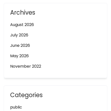
Archives
August 2026
July 2026
June 2026
May 2026
November 2022
Categories
public