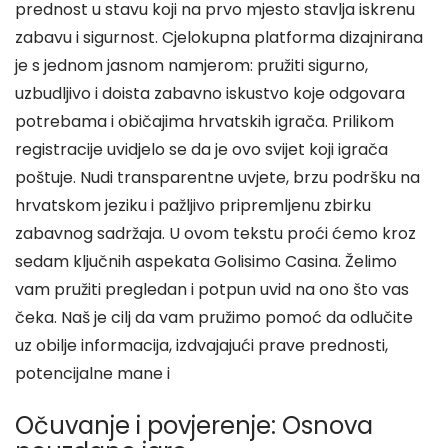
prednost u stavu koji na prvo mjesto stavlja iskrenu
zabavu i sigurnost. Cjelokupna platforma dizajnirana
je s jednom jasnom namjerom: pružiti sigurno,
uzbudljivo i doista zabavno iskustvo koje odgovara
potrebama i običajima hrvatskih igrača. Prilikom
registracije uvidjelo se da je ovo svijet koji igrača
poštuje. Nudi transparentne uvjete, brzu podršku na
hrvatskom jeziku i pažljivo pripremljenu zbirku
zabavnog sadržaja. U ovom tekstu proći ćemo kroz
sedam ključnih aspekata Golisimo Casina. Želimo
vam pružiti pregledan i potpun uvid na ono što vas
čeka. Naš je cilj da vam pružimo pomoć da odlučite
uz obilje informacija, izdvajajući prave prednosti,
potencijalne mane i
Očuvanje i povjerenje: Osnova