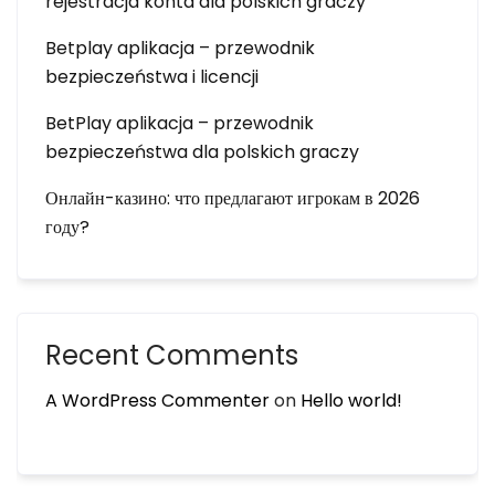
rejestracja konta dla polskich graczy
Betplay aplikacja – przewodnik
bezpieczeństwa i licencji
BetPlay aplikacja – przewodnik
bezpieczeństwa dla polskich graczy
Онлайн-казино: что предлагают игрокам в 2026
году?
Recent Comments
A WordPress Commenter
on
Hello world!