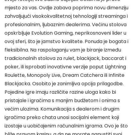
mjesto za vas. Ovdje zabava poprima novu dimenziju
zahvaljujući visokokvalitetnoj tehnologiji streaminga i
profesionalnim, ljubaznim dealerima. Većinu stolova
opskrbljuje Evolution Gaming, neprikosnoveni lider u
ovoj sferi, što je jamstvo kvalitete. Ponuda je bogata i
fleksibilna. Na raspolaganju vam je biranje između
tradicionalnih stolova za rulet, blackjack, baccarat i
poker, ili isprobati inovativne verzije poput Lightning
Roulette, Monopoly Live, Dream Catchera ili Infinite
Blackjacka. Osobito je zanimljiva opcija prilagodbe.
Pojedine igre imaju različite razine uloga kako bi
pristajale i igračima s manjim budžetom i onima s
većim ulozima. Komunikacija s dealerom i drugim
igračima preko chata unosi socijalni element koji
izostaje u uobičajenim računalnim igrama. Ovo je što
bliže pravom kasinu, a da ne morate napustiti svoj