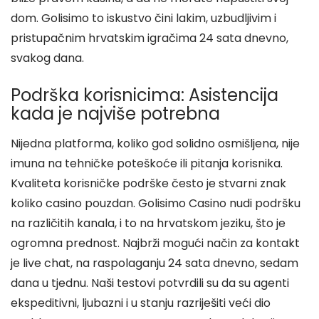
dom. Golisimo to iskustvo čini lakim, uzbudljivim i
pristupačnim hrvatskim igračima 24 sata dnevno,
svakog dana.
Podrška korisnicima: Asistencija
kada je najviše potrebna
Nijedna platforma, koliko god solidno osmišljena, nije
imuna na tehničke poteškoće ili pitanja korisnika.
Kvaliteta korisničke podrške često je stvarni znak
koliko casino pouzdan. Golisimo Casino nudi podršku
na različitih kanala, i to na hrvatskom jeziku, što je
ogromna prednost. Najbrži mogući način za kontakt
je live chat, na raspolaganju 24 sata dnevno, sedam
dana u tjednu. Naši testovi potvrdili su da su agenti
ekspeditivni, ljubazni i u stanju razriješiti veći dio