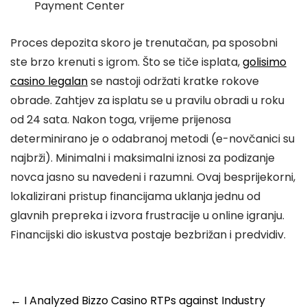
Payment Center
Proces depozita skoro je trenutačan, pa sposobni
ste brzo krenuti s igrom. Što se tiče isplata,
golisimo
casino legalan
se nastoji održati kratke rokove
obrade. Zahtjev za isplatu se u pravilu obradi u roku
od 24 sata. Nakon toga, vrijeme prijenosa
determinirano je o odabranoj metodi (e-novčanici su
najbrži). Minimalni i maksimalni iznosi za podizanje
novca jasno su navedeni i razumni. Ovaj besprijekorni,
lokalizirani pristup financijama uklanja jednu od
glavnih prepreka i izvora frustracije u online igranju.
Financijski dio iskustva postaje bezbrižan i predvidiv.
←
I Analyzed Bizzo Casino RTPs against Industry