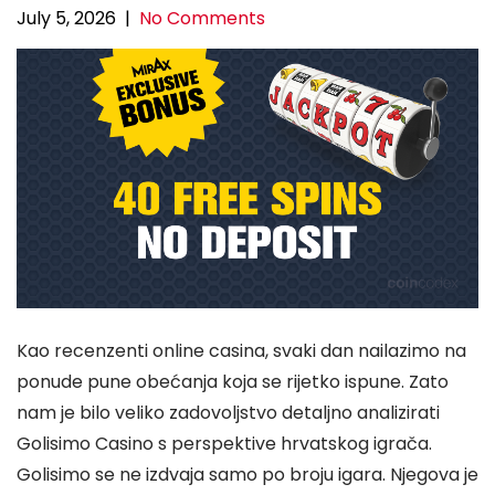
July 5, 2026
|
No Comments
Kao recenzenti online casina, svaki dan nailazimo na
ponude pune obećanja koja se rijetko ispune. Zato
nam je bilo veliko zadovoljstvo detaljno analizirati
Golisimo Casino s perspektive hrvatskog igrača.
Golisimo se ne izdvaja samo po broju igara. Njegova je