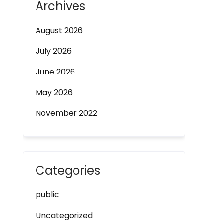
Archives
August 2026
July 2026
June 2026
May 2026
November 2022
Categories
public
Uncategorized