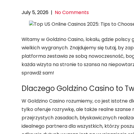
July 5, 2026
|
No Comments
Witamy w Goldzino Casino, lokalu, gdzie polscy
wielkich wygranych. Znajdujemy się tutaj, by za
platforma zestawia ze sobą nowoczesność, bog
każda wizyta na stronie to szansa na niepowtar
sprawdź sam!
Dlaczego Goldzino Casino to T
W Goldzino Casino rozumiemy, co jest istotne dl
tylko oferuje rozrywkę, ale także realne szans
przejrzystych zasadach, błyskawicznych realizac
idealnego partnera dla wszystkich, którzy posz