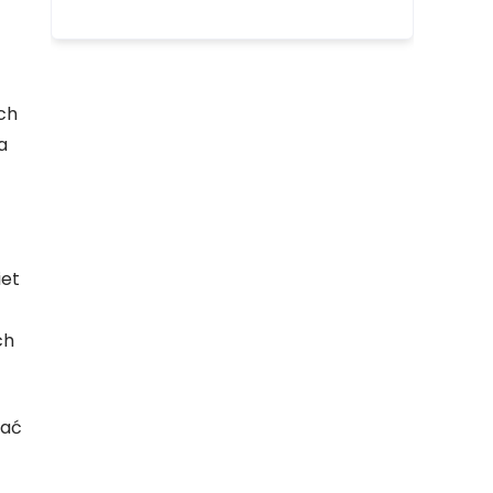
ch
a
iet
ch
zać