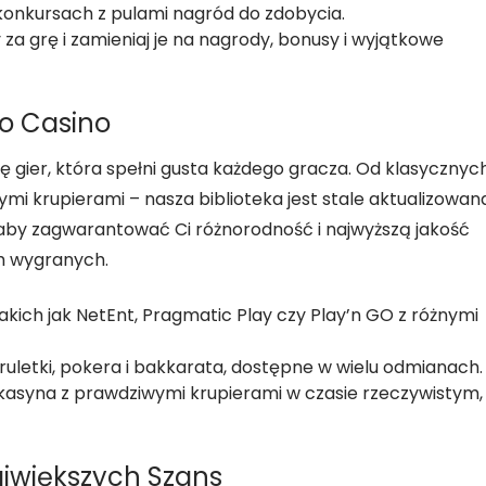
konkursach z pulami nagród do zdobycia.
a grę i zamieniaj je na nagrody, bonusy i wyjątkowe
o Casino
ę gier, która spełni gusta każdego gracza. Od klasycznyc
mi krupierami – nasza biblioteka jest stale aktualizowan
 aby zagwarantować Ci różnorodność i najwyższą jakość
ch wygranych.
kich jak NetEnt, Pragmatic Play czy Play’n GO z różnymi
ruletki, pokera i bakkarata, dostępne w wielu odmianach.
asyna z prawdziwymi krupierami w czasie rzeczywistym,
ajwiększych Szans