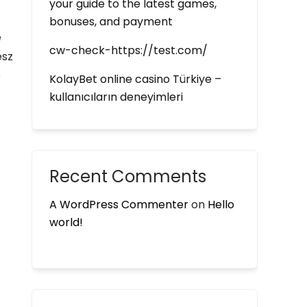
your guide to the latest games,
bonuses, and payment
e
cw-check-https://test.com/
esz
o
KolayBet online casino Türkiye –
kullanıcıların deneyimleri
Recent Comments
A WordPress Commenter
on
Hello
world!