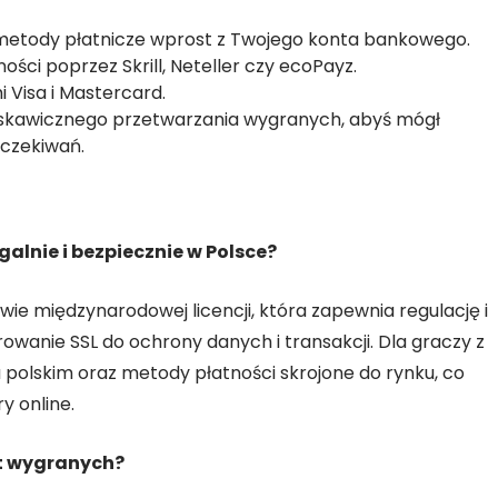
 metody płatnicze wprost z Twojego konta bankowego.
ści poprzez Skrill, Neteller czy ecoPayz.
 Visa i Mastercard.
skawicznego przetwarzania wygranych, abyś mógł
czekiwań.
alnie i bezpiecznie w Polsce?
ie międzynarodowej licencji, która zapewnia regulację i
anie SSL do ochrony danych i transakcji. Dla graczy z
 polskim oraz metody płatności skrojone do rynku, co
y online.
t wygranych?