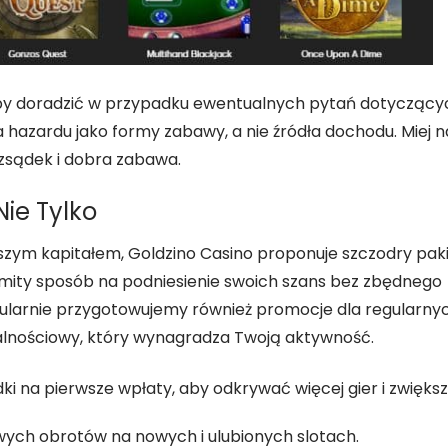
aby doradzić w przypadku ewentualnych pytań dotyczący
hazardu jako formy zabawy, a nie źródła dochodu. Miej n
zsądek i dobra zabawa.
ie Tylko
zym kapitałem, Goldzino Casino proponuje szczodry pak
mity sposób na podniesienie swoich szans bez zbędnego
egularnie przygotowujemy również promocje dla regularny
jalnościowy, który wynagradza Twoją aktywność.
i na pierwsze wpłaty, aby odkrywać więcej gier i zwięks
ych obrotów na nowych i ulubionych slotach.