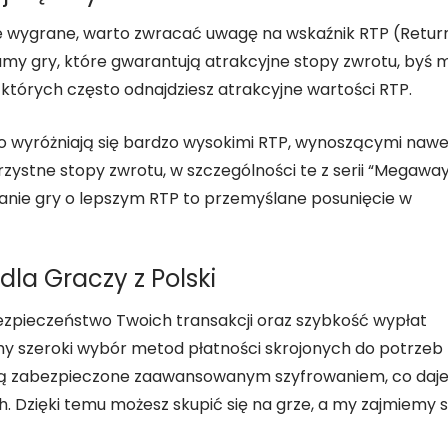
że wygrane, warto zwracać uwagę na wskaźnik RTP (Retur
amy gry, które gwarantują atrakcyjne stopy zwrotu, byś m
 których często odnajdziesz atrakcyjne wartości RTP.
sto wyróżniają się bardzo wysokimi RTP, wynoszącymi nawe
rzystne stopy zwrotu, w szczególności te z serii “Megawa
ranie gry o lepszym RTP to przemyślane posunięcie w
dla Graczy z Polski
ezpieczeństwo Twoich transakcji oraz szybkość wypłat
y szeroki wybór metod płatności skrojonych do potrzeb
y są zabezpieczone zaawansowanym szyfrowaniem, co daj
 Dzięki temu możesz skupić się na grze, a my zajmiemy s