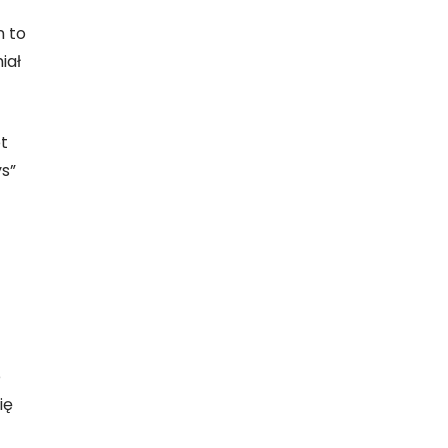
n to
iał
t
ys”
e
ię