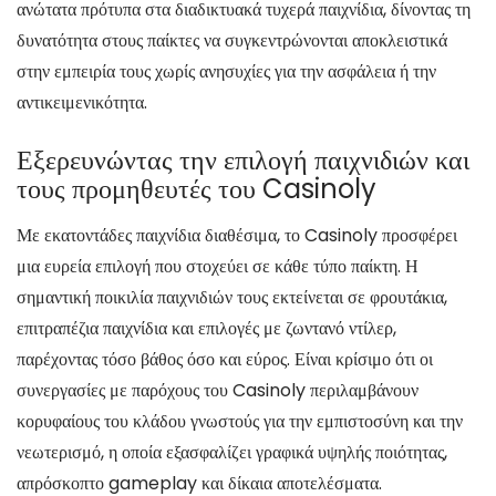
ανώτατα πρότυπα στα διαδικτυακά τυχερά παιχνίδια, δίνοντας τη
δυνατότητα στους παίκτες να συγκεντρώνονται αποκλειστικά
στην εμπειρία τους χωρίς ανησυχίες για την ασφάλεια ή την
αντικειμενικότητα.
Εξερευνώντας την επιλογή παιχνιδιών και
τους προμηθευτές του Casinoly
Με εκατοντάδες παιχνίδια διαθέσιμα, το Casinoly προσφέρει
μια ευρεία επιλογή που στοχεύει σε κάθε τύπο παίκτη. Η
σημαντική ποικιλία παιχνιδιών τους εκτείνεται σε φρουτάκια,
επιτραπέζια παιχνίδια και επιλογές με ζωντανό ντίλερ,
παρέχοντας τόσο βάθος όσο και εύρος. Είναι κρίσιμο ότι οι
συνεργασίες με παρόχους του Casinoly περιλαμβάνουν
κορυφαίους του κλάδου γνωστούς για την εμπιστοσύνη και την
νεωτερισμό, η οποία εξασφαλίζει γραφικά υψηλής ποιότητας,
απρόσκοπτο gameplay και δίκαια αποτελέσματα.