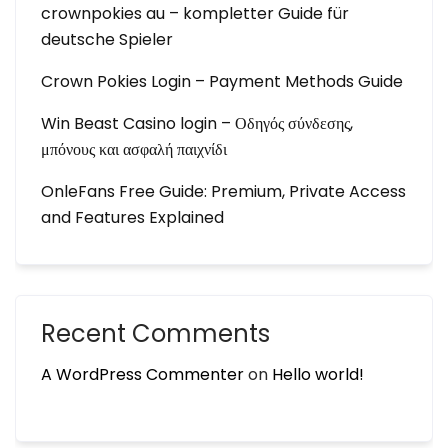
crownpokies au – kompletter Guide für
deutsche Spieler
Crown Pokies Login – Payment Methods Guide
Win Beast Casino login – Οδηγός σύνδεσης,
μπόνους και ασφαλή παιχνίδι
OnleFans Free Guide: Premium, Private Access
and Features Explained
Recent Comments
A WordPress Commenter
on
Hello world!