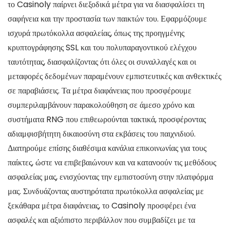
το Casinoly παίρνει διεξοδικά μέτρα για να διασφαλίσει τη
σαφήνεια και την προστασία των παικτών του. Εφαρμόζουμε
ισχυρά πρωτόκολλα ασφαλείας, όπως της προηγμένης
κρυπτογράφησης SSL και του πολυπαραγοντικού ελέγχου
ταυτότητας, διασφαλίζοντας ότι όλες οι συναλλαγές και οι
μεταφορές δεδομένων παραμένουν εμπιστευτικές και ανθεκτικές
σε παραβιάσεις. Τα μέτρα διαφάνειας που προσφέρουμε
συμπεριλαμβάνουν παρακολούθηση σε άμεσο χρόνο και
συστήματα RNG που επιθεωρούνται τακτικά, προσφέροντας
αδιαμφισβήτητη δικαιοσύνη στα εκβάσεις του παιχνιδιού.
Διατηρούμε επίσης διαθέσιμα κανάλια επικοινωνίας για τους
παίκτες, ώστε να επιβεβαιώνουν και να κατανοούν τις μεθόδους
ασφαλείας μας, ενισχύοντας την εμπιστοσύνη στην πλατφόρμα
μας. Συνδυάζοντας αυστηρότατα πρωτόκολλα ασφαλείας με
ξεκάθαρα μέτρα διαφάνειας, το Casinoly προσφέρει ένα
ασφαλές και αξιόπιστο περιβάλλον που συμβαδίζει με τα