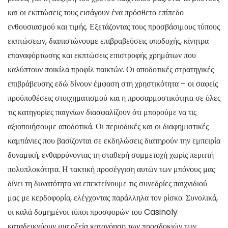
και οι εκπτώσεις τους εισάγουν ένα πρόσθετο επίπεδο
ενθουσιασμού και τιμής. Εξετάζοντας τους προσβάσιμους τύπους
εκπτώσεων, διαπιστώνουμε επιβραβεύσεις υποδοχής, κίνητρα
επαναφόρτωσης και εκπτώσεις επιστροφής χρημάτων που
καλύπτουν ποικίλα προφίλ παικτών. Οι αποδοτικές στρατηγικές
επιβράβευσης εδώ δίνουν έμφαση στη χρηστικότητα – οι σαφείς
προϋποθέσεις στοιχηματισμού και η προσαρμοστικότητα σε όλες
τις κατηγορίες παιγνίων διασφαλίζουν ότι μπορούμε να τις
αξιοποιήσουμε αποδοτικά. Οι περιοδικές και οι διαφημιστικές
καμπάνιες που βασίζονται σε εκδηλώσεις διατηρούν την εμπειρία
δυναμική, ενθαρρύνοντας τη σταθερή συμμετοχή χωρίς περιττή
πολυπλοκότητα. Η τακτική προσέγγιση αυτών των μπόνους μας
δίνει τη δυνατότητα να επεκτείνουμε τις συνεδρίες παιχνιδιού
μας με κερδοφορία, ελέγχοντας παράλληλα τον ρίσκο. Συνολικά,
οι καλά δομημένοι τύποι προσφορών του Casinoly
καταδεικνύουν μια οξεία κατανόηση των προσδοκιών των