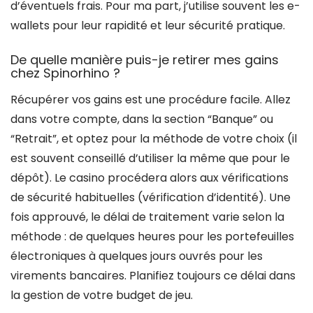
d’éventuels frais. Pour ma part, j’utilise souvent les e-
wallets pour leur rapidité et leur sécurité pratique.
De quelle manière puis-je retirer mes gains
chez Spinorhino ?
Récupérer vos gains est une procédure facile. Allez
dans votre compte, dans la section “Banque” ou
“Retrait”, et optez pour la méthode de votre choix (il
est souvent conseillé d’utiliser la même que pour le
dépôt). Le casino procédera alors aux vérifications
de sécurité habituelles (vérification d’identité). Une
fois approuvé, le délai de traitement varie selon la
méthode : de quelques heures pour les portefeuilles
électroniques à quelques jours ouvrés pour les
virements bancaires. Planifiez toujours ce délai dans
la gestion de votre budget de jeu.