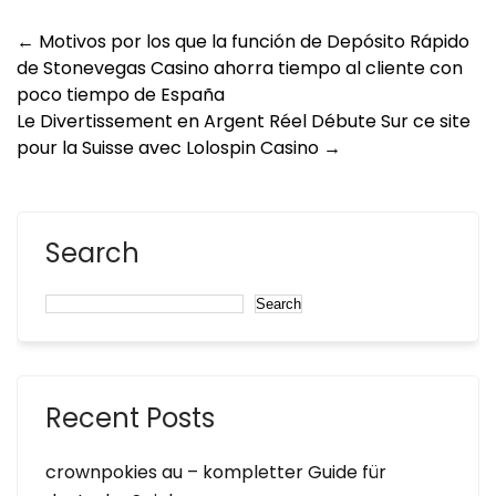
←
Motivos por los que la función de Depósito Rápido
de Stonevegas Casino ahorra tiempo al cliente con
poco tiempo de España
Le Divertissement en Argent Réel Débute Sur ce site
pour la Suisse avec Lolospin Casino
→
Search
Search
Recent Posts
crownpokies au – kompletter Guide für