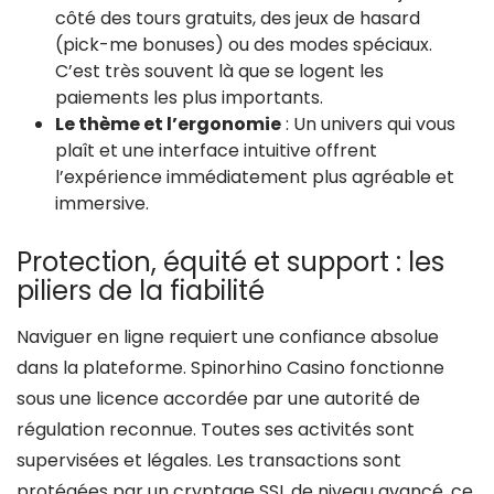
côté des tours gratuits, des jeux de hasard
(pick-me bonuses) ou des modes spéciaux.
C’est très souvent là que se logent les
paiements les plus importants.
Le thème et l’ergonomie
: Un univers qui vous
plaît et une interface intuitive offrent
l’expérience immédiatement plus agréable et
immersive.
Protection, équité et support : les
piliers de la fiabilité
Naviguer en ligne requiert une confiance absolue
dans la plateforme. Spinorhino Casino fonctionne
sous une licence accordée par une autorité de
régulation reconnue. Toutes ses activités sont
supervisées et légales. Les transactions sont
protégées par un cryptage SSL de niveau avancé, ce