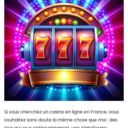
Si vous cherchez un casino en ligne en France, vous
souhaitez sans doute la même chose que moi : des
jeux qui vous enthousiasment, une plateforme