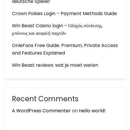
deutsche Spieler
Crown Pokies Login – Payment Methods Guide
Win Beast Casino login – Οδηγός σύνδεσης,
μπόνους και ασφαλή παιχνίδι
OnleFans Free Guide: Premium, Private Access
and Features Explained
Win Beast reviews: wat je moet weten
Recent Comments
A WordPress Commenter
on
Hello world!