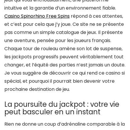
intuitive et la garantie d’un environnement fiable.
Casino Spinorhino Free Spins
répond à ces attentes,
et c’est pour cela que j’y joue. Ce site ne se présente
pas comme un simple catalogue de jeux. Il présente
une aventure, pensée pour les joueurs français.
Chaque tour de rouleau amène son lot de suspense,
les jackpots progressifs peuvent véritablement tout
changer, et l’équité des parties n’est jamais un doute.
Je vous suggère de découvrir ce qui rend ce casino si
spécial, et pourquoi il pourrait bien devenir votre
prochaine destination de jeu.
La poursuite du jackpot : votre vie
peut basculer en un instant
Rien ne donne un coup d’adrénaline comparable à la