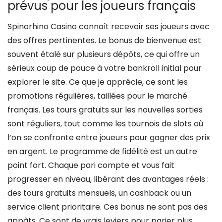
prévus pour les joueurs français
Spinorhino Casino connaît recevoir ses joueurs avec
des offres pertinentes. Le bonus de bienvenue est
souvent étalé sur plusieurs dépôts, ce qui offre un
sérieux coup de pouce à votre bankroll initial pour
explorer le site. Ce que je apprécie, ce sont les
promotions régulières, taillées pour le marché
français. Les tours gratuits sur les nouvelles sorties
sont réguliers, tout comme les tournois de slots où
l’on se confronte entre joueurs pour gagner des prix
en argent. Le programme de fidélité est un autre
point fort. Chaque pari compte et vous fait
progresser en niveau, libérant des avantages réels :
des tours gratuits mensuels, un cashback ou un
service client prioritaire. Ces bonus ne sont pas des
appâts. Ce sont de vrais leviers pour parier plus