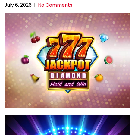
July 6, 2026
|
No Comments
jacktoto