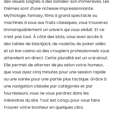
des visuels soignés à des bandes-son immersives. Les
thèmes sont d’une richesse impressionnante.
Mythologie, fantasy, films à grand spectacle ou
machines à sous aux fruits classiques, vous trouverez
immanquablement un univers qui vous séduit. Et ce
n’est pas tout. À côté des slots, vous avez accès à
des tables de blackjack, de roulette, du poker vidéo
et un live casino où des croupiers professionnels vous
attendent en direct. Cette pluralité est un vrai atout.
Elle permet de alterner de jeu selon votre humeur,
que vous ayez cinq minutes pour une session rapide
ou une soirée pour une partie plus tactique. Grâce à
une navigation classée par catégories et par
fournisseurs, vous ne vous perdrez dans les
méandres du site. Tout est conçu pour vous faire
trouver votre bonheur en quelques clics.