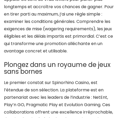
longtemps et accroître vos chances de gagner. Pour
en tirer parti au maximum, j’ai une règle simple :
examiner les conditions générales. Comprendre les
exigences de mise (wagering requirements), les jeux
éligibles et les délais impartis est primordial. C’est ce
qui transforme une promotion alléchante en un
avantage concret et utilisable.
Plongez dans un royaume de jeux
sans bornes
Le premier constat sur Spinorhino Casino, est
l’étendue de son sélection. La plateforme est en
partenariat avec les leaders de l’industrie : NetEnt,
Play’n GO, Pragmatic Play et Evolution Gaming. Ces
collaborations offrent une excellence irréprochable,