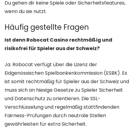
Du gehen dir keine Spiele oder Sicherheitsfeatures,
wenn du sie nutzt.
Häufig gestellte Fragen
Ist denn Robocat Casino rechtmäßig und
risikofrei für Spieler aus der Schweiz?
Ja. Robocat verfügt über die Lizenz der
Eidgenössischen Spielbankenkommission (ESBK). Es
ist somit rechtmäßig für Spieler aus der Schweiz und
muss sich an hiesige Gesetze zu Spieler Sicherheit
und Datenschutz zu orientieren. Die SSL-
Verschlüsselung und regelmäßig stattfindenden
Fairness-Prüfungen durch neutrale Stellen
gewährleisten für extra Sicherheit.