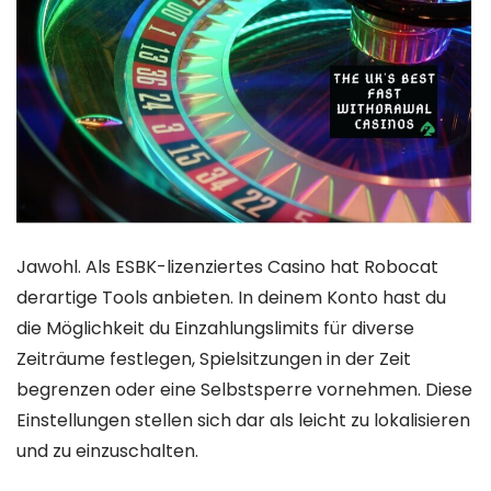
Jawohl. Als ESBK-lizenziertes Casino hat Robocat
derartige Tools anbieten. In deinem Konto hast du
die Möglichkeit du Einzahlungslimits für diverse
Zeiträume festlegen, Spielsitzungen in der Zeit
begrenzen oder eine Selbstsperre vornehmen. Diese
Einstellungen stellen sich dar als leicht zu lokalisieren
und zu einzuschalten.