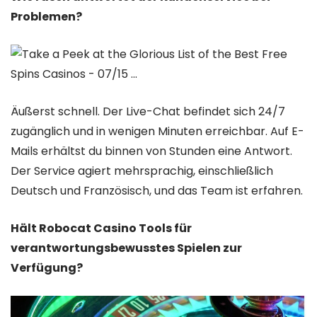
Problemen?
Äußerst schnell. Der Live-Chat befindet sich 24/7
zugänglich und in wenigen Minuten erreichbar. Auf E-
Mails erhältst du binnen von Stunden eine Antwort.
Der Service agiert mehrsprachig, einschließlich
Deutsch und Französisch, und das Team ist erfahren.
Hält Robocat Casino Tools für
verantwortungsbewusstes Spielen zur
Verfügung?