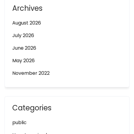
Archives
August 2026
July 2026
June 2026
May 2026
November 2022
Categories
public