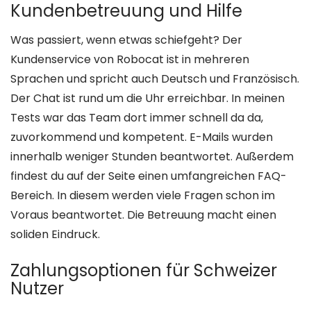
Kundenbetreuung und Hilfe
Was passiert, wenn etwas schiefgeht? Der
Kundenservice von Robocat ist in mehreren
Sprachen und spricht auch Deutsch und Französisch.
Der Chat ist rund um die Uhr erreichbar. In meinen
Tests war das Team dort immer schnell da da,
zuvorkommend und kompetent. E-Mails wurden
innerhalb weniger Stunden beantwortet. Außerdem
findest du auf der Seite einen umfangreichen FAQ-
Bereich. In diesem werden viele Fragen schon im
Voraus beantwortet. Die Betreuung macht einen
soliden Eindruck.
Zahlungsoptionen für Schweizer
Nutzer