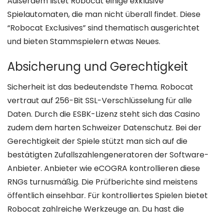
Außerdem listet Robocat einige exklusive
Spielautomaten, die man nicht überall findet. Diese
“Robocat Exclusives” sind thematisch ausgerichtet
und bieten Stammspielern etwas Neues.
Absicherung und Gerechtigkeit
Sicherheit ist das bedeutendste Thema. Robocat
vertraut auf 256-Bit SSL-Verschlüsselung für alle
Daten. Durch die ESBK-Lizenz steht sich das Casino
zudem dem harten Schweizer Datenschutz. Bei der
Gerechtigkeit der Spiele stützt man sich auf die
bestätigten Zufallszahlengeneratoren der Software-
Anbieter. Anbieter wie eCOGRA kontrollieren diese
RNGs turnusmäßig. Die Prüfberichte sind meistens
öffentlich einsehbar. Für kontrolliertes Spielen bietet
Robocat zahlreiche Werkzeuge an. Du hast die