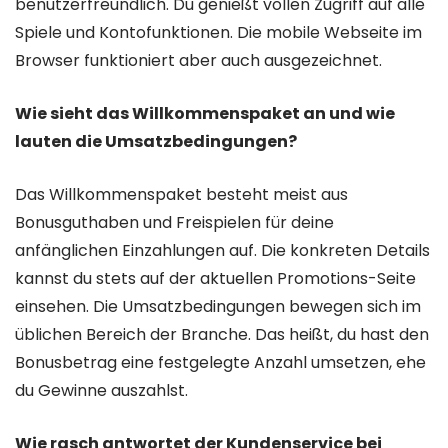
benutzerfreundlich. Du genießt vollen Zugriff auf alle
Spiele und Kontofunktionen. Die mobile Webseite im
Browser funktioniert aber auch ausgezeichnet.
Wie sieht das Willkommenspaket an und wie
lauten die Umsatzbedingungen?
Das Willkommenspaket besteht meist aus
Bonusguthaben und Freispielen für deine
anfänglichen Einzahlungen auf. Die konkreten Details
kannst du stets auf der aktuellen Promotions-Seite
einsehen. Die Umsatzbedingungen bewegen sich im
üblichen Bereich der Branche. Das heißt, du hast den
Bonusbetrag eine festgelegte Anzahl umsetzen, ehe
du Gewinne auszahlst.
Wie rasch antwortet der Kundenservice bei