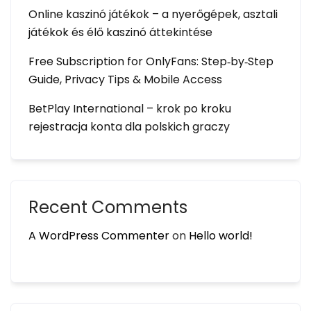
Online kaszinó játékok – a nyerőgépek, asztali
játékok és élő kaszinó áttekintése
Free Subscription for OnlyFans: Step‑by‑Step
Guide, Privacy Tips & Mobile Access
BetPlay International – krok po kroku
rejestracja konta dla polskich graczy
Recent Comments
A WordPress Commenter
on
Hello world!