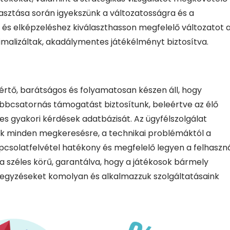
lasztása során igyekszünk a változatosságra és a
 és elképzeléshez kiválaszthasson megfelelő változatot 
imalizáltak, akadálymentes játékélményt biztosítva.
kértő, barátságos és folyamatosan készen áll, hogy
bcsatornás támogatást biztosítunk, beleértve az élő
es gyakori kérdések adatbázisát. Az ügyfélszolgálat
ek minden megkeresésre, a technikai problémáktól a
pcsolatfelvétel hatékony és megfelelő legyen a felhaszn
a széles körű, garantálva, hogy a játékosok bármely
jegyzéseket komolyan és alkalmazzuk szolgáltatásaink