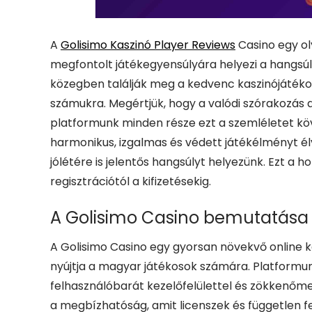
A
Golisimo Kaszinó Player Reviews
Casino egy oly
megfontolt játékegyensúlyára helyezi a hangsúl
közegben találják meg a kedvenc kaszinójátéko
számukra. Megértjük, hogy a valódi szórakozás a
platformunk minden része ezt a szemléletet köv
harmonikus, izgalmas és védett játékélményt él
jólétére is jelentős hangsúlyt helyezünk. Ezt a 
regisztrációtól a kifizetésekig.
A Golisimo Casino bemutatása
A Golisimo Casino egy gyorsan növekvő online k
nyújtja a magyar játékosok számára. Platformun
felhasználóbarát kezelőfelülettel és zökkenő
a megbízhatóság, amit licenszek és független fe