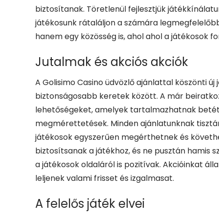
biztosítanak. Töretlenül fejlesztjük játékkínál
játékosunk rátaláljon a számára legmegfelelőbb
hanem egy közösség is, ahol ahol a játékosok fo
Jutalmak és akciós akciók
A Golisimo Casino üdvözlő ajánlattal köszönti ú
biztonságosabb keretek között. A már beiratko
lehetőségeket, amelyek tartalmazhatnak betéti 
megmérettetések. Minden ajánlatunknak tisztán 
játékosok egyszerűen megérthetnek és követhe
biztosítsanak a játékhoz, és ne pusztán hamis s
a játékosok oldaláról is pozitívak. Akcióinkat 
leljenek valami frisset és izgalmasat.
A felelős játék elvei