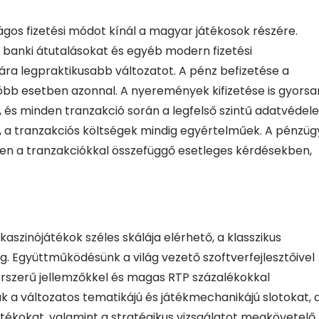
ágos fizetési módot kínál a magyar játékosok részére.
banki átutalásokat és egyéb modern fizetési
ra legpraktikusabb változatot. A pénz befizetése a
több esetben azonnal. A nyeremények kifizetése is gyorsa
 és minden tranzakció során a legfelső szintű adatvédel
, a tranzakciós költségek mindig egyértelműek. A pénzüg
sen a tranzakciókkal összefüggő esetleges kérdésekben,
aszinójátékok széles skálája elérhető, a klasszikus
g. Együttműködésünk a világ vezető szoftverfejlesztőivel
korszerű jellemzőkkel és magas RTP százalékokkal
 a változatos tematikájú és játékmechanikájú slotokat, 
játékokat, valamint a stratégikus vizsgálatot megkövetelő