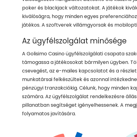
poker és blackjack változatokat. A játékok kivá
kiválóságra, hogy minden egyes preferenciához
játékos. A szoftverek villámgyorsak és mobilopt
Az ügyfélszolgálat minősége
A Golisimo Casino ügyfélszolgálati csapata sza
támogassa a játékosokat bármilyen ügyben. Töb
csevegést, az e-mailes kapcsolatot és a részlet
munkatársai felkészültek és azonnal intézkedn
pénzügyi tranzakciókig. Célunk, hogy minden ka
számára. Az ügyfélszolgálat rendelkezésre állás
pillanatban segítséget igényelhessenek. A meg
folyamatos javítására.