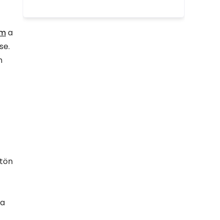
om
a
se.
n
gtön
 a