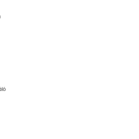
a
áló