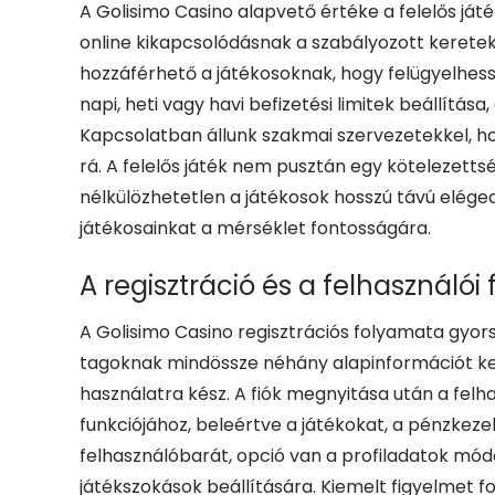
A Golisimo Casino alapvető értéke a felelős já
online kikapcsolódásnak a szabályozott kerete
hozzáférhető a játékosoknak, hogy felügyelhes
napi, heti vagy havi befizetési limitek beállítása
Kapcsolatban állunk szakmai szervezetekkel, h
rá. A felelős játék nem pusztán egy kötelezett
nélkülözhetetlen a játékosok hosszú távú elég
játékosainkat a mérséklet fontosságára.
A regisztráció és a felhasználói 
A Golisimo Casino regisztrációs folyamata gyo
tagoknak mindössze néhány alapinformációt kell
használatra kész. A fiók megnyitása után a felh
funkciójához, beleértve a játékokat, a pénzkeze
felhasználóbarát, opció van a profiladatok mód
játékszokások beállítására. Kiemelt figyelmet fo