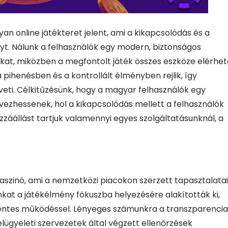
an online játékteret jelent, ami a kikapcsolódás és a
yt. Nálunk a felhasználók egy modern, biztonságos
kat, miközben a megfontolt játék összes eszköze elérhet
 pihenésben és a kontrollált élményben rejlik, így
eti. Célkitűzésünk, hogy a magyar felhasználók egy
vezhessenek, hol a kikapcsolódás mellett a felhasználók
hozzáállást tartjuk valamennyi egyes szolgáltatásunknál, a
aszinó, ami a nemzetközi piacokon szerzett tapasztalatai
kat a játékélmény fókuszba helyezésére alakították ki,
mentes működéssel. Lényeges számunkra a transzparencia
lügyeleti szervezetek által végzett ellenőrzések