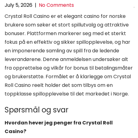
July 5, 2026
|
No Comments
jacktoto
Crystal Roll Casino er et elegant casino for norske
brukere som søker et stort spillutvalg og attraktive
bonuser. Plattformen markerer seg med et sterkt
fokus på en effektiv og sikker spillopplevelse, og har
en imponerende samling av spill fra de ledende
leverandørene. Denne anmeldelsen undersøker alt
fra opprettelse og vilkår for bonus til betalingsmåter
og brukerstøtte. Formålet er å klarlegge om Crystal
Roll Casino reelt holder det som tilbys om en
toppklasse spillopplevelse til det markedet i Norge.
Spørsmål og svar
Hvordan hever jeg penger fra Crystal Roll
Casino?