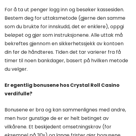
For å ta ut penger logg inn og besøker kassesiden.
Bestem deg for uttaksmetode (gjerne den samme
som du brukte for innskudd, det er enklere), oppgi
beløpet og gjør som instruksjonene. Alle uttak må
bekreftes gjennom en sikkerhetssjekk av kontoen
din før de håndteres. Tiden det tar varierer fra få
timer til noen bankdager, basert på hvilken metode
du velger.
Er egentlig bonusene hos Crystal Roll Casino
verdifulle?
Bonusene er bra og kan sammenlignes med andre,
men hvor gunstige de er er helt betinget av
vilkårene. Et beskjedent omsetningskrav (for
eksempel på 30x) og lange frister gjør bonusene