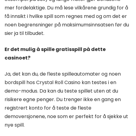
mer fordelaktige. Du må lese vilkårene grundig for å
få innsikt i hvilke spill som regnes med og om det er
noen begrensninger på maksimumsinnsatsen før du
sier ja til tilbudet.
Er det mulig å spille gratisspill på dette
casinoet?
Ja, det kan du, de fleste spilleautomater og noen
bordspill hos Crystal Roll Casino kan testes i en
demo-modus. Da kan du teste spillet uten at du
risikere egne penger. Du trenger ikke en gang en
registrert konto for å teste de fleste
demoversjonene, noe som er perfekt for å sjekke ut
nye spill.