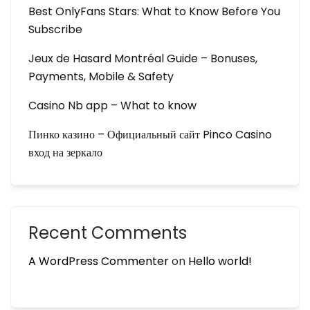
Best OnlyFans Stars: What to Know Before You
Subscribe
Jeux de Hasard Montréal Guide – Bonuses,
Payments, Mobile & Safety
Casino Nb app – What to know
Пинко казино – Официальный сайт Pinco Casino
вход на зеркало
Recent Comments
A WordPress Commenter
on
Hello world!