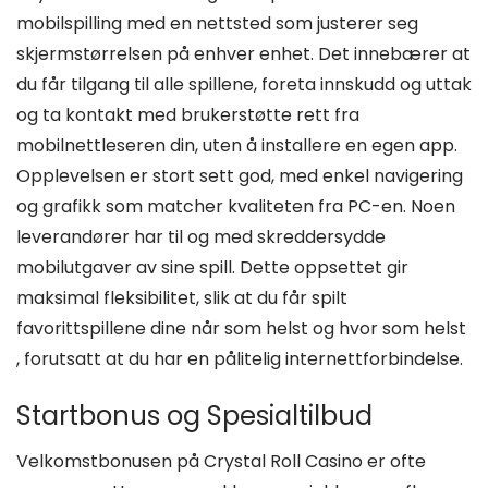
mobilspilling med en nettsted som justerer seg
skjermstørrelsen på enhver enhet. Det innebærer at
du får tilgang til alle spillene, foreta innskudd og uttak
og ta kontakt med brukerstøtte rett fra
mobilnettleseren din, uten å installere en egen app.
Opplevelsen er stort sett god, med enkel navigering
og grafikk som matcher kvaliteten fra PC-en. Noen
leverandører har til og med skreddersydde
mobilutgaver av sine spill. Dette oppsettet gir
maksimal fleksibilitet, slik at du får spilt
favorittspillene dine når som helst og hvor som helst
, forutsatt at du har en pålitelig internettforbindelse.
Startbonus og Spesialtilbud
Velkomstbonusen på Crystal Roll Casino er ofte