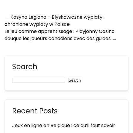
←
Kasyno Legiano – Błyskawiczne wypłaty i
chronione wypłaty w Polsce
Le jeu comme apprentissage : Playjonny Casino
éduque les joueurs canadiens avec des guides
→
Search
Search
Recent Posts
Jeux en ligne en Belgique : ce qu’il faut savoir