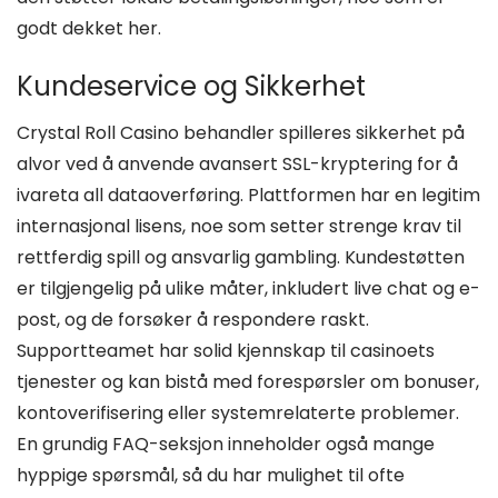
godt dekket her.
Kundeservice og Sikkerhet
Crystal Roll Casino behandler spilleres sikkerhet på
alvor ved å anvende avansert SSL-kryptering for å
ivareta all dataoverføring. Plattformen har en legitim
internasjonal lisens, noe som setter strenge krav til
rettferdig spill og ansvarlig gambling. Kundestøtten
er tilgjengelig på ulike måter, inkludert live chat og e-
post, og de forsøker å respondere raskt.
Supportteamet har solid kjennskap til casinoets
tjenester og kan bistå med forespørsler om bonuser,
kontoverifisering eller systemrelaterte problemer.
En grundig FAQ-seksjon inneholder også mange
hyppige spørsmål, så du har mulighet til ofte