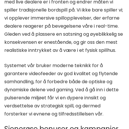
med live dealere er i fronten og endrer måten vi
spiller tradisjonelle bordspill på. Vi ikke bare spiller vi;
vi opplever immersive spillopplevelser, der erfarne
dealere reagerer på bevegelsene våre i real-time.
Gleden ved å plassere en satsning og øyeblikkelig se
konsekvensen er enestående, og gir oss den mest
realistiske inntrykket av å være i et fysisk spillhus.
Systemet vår bruker moderne teknikk for å
garantere videofeeder av god kvalitet og flytende
samhandling, for å forbedre både de optiske og
dynamiske delene ved gaming. Ved å gå inn i dette
pulserende miljøet får vi en dypere innsikt og
verdsettelse av strategisk spill, og dermed
forsterker vi evnene og tilfredsstillelsen vår.
Sjenerøse bonuser og kampanjer