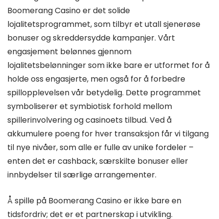
Boomerang Casino er det solide
lojalitetsprogrammet, som tilbyr et utall sjenerøse
bonuser og skreddersydde kampanjer. Vårt
engasjement belønnes gjennom
lojalitetsbelønninger som ikke bare er utformet for å
holde oss engasjerte, men også for å forbedre
spillopplevelsen vår betydelig. Dette programmet
symboliserer et symbiotisk forhold mellom
spillerinvolvering og casinoets tilbud. Ved å
akkumulere poeng for hver transaksjon får vi tilgang
til nye nivåer, som alle er fulle av unike fordeler –
enten det er cashback, særskilte bonuser eller
innbydelser til særlige arrangementer.
Å spille på Boomerang Casino er ikke bare en
tidsfordriv; det er et partnerskap i utvikling.