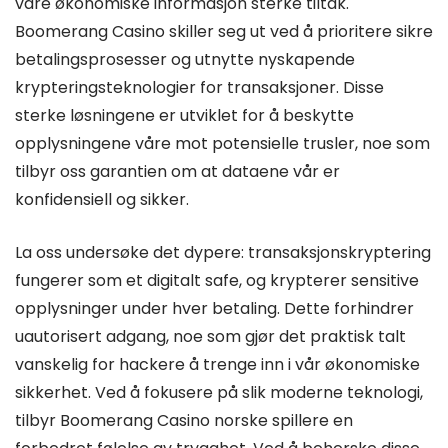
våre økonomiske informasjon sterke tiltak.
Boomerang Casino skiller seg ut ved å prioritere sikre
betalingsprosesser og utnytte nyskapende
krypteringsteknologier for transaksjoner. Disse
sterke løsningene er utviklet for å beskytte
opplysningene våre mot potensielle trusler, noe som
tilbyr oss garantien om at dataene vår er
konfidensiell og sikker.
La oss undersøke det dypere: transaksjonskryptering
fungerer som et digitalt safe, og krypterer sensitive
opplysninger under hver betaling. Dette forhindrer
uautorisert adgang, noe som gjør det praktisk talt
vanskelig for hackere å trenge inn i vår økonomiske
sikkerhet. Ved å fokusere på slik moderne teknologi,
tilbyr Boomerang Casino norske spillere en