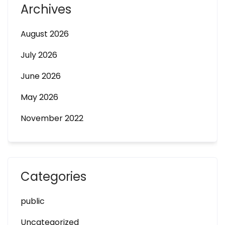
Archives
August 2026
July 2026
June 2026
May 2026
November 2022
Categories
public
Uncategorized