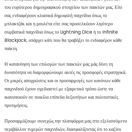
του ευρύτερου δημογραφικού στοιχείου των παικτών μας. Είτε
σας ενδιαφέρουν κλασικά δημοφιλή παιχνίδια όπως το
μπλακτζάκ και η ρουλέτα είτε σας προσελκύουν λιγότερο
συμβατικά παιχνίδια όπως το Lightning Dice ή το Infinite
Blackjack, υπάρχει κάτι που θα τραβήξει το ενδιαφέρον κάθε
παίκτη.
Η κατανόηση των επιλογών των παικτών μας μάς δίνει τη
δυνατότητα να διαμορφώνουμε αυτές τις προσφορές στρατηγικά.
Οι μικρές αποχρώσεις και οι προσαρμογές των κανόνων κάθε
παιχνιδιού έχουν σχεδιαστεί με εξαιρετικό τρόπο ώστε να
ικανοποιούν σε ποικίλα επίπεδα δεξιοτήτων και πολιτιστικές
προτιμήσεις.
Προσαρμόζουμε συνεχώς την πλατφόρμα μας στο εξελισσόμενο
περιβάλλον τυχερών παιχνιδιών, διασφαλίζοντας ότι το καζίνο