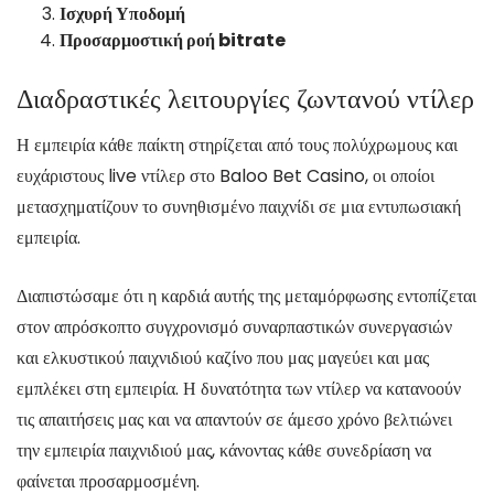
Ισχυρή Υποδομή
Προσαρμοστική ροή bitrate
Διαδραστικές λειτουργίες ζωντανού ντίλερ
Η εμπειρία κάθε παίκτη στηρίζεται από τους πολύχρωμους και
ευχάριστους live ντίλερ στο Baloo Bet Casino, οι οποίοι
μετασχηματίζουν το συνηθισμένο παιχνίδι σε μια εντυπωσιακή
εμπειρία.
Διαπιστώσαμε ότι η καρδιά αυτής της μεταμόρφωσης εντοπίζεται
στον απρόσκοπτο συγχρονισμό συναρπαστικών συνεργασιών
και ελκυστικού παιχνιδιού καζίνο που μας μαγεύει και μας
εμπλέκει στη εμπειρία. Η δυνατότητα των ντίλερ να κατανοούν
τις απαιτήσεις μας και να απαντούν σε άμεσο χρόνο βελτιώνει
την εμπειρία παιχνιδιού μας, κάνοντας κάθε συνεδρίαση να
φαίνεται προσαρμοσμένη.