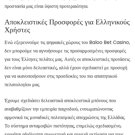
προστασία μας είναι ύψιστη προτεραιότητα.
Αποκλειστικές Προσφορές για Ελληνικούς
Χρήστες
Ενώ εξερευνούμε τις ψηφιακές χώρους του Baloo Bet Casino,
δεν μπορούμε να αγνοήσουμε τις προσαρμοσμένες προσφορές
για τους Έλληνες πελάτες μας. Αυτές οι αποκλειστικές προτάσεις
δεν είναι μόνο δελεαστικές, αλλά έχουν σχεδιαστεί με προσοχή
για να ικανοποιήσουν στις προσδοκίες του πιο απαιτητικού
πελατολογίου μας.
Έχουμε σχεδιάσει δελεαστικά αποκλειστικά μπόνους που
αναβαθμίζουν την εμπειρία παιχνιδιού, ενσωματώνοντας
αρμονικά τις μοναδικές πολιτισμικές αποχρώσεις της Ελλάδας.
Το σύστημα ανταμοιβών πιστότητας, επιμελώς σχεδιασμένο,
εγγυάται αδιάλειπτη συμμετοχή και συνεχή εκτίμηση για τους