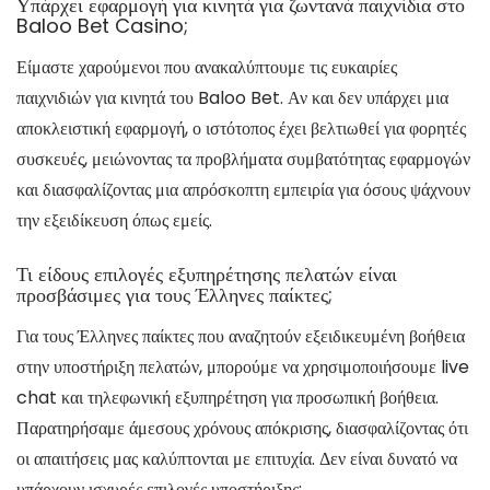
Υπάρχει εφαρμογή για κινητά για ζωντανά παιχνίδια στο
Baloo Bet Casino;
Είμαστε χαρούμενοι που ανακαλύπτουμε τις ευκαιρίες
παιχνιδιών για κινητά του Baloo Bet. Αν και δεν υπάρχει μια
αποκλειστική εφαρμογή, ο ιστότοπος έχει βελτιωθεί για φορητές
συσκευές, μειώνοντας τα προβλήματα συμβατότητας εφαρμογών
και διασφαλίζοντας μια απρόσκοπτη εμπειρία για όσους ψάχνουν
την εξειδίκευση όπως εμείς.
Τι είδους επιλογές εξυπηρέτησης πελατών είναι
προσβάσιμες για τους Έλληνες παίκτες;
Για τους Έλληνες παίκτες που αναζητούν εξειδικευμένη βοήθεια
στην υποστήριξη πελατών, μπορούμε να χρησιμοποιήσουμε live
chat και τηλεφωνική εξυπηρέτηση για προσωπική βοήθεια.
Παρατηρήσαμε άμεσους χρόνους απόκρισης, διασφαλίζοντας ότι
οι απαιτήσεις μας καλύπτονται με επιτυχία. Δεν είναι δυνατό να
υπάρχουν ισχυρές επιλογές υποστήριξης;