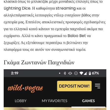
κλασικά όπως το μπλακτζάκ μέχρι μοναδικές επιλογές όπως το
Lightning Dice. Η καθαρότητα streaming και οι
αλληλεπιδραστικές λειτουργίες ντίλερ ενισχύουν βάθος στην
εμπειρία μας. Επιπλέον, αποκλειστικές προσφορές σχεδιασμένες
για το ελληνικό κοινό κάνουν το εμπειρία παιχνιδιού ακόμα πιο
ευχάριστο. Αλλά τι κάνει πραγματικά το Baloo Bet να
ξεχωρίζει; Ας εξετάσουμε περαιτέρω τι βελτιώνει την
πλατφόρμα τους σε αυτόν τον συναγωνιστικό τομέα.
Γκάμα Ζωντανών Παιχνιδιών