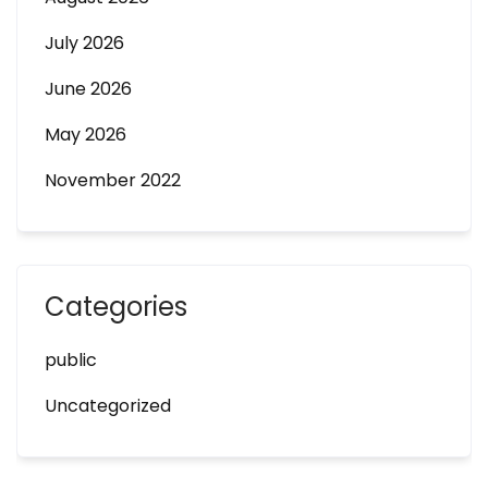
July 2026
June 2026
May 2026
November 2022
Categories
public
Uncategorized