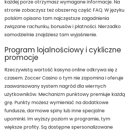
każdej porze otrzymasz wymagane informacje. Na
stronie zobaczysz też obszerną część FAQ. W języku
polskim opisano tam najczęstsze zagadnienia
związane rachunku, bonusów i płatności. Nierzadko
samodzielnie znajdziesz tam wyjaśnienie.
Program lojalnościowy i cykliczne
promocje
Rzeczywistą wartość kasyna online odkrywa się z
czasem. Zoccer Casino o tym nie zapomina i oferuje
zaawansowany system nagród dla wiernych
użytkowników. Mechanizm punktowy premiuje każdą
grę. Punkty możesz wymieniać na dodatkowe
fundusze, darmowe spiny lub inne specjalne
upominki. Im wyższy poziom w programie, tym
większe profity. Są dostępne spersonalizowane