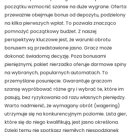
początku wzmocnić szanse na duże wygrane. Oferta
przeważnie obejmuje bonus od depozytu, podzielony
na kilka pierwszych wpłat. To pozwala znacząco
pomnożyć początkowy budżet. Z naszej
perspektywy kluczowe jest, że warunki obrotu
bonusem są przedstawione jasno. Gracz może
dokonać świadomą decyzję. Poza bonusami
pieniężnymi, pakiet nierzadko oferuje darmowe spiny
na wybranych, popularnych automatach. To
przemyślane posunięcie. Gwarantuje graczom
szansę wypróbować różne gry i wybrać te, które im
pasują, bez ryzykowania od razu własnych pieniędzy.
Warto nadmienić, że wymagany obrót (wagering)
utrzymuje się na konkurencyjnym poziomie. Lista gier,
które się do niego kwalifikują, jest jasno określona.
Dzięki temu nie spotkasz niemiłych niespodzianek