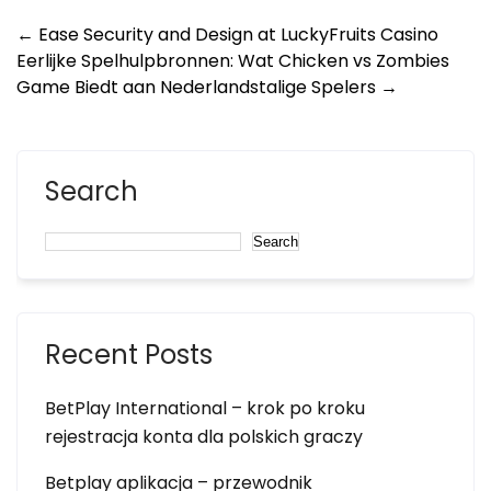
←
Ease Security and Design at LuckyFruits Casino
Eerlijke Spelhulpbronnen: Wat Chicken vs Zombies
Game Biedt aan Nederlandstalige Spelers
→
Search
Search
Recent Posts
BetPlay International – krok po kroku
rejestracja konta dla polskich graczy
Betplay aplikacja – przewodnik