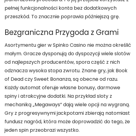
pełnej funkcjonalności konta bez dodatkowych
przeszkód. To znacznie poprawia późniejszą grę.
Bezgraniczna Przygoda z Grami
Asortymentu gier w Spinko Casino nie można określić
małym. Gracze dysponują do dyspozycji wiele slotów
od najlepszych producentów, spora część z nich
odznacza wysoka stopa zwrotu. Znane gry, jak Book
of Dead czy Sweet Bonanza, są obecne od razu.
Każdy automat oferuje własne bonusy, darmowe
spiny i atrakcyjne dodatki. Na przykład sloty z
mechaniką „Megaways” dają wiele opcji na wygraną.
Gry z progresywnymi jackpotami zbierają natomiast
fundusz nagród, która może doprowadzić do tego, że
jeden spin przeobrazi wszystko.