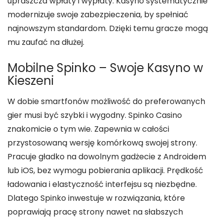
upraszcza wpłaty i wypłaty. Kasyno systematycznie
modernizuje swoje zabezpieczenia, by spełniać
najnowszym standardom. Dzięki temu gracze mogą
mu zaufać na dłużej.
Mobilne Spinko – Swoje Kasyno w
Kieszeni
W dobie smartfonów możliwość do preferowanych
gier musi być szybki i wygodny. Spinko Casino
znakomicie o tym wie. Zapewnia w całości
przystosowaną wersję komórkową swojej strony.
Pracuje gładko na dowolnym gadżecie z Androidem
lub iOS, bez wymogu pobierania aplikacji. Prędkość
ładowania i elastyczność interfejsu są niezbędne.
Dlatego Spinko inwestuje w rozwiązania, które
poprawiają pracę strony nawet na słabszych