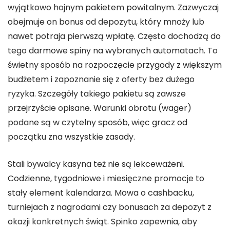
wyjątkowo hojnym pakietem powitalnym. Zazwyczaj
obejmuje on bonus od depozytu, który mnoży lub
nawet potraja pierwszą wpłatę. Często dochodzą do
tego darmowe spiny na wybranych automatach. To
świetny sposób na rozpoczęcie przygody z większym
budżetem i zapoznanie się z oferty bez dużego
ryzyka. Szczegóły takiego pakietu są zawsze
przejrzyście opisane. Warunki obrotu (wager)
podane są w czytelny sposób, więc gracz od
początku zna wszystkie zasady.
Stali bywalcy kasyna też nie są lekceważeni.
Codzienne, tygodniowe i miesięczne promocje to
stały element kalendarza. Mowa o cashbacku,
turniejach z nagrodami czy bonusach za depozyt z
okazji konkretnych świąt. Spinko zapewnia, aby