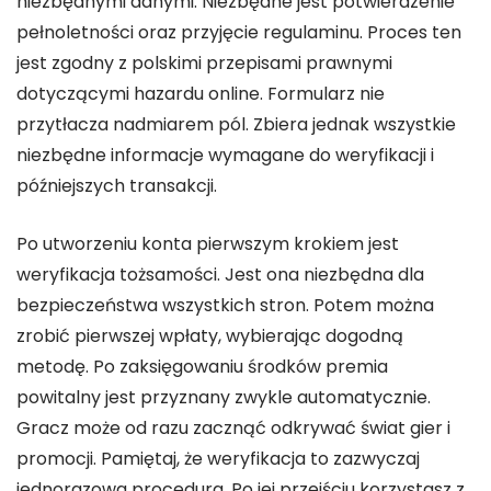
niezbędnymi danymi. Niezbędne jest potwierdzenie
pełnoletności oraz przyjęcie regulaminu. Proces ten
jest zgodny z polskimi przepisami prawnymi
dotyczącymi hazardu online. Formularz nie
przytłacza nadmiarem pól. Zbiera jednak wszystkie
niezbędne informacje wymagane do weryfikacji i
późniejszych transakcji.
Po utworzeniu konta pierwszym krokiem jest
weryfikacja tożsamości. Jest ona niezbędna dla
bezpieczeństwa wszystkich stron. Potem można
zrobić pierwszej wpłaty, wybierając dogodną
metodę. Po zaksięgowaniu środków premia
powitalny jest przyznany zwykle automatycznie.
Gracz może od razu zacznąć odkrywać świat gier i
promocji. Pamiętaj, że weryfikacja to zazwyczaj
jednorazowa procedura. Po jej przejściu korzystasz z