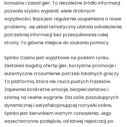
bonusów i zasad gier. To niezależne źródło informacji
pozwala szybko wyjaśnić wiele drobnych
wątpliwości. Baza jest regularnie uzupełniana o nowe
problemy. Jej układ tematyczny ulatwia odnalezienie
potrzebnej informacji bez przeszukiwania całej
strony. To główne miejsce do szukania pomocy.
Spinko Casino jest wyjątkowe na polskim rynku.
Zestawia bogatą ofertę gier, korzystne promocje i
autentyczne zrozumienie potrzeb lokalnych graczy.
To platforma, która nie rzuca pustych frazesów.
Zapewnia konkretne emocje, bezpieczeństwo i
szansę na realne wygrane. Dla osób poszukujących
dynamicznej i satysfakcjonującej rozrywki online,
Spinko jest kierunkiem wartym rozważenia. Jego
wszechstronne podejście, od łatwej rejestracji po