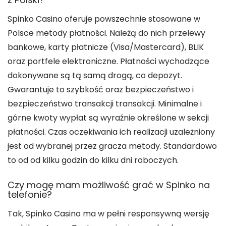
Spinko Casino oferuje powszechnie stosowane w
Polsce metody płatności. Należą do nich przelewy
bankowe, karty płatnicze (Visa/Mastercard), BLIK
oraz portfele elektroniczne. Płatności wychodzące
dokonywane są tą samą drogą, co depozyt.
Gwarantuje to szybkość oraz bezpieczeństwo i
bezpieczeństwo transakcji transakcji. Minimalne i
górne kwoty wypłat są wyraźnie określone w sekcji
płatności. Czas oczekiwania ich realizacji uzależniony
jest od wybranej przez gracza metody. Standardowo
to od od kilku godzin do kilku dni roboczych.
Czy mogę mam możliwość grać w Spinko na
telefonie?
Tak, Spinko Casino ma w pełni responsywną wersję