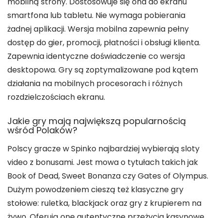
mobilną strony. Dostosowuje się ona do ekranu
smartfona lub tabletu. Nie wymaga pobierania
żadnej aplikacji. Wersja mobilna zapewnia pełny
dostęp do gier, promocji, płatności i obsługi klienta.
Zapewnia identyczne doświadczenie co wersja
desktopowa. Gry są zoptymalizowane pod kątem
działania na mobilnych procesorach i różnych
rozdzielczościach ekranu.
Jakie gry mają największą popularnością
wśród Polaków?
Polscy gracze w Spinko najbardziej wybierają sloty
video z bonusami. Jest mowa o tytułach takich jak
Book of Dead, Sweet Bonanza czy Gates of Olympus.
Dużym powodzeniem cieszą też klasyczne gry
stołowe: ruletka, blackjack oraz gry z krupierem na
żywo. Oferują one autentyczne przeżycia kasynowe.