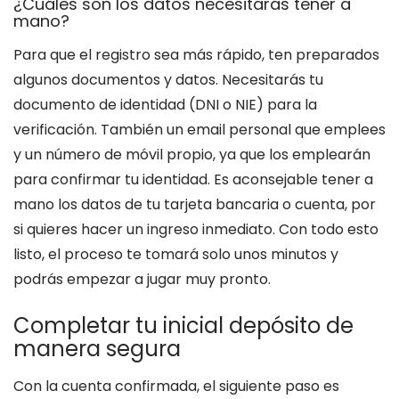
¿Cuáles son los datos necesitarás tener a
mano?
Para que el registro sea más rápido, ten preparados
algunos documentos y datos. Necesitarás tu
documento de identidad (DNI o NIE) para la
verificación. También un email personal que emplees
y un número de móvil propio, ya que los emplearán
para confirmar tu identidad. Es aconsejable tener a
mano los datos de tu tarjeta bancaria o cuenta, por
si quieres hacer un ingreso inmediato. Con todo esto
listo, el proceso te tomará solo unos minutos y
podrás empezar a jugar muy pronto.
Completar tu inicial depósito de
manera segura
Con la cuenta confirmada, el siguiente paso es