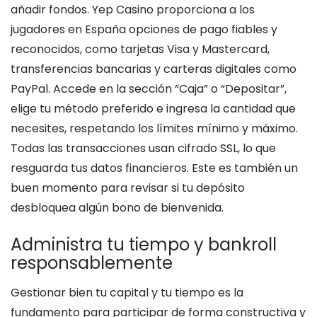
añadir fondos. Yep Casino proporciona a los
jugadores en España opciones de pago fiables y
reconocidos, como tarjetas Visa y Mastercard,
transferencias bancarias y carteras digitales como
PayPal. Accede en la sección “Caja” o “Depositar”,
elige tu método preferido e ingresa la cantidad que
necesites, respetando los límites mínimo y máximo.
Todas las transacciones usan cifrado SSL, lo que
resguarda tus datos financieros. Este es también un
buen momento para revisar si tu depósito
desbloquea algún bono de bienvenida.
Administra tu tiempo y bankroll
responsablemente
Gestionar bien tu capital y tu tiempo es la
fundamento para participar de forma constructiva y