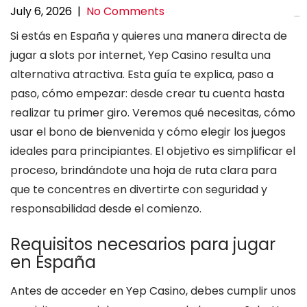
July 6, 2026
|
No Comments
situs toto togel
Si estás en España y quieres una manera directa de
jugar a slots por internet, Yep Casino resulta una
alternativa atractiva. Esta guía te explica, paso a
paso, cómo empezar: desde crear tu cuenta hasta
realizar tu primer giro. Veremos qué necesitas, cómo
usar el bono de bienvenida y cómo elegir los juegos
ideales para principiantes. El objetivo es simplificar el
proceso, brindándote una hoja de ruta clara para
que te concentres en divertirte con seguridad y
responsabilidad desde el comienzo.
Requisitos necesarios para jugar
en España
Antes de acceder en Yep Casino, debes cumplir unos