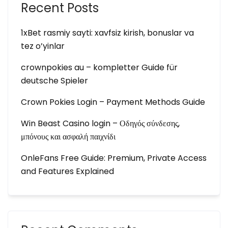
Recent Posts
1xBet rasmiy sayti: xavfsiz kirish, bonuslar va
tez o’yinlar
crownpokies au – kompletter Guide für
deutsche Spieler
Crown Pokies Login – Payment Methods Guide
Win Beast Casino login – Οδηγός σύνδεσης,
μπόνους και ασφαλή παιχνίδι
OnleFans Free Guide: Premium, Private Access
and Features Explained