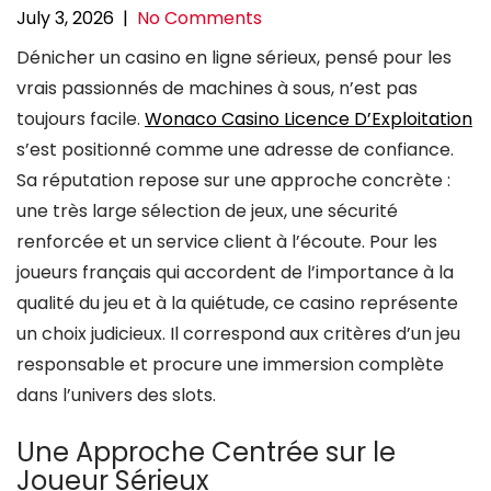
July 3, 2026
|
No Comments
Dénicher un casino en ligne sérieux, pensé pour les
vrais passionnés de machines à sous, n’est pas
toujours facile.
Wonaco Casino Licence D’Exploitation
s’est positionné comme une adresse de confiance.
Sa réputation repose sur une approche concrète :
une très large sélection de jeux, une sécurité
renforcée et un service client à l’écoute. Pour les
joueurs français qui accordent de l’importance à la
qualité du jeu et à la quiétude, ce casino représente
un choix judicieux. Il correspond aux critères d’un jeu
responsable et procure une immersion complète
dans l’univers des slots.
Une Approche Centrée sur le
Joueur Sérieux