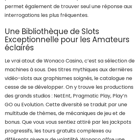
permet également de trouver seul une réponse aux
interrogations les plus fréquentes.
Une Bibliothèque de Slots
Exceptionnelle pour les Amateurs
éclairés
Le vrai atout de Wonaco Casino, c’est sa sélection de
machines à sous. Des titres mythiques aux dernières
vidéo-slots aux graphismes soignés, le catalogue ne
cesse de se développer. On y trouve les productions
des grands studios : NetEnt, Pragmatic Play, Play’n
GO ou Evolution. Cette diversité se traduit par une
multitude de thèmes, de mécaniques de jeu et de
bonus. Que vous vous sentiez attiré par les jackpots
progressifs, les tours gratuits complexes ou
différents niveaux de volatilité, Wonaco offre une