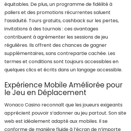
équitables. De plus, un programme de fidélité à
paliers et des promotions récurrentes saluent
l’assiduité. Tours gratuits, cashback sur les pertes,
invitations à des tournois : ces avantages
contribuent à agrémenter les sessions de jeu
régulières. Ils offrent des chances de gagner
supplémentaires, sans contrepartie cachée. Les
termes et conditions sont toujours accessibles en
quelques clics et écrits dans un langage accessible.
Expérience Mobile Améliorée pour
le Jeu en Déplacement
Wonaco Casino reconnaît que les joueurs exigeants
apprécient pouvoir s’adonner au jeu partout. Son site
web est idéalement adapté aux mobiles. Il se
conforme de manière fluide à l’écran de n’importe