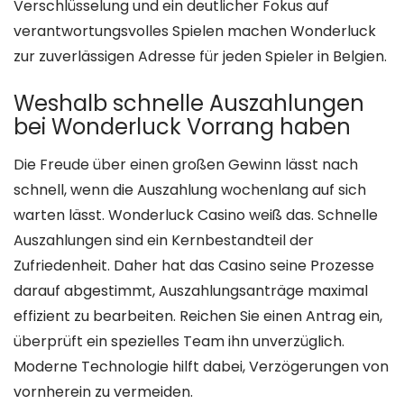
Verschlüsselung und ein deutlicher Fokus auf
verantwortungsvolles Spielen machen Wonderluck
zur zuverlässigen Adresse für jeden Spieler in Belgien.
Weshalb schnelle Auszahlungen
bei Wonderluck Vorrang haben
Die Freude über einen großen Gewinn lässt nach
schnell, wenn die Auszahlung wochenlang auf sich
warten lässt. Wonderluck Casino weiß das. Schnelle
Auszahlungen sind ein Kernbestandteil der
Zufriedenheit. Daher hat das Casino seine Prozesse
darauf abgestimmt, Auszahlungsanträge maximal
effizient zu bearbeiten. Reichen Sie einen Antrag ein,
überprüft ein spezielles Team ihn unverzüglich.
Moderne Technologie hilft dabei, Verzögerungen von
vornherein zu vermeiden.