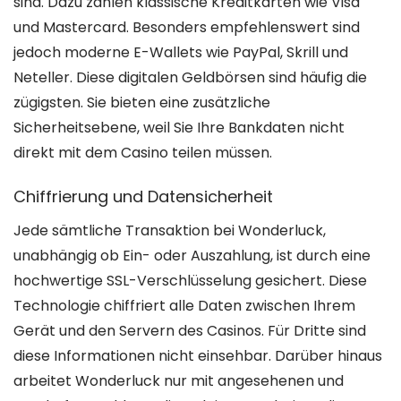
sind. Dazu zählen klassische Kreditkarten wie Visa
und Mastercard. Besonders empfehlenswert sind
jedoch moderne E-Wallets wie PayPal, Skrill und
Neteller. Diese digitalen Geldbörsen sind häufig die
zügigsten. Sie bieten eine zusätzliche
Sicherheitsebene, weil Sie Ihre Bankdaten nicht
direkt mit dem Casino teilen müssen.
Chiffrierung und Datensicherheit
Jede sämtliche Transaktion bei Wonderluck,
unabhängig ob Ein- oder Auszahlung, ist durch eine
hochwertige SSL-Verschlüsselung gesichert. Diese
Technologie chiffriert alle Daten zwischen Ihrem
Gerät und den Servern des Casinos. Für Dritte sind
diese Informationen nicht einsehbar. Darüber hinaus
arbeitet Wonderluck nur mit angesehenen und