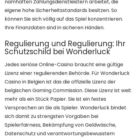
namhaften Zahlungsdienstleistern arbeitet, die
eigene hohe Sicherheitsstandards besitzen. So
können Sie sich völlig auf das Spiel konzentrieren.
Ihre Finanzdaten sind in sicheren Händen.
Regulierung und Regulierung: Ihr
Schutzschild bei Wonderluck
Jedes seriöse Online-Casino braucht eine gültige
Lizenz einer regulierenden Behörde. Für Wonderluck
Casino in Belgien ist das die offizielle Lizenz der
belgischen Gaming Commission. Diese Lizenz ist weit
mehr als ein Stück Papier. Sie ist ein festes
Versprechen an Sie als Spieler. Wonderluck bindet
sich damit zu strengsten Vorgaben bei
Spielerfairness, Bekämpfung von Geldwäsche,
Datenschutz und verantwortungsbewusstem