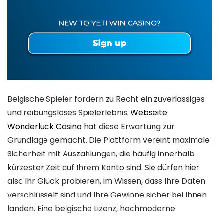
Belgische Spieler fordern zu Recht ein zuverlässiges
und reibungsloses Spielerlebnis.
Webseite
Wonderluck Casino
hat diese Erwartung zur
Grundlage gemacht. Die Plattform vereint maximale
Sicherheit mit Auszahlungen, die häufig innerhalb
kürzester Zeit auf Ihrem Konto sind. Sie dürfen hier
also Ihr Glück probieren, im Wissen, dass Ihre Daten
verschlüsselt sind und Ihre Gewinne sicher bei Ihnen
landen. Eine belgische Lizenz, hochmoderne