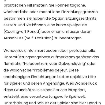
praktischen Hilfsmitteln. Sie können tägliche,
wöchentliche oder monatliche Einzahlungsgrenzen
bestimmen. Sie haben die Option Sitzungszeitlimits
setzen. Und Sie können, eine kurze Spielpause
(Cooling-off Period) oder einen umfassenderen
Ausschluss (Self-Exclusion) zu beantragen.
Wonderluck informiert zudem über professionelle
Unterstützungsangebote aufmerksam gehören das
flämische “Hulpcentrum voor Gokverslaving” oder
die wallonische “Problèmes de jeu”. Diese
unabhängigen Einrichtungen bieten objektive Hilfe
für Spieler und deren Angehörige. Weil Wonderluck
diese Grundsätze in seinen Service integriert,
entsteht eine verantwortungsvolle Spielwelt.
Unterhaltung und Schutz der Spieler sind hier Hand in