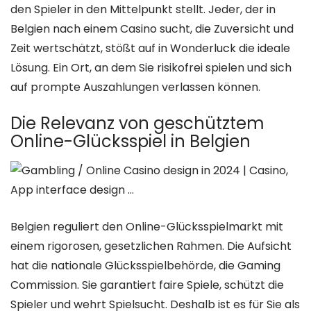
den Spieler in den Mittelpunkt stellt. Jeder, der in
Belgien nach einem Casino sucht, die Zuversicht und
Zeit wertschätzt, stößt auf in Wonderluck die ideale
Lösung. Ein Ort, an dem Sie risikofrei spielen und sich
auf prompte Auszahlungen verlassen können.
Die Relevanz von geschütztem
Online-Glücksspiel in Belgien
Belgien reguliert den Online-Glücksspielmarkt mit
einem rigorosen, gesetzlichen Rahmen. Die Aufsicht
hat die nationale Glücksspielbehörde, die Gaming
Commission. Sie garantiert faire Spiele, schützt die
Spieler und wehrt Spielsucht. Deshalb ist es für Sie als