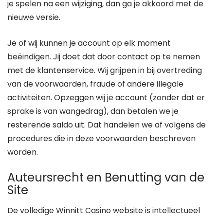
je spelen na een wijziging, dan ga je akkoord met de
nieuwe versie.
Je of wij kunnen je account op elk moment
beëindigen. Jij doet dat door contact op te nemen
met de klantenservice. Wij grijpen in bij overtreding
van de voorwaarden, fraude of andere illegale
activiteiten. Opzeggen wij je account (zonder dat er
sprake is van wangedrag), dan betalen we je
resterende saldo uit. Dat handelen we af volgens de
procedures die in deze voorwaarden beschreven
worden.
Auteursrecht en Benutting van de
Site
De volledige Winnitt Casino website is intellectueel