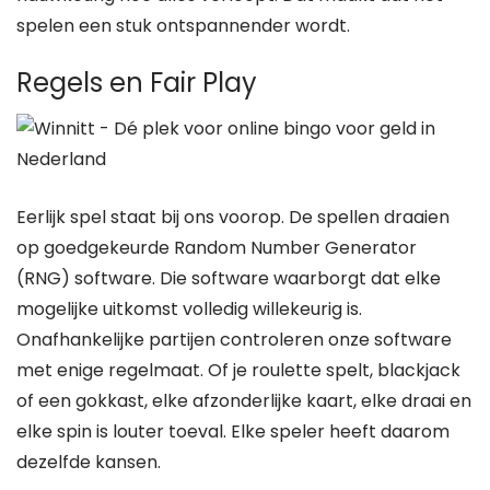
spelen een stuk ontspannender wordt.
Regels en Fair Play
Eerlijk spel staat bij ons voorop. De spellen draaien
op goedgekeurde Random Number Generator
(RNG) software. Die software waarborgt dat elke
mogelijke uitkomst volledig willekeurig is.
Onafhankelijke partijen controleren onze software
met enige regelmaat. Of je roulette spelt, blackjack
of een gokkast, elke afzonderlijke kaart, elke draai en
elke spin is louter toeval. Elke speler heeft daarom
dezelfde kansen.