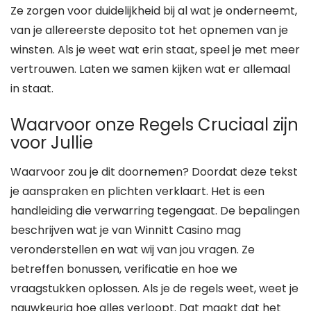
Ze zorgen voor duidelijkheid bij al wat je onderneemt,
van je allereerste deposito tot het opnemen van je
winsten. Als je weet wat erin staat, speel je met meer
vertrouwen. Laten we samen kijken wat er allemaal
in staat.
Waarvoor onze Regels Cruciaal zijn
voor Jullie
Waarvoor zou je dit doornemen? Doordat deze tekst
je aanspraken en plichten verklaart. Het is een
handleiding die verwarring tegengaat. De bepalingen
beschrijven wat je van Winnitt Casino mag
veronderstellen en wat wij van jou vragen. Ze
betreffen bonussen, verificatie en hoe we
vraagstukken oplossen. Als je de regels weet, weet je
nauwkeurig hoe alles verloopt. Dat maakt dat het