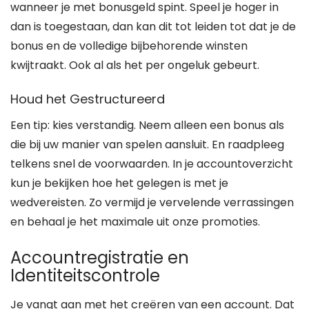
wanneer je met bonusgeld spint. Speel je hoger in
dan is toegestaan, dan kan dit tot leiden tot dat je de
bonus en de volledige bijbehorende winsten
kwijtraakt. Ook al als het per ongeluk gebeurt.
Houd het Gestructureerd
Een tip: kies verstandig. Neem alleen een bonus als
die bij uw manier van spelen aansluit. En raadpleeg
telkens snel de voorwaarden. In je accountoverzicht
kun je bekijken hoe het gelegen is met je
wedvereisten. Zo vermijd je vervelende verrassingen
en behaal je het maximale uit onze promoties.
Accountregistratie en
Identiteitscontrole
Je vangt aan met het creëren van een account. Dat