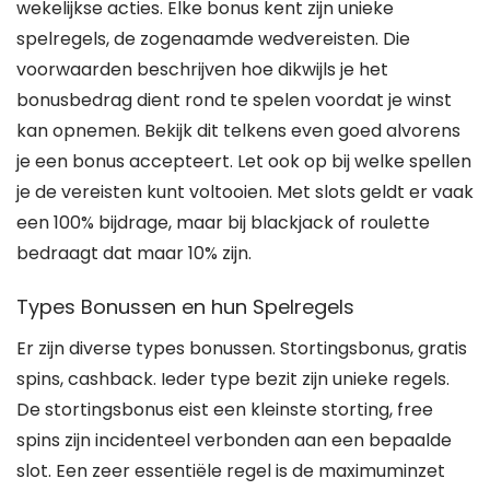
wekelijkse acties. Elke bonus kent zijn unieke
spelregels, de zogenaamde wedvereisten. Die
voorwaarden beschrijven hoe dikwijls je het
bonusbedrag dient rond te spelen voordat je winst
kan opnemen. Bekijk dit telkens even goed alvorens
je een bonus accepteert. Let ook op bij welke spellen
je de vereisten kunt voltooien. Met slots geldt er vaak
een 100% bijdrage, maar bij blackjack of roulette
bedraagt dat maar 10% zijn.
Types Bonussen en hun Spelregels
Er zijn diverse types bonussen. Stortingsbonus, gratis
spins, cashback. Ieder type bezit zijn unieke regels.
De stortingsbonus eist een kleinste storting, free
spins zijn incidenteel verbonden aan een bepaalde
slot. Een zeer essentiële regel is de maximuminzet