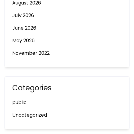
August 2026
July 2026
June 2026
May 2026
November 2022
Categories
public
Uncategorized