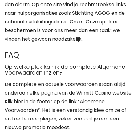
dan alarm. Op onze site vind je rechtstreekse links
naar hulporganisaties zoals Stichting AGOG en de
nationale uitsluitingsdienst Cruks. Onze spelers
beschermen is voor ons meer dan een taak; we
vinden het gewoon noodzakelijk.
FAQ
Op welke plek kan ik de complete Algemene
Voorwaarden inzien?
De complete en actuele voorwaarden staan altijd
onderaan elke pagina van de Winnitt Casino website.
Klik hier in de footer op de link “Algemene
Voorwaarden”. Het is een verstandig idee om ze af
en toe te raadplegen, zeker voordat je aan een
nieuwe promotie meedoet.