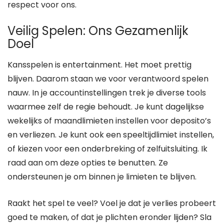
respect voor ons.
Veilig Spelen: Ons Gezamenlijk
Doel
Kansspelen is entertainment. Het moet prettig
blijven. Daarom staan we voor verantwoord spelen
nauw. In je accountinstellingen trek je diverse tools
waarmee zelf de regie behoudt. Je kunt dagelijkse
wekelijks of maandlimieten instellen voor deposito’s
en verliezen. Je kunt ook een speeltijdlimiet instellen,
of kiezen voor een onderbreking of zelfuitsluiting. Ik
raad aan om deze opties te benutten. Ze
ondersteunen je om binnen je limieten te blijven.
Raakt het spel te veel? Voel je dat je verlies probeert
goed te maken, of dat je plichten eronder lijden? Sla