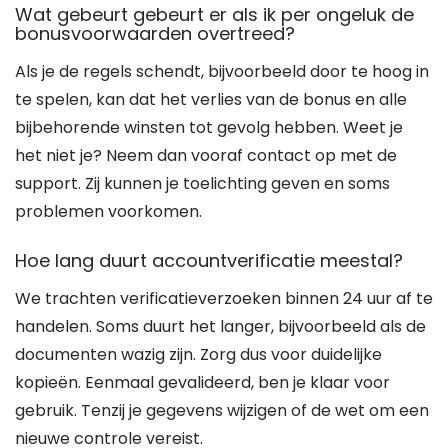
Wat gebeurt gebeurt er als ik per ongeluk de
bonusvoorwaarden overtreed?
Als je de regels schendt, bijvoorbeeld door te hoog in
te spelen, kan dat het verlies van de bonus en alle
bijbehorende winsten tot gevolg hebben. Weet je
het niet je? Neem dan vooraf contact op met de
support. Zij kunnen je toelichting geven en soms
problemen voorkomen.
Hoe lang duurt accountverificatie meestal?
We trachten verificatieverzoeken binnen 24 uur af te
handelen. Soms duurt het langer, bijvoorbeeld als de
documenten wazig zijn. Zorg dus voor duidelijke
kopieën. Eenmaal gevalideerd, ben je klaar voor
gebruik. Tenzij je gegevens wijzigen of de wet om een
nieuwe controle vereist.