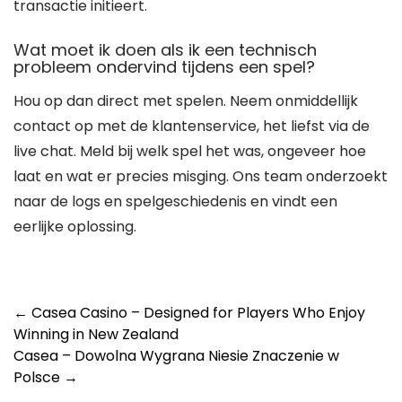
transactie initieert.
Wat moet ik doen als ik een technisch
probleem ondervind tijdens een spel?
Hou op dan direct met spelen. Neem onmiddellijk
contact op met de klantenservice, het liefst via de
live chat. Meld bij welk spel het was, ongeveer hoe
laat en wat er precies misging. Ons team onderzoekt
naar de logs en spelgeschiedenis en vindt een
eerlijke oplossing.
←
Casea Casino – Designed for Players Who Enjoy
Winning in New Zealand
Casea – Dowolna Wygrana Niesie Znaczenie w
Polsce
→