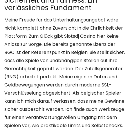
Sicherheit und Fairness: Ein
verlässliches Fundament
Meine Freude für das Unterhaltungsangebot wäre
nicht komplett ohne Zuversicht in die Ehrlichkeit der
Plattform. Zum Glück gibt Slotsdj Casino hier keine
Anlass zur Sorge. Die bereits genannte Lizenz der
BGC ist der Referenzpunkt in Belgien. Sie stellt sicher,
dass alle Spiele von unabhängigen Stellen auf ihre
Gerechtigkeit geprüft werden. Der Zufallsgenerator
(RNG) arbeitet perfekt. Meine eigenen Daten und
Geldbewegungen werden durch moderne SSL-
Verschlüsselung abgesichert. Als belgischer Spieler
kann ich mich darauf verlassen, dass meine Gewinne
sicher ausbezahlt werden. Ich finde auch Werkzeuge
für einen verantwortungsvollen Umgang mit dem
Spielen vor, wie praktikable Limits und Selbstchecks.