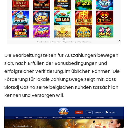
Die Bearbeitungszeiten für Auszahlungen bewegen
sich, nach Erfüllen der Bonusbedingungen und
erfolgreicher Verifizierung, im üblichen Rahmen. Die
Förderung für lokale Zahlungswege zeigt mir, dass
Slotsdj Casino seine belgischen Kunden tatsächlich
kennen und versorgen will.