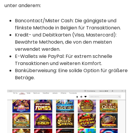
unter anderem:
Bancontact/Mister Cash: Die gängigste und
flinkste Methode in Belgien für Transaktionen.
Kredit- und Debitkarten (Visa, Mastercard):
Bewährte Methoden, die von den meisten
verwendet werden.
E-Wallets wie PayPal: Für extrem schnelle
Transaktionen und weiteren Komfort.
Banküberweisung: Eine solide Option für größere
Beträge.