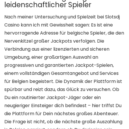
leidenschaftlicher Spieler
Nach meiner Untersuchung und Spielzeit bei Slotsdj
Casino kann ich mit Gewissheit sagen: Es ist eine
hervorragende Adresse für belgische Spieler, die den
Nervenkitzel großer Jackpots verfolgen. Die
Verbindung aus einer lizenzierten und sicheren
Umgebung, einer großartigen Auswahl an
progressiven und garantierten Jackpot-Spielen,
einem vollständigen Gesamtangebot und Services
für Belgien begeistert. Die Dynamik der Plattform ist
spürbar und reizt dazu, das Glück zu versuchen. Ob
Du ein routinierter Jackpot-Jäger oder ein
neugieriger Einsteiger dich befindest – hier triffst Du
die Plattform für Dein nächstes großes Abenteuer.
Die Frage ist nicht, ob die nächste große Auszahlung