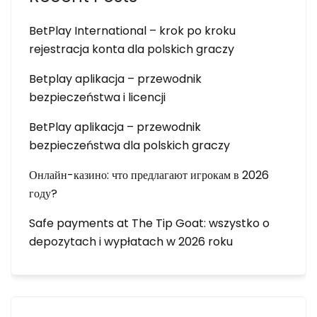
BetPlay International – krok po kroku
rejestracja konta dla polskich graczy
Betplay aplikacja – przewodnik
bezpieczeństwa i licencji
BetPlay aplikacja – przewodnik
bezpieczeństwa dla polskich graczy
Онлайн-казино: что предлагают игрокам в 2026
году?
Safe payments at The Tip Goat: wszystko o
depozytach i wypłatach w 2026 roku