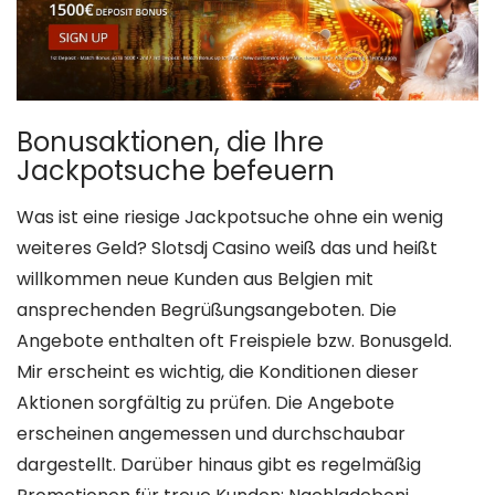
Bonusaktionen, die Ihre
Jackpotsuche befeuern
Was ist eine riesige Jackpotsuche ohne ein wenig
weiteres Geld? Slotsdj Casino weiß das und heißt
willkommen neue Kunden aus Belgien mit
ansprechenden Begrüßungsangeboten. Die
Angebote enthalten oft Freispiele bzw. Bonusgeld.
Mir erscheint es wichtig, die Konditionen dieser
Aktionen sorgfältig zu prüfen. Die Angebote
erscheinen angemessen und durchschaubar
dargestellt. Darüber hinaus gibt es regelmäßig