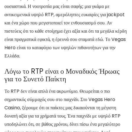
ουσιαστικά. Η νοοτροπία μας είναι σαφής: μια γκάμα με
αντικειμενικά υψηλό RTP, αμερόληπτες ευκαιρίες για jackpot
και ένα χώρο που μεγιστοποιεί τον ενθουσιασμό σου. Αν
πιστεύεις ότι το κάθε στοίχημα έχει αξία και ότι τα μεγάλα κέρδη
είναι πραγματικά εφικτά, η έρευνά σου σταματά εδώ. Το Vegas
Hero είναι το καταφύγιο των υψηλών πιθανοτήτων για την
Ελλάδα.
Λόγω το RTP είναι ο Μοναδικός Ήρωας
για το Συνετό Παίκτη
Το RTP δεν είναι απλά ένα ακρωνύμιο. Θεωρείται ο πιο
σημαντικός σύμμαχός σου στο παιχνίδι. Στο Vegas Hero
Casino, ξέρουμε ότι οι παίκτες μας δικαιούνται τη μέγιστη
δυνατή αξία για τα χρήματά τους. Ένα παιχνίδι με υψηλό RTP
υποδηλώνει ότι, σε βάθος χρόνου, δίνει πίσω ένα μεγαλύτερο