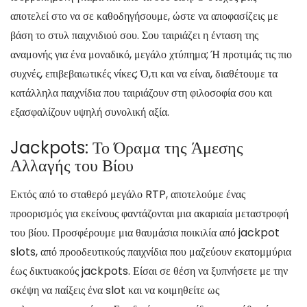
αποτελεί στο να σε καθοδηγήσουμε, ώστε να αποφασίζεις με
βάση το στυλ παιχνιδιού σου. Σου ταιριάζει η ένταση της
αναμονής για ένα μοναδικό, μεγάλο χτύπημα; Ή προτιμάς τις πιο
συχνές, επιβεβαιωτικές νίκες; Ό,τι και να είναι, διαθέτουμε τα
κατάλληλα παιχνίδια που ταιριάζουν στη φιλοσοφία σου και
εξασφαλίζουν υψηλή συνολική αξία.
Jackpots: Το Όραμα της Άμεσης
Αλλαγής του Βίου
Εκτός από το σταθερό μεγάλο RTP, αποτελούμε ένας
προορισμός για εκείνους φαντάζονται μια ακαριαία μεταστροφή
του βίου. Προσφέρουμε μια θαυμάσια ποικιλία από jackpot
slots, από προοδευτικούς παιχνίδια που μαζεύουν εκατομμύρια
έως δικτυακούς jackpots. Είσαι σε θέση να ξυπνήσετε με την
σκέψη να παίξεις ένα slot και να κοιμηθείτε ως