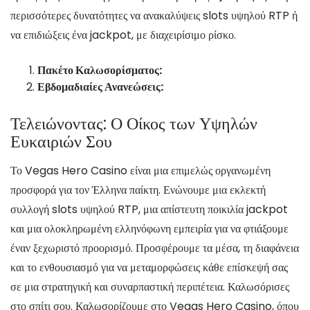
περισσότερες δυνατότητες να ανακαλύψεις slots υψηλού RTP ή
να επιδιώξεις ένα jackpot, με διαχειρίσιμο ρίσκο.
Πακέτο Καλωσορίσματος:
Εβδομαδιαίες Ανανεώσεις:
Τελειώνοντας: Ο Οίκος των Υψηλών
Ευκαιριών Σου
Το Vegas Hero Casino είναι μια επιμελώς οργανωμένη
προσφορά για τον Έλληνα παίκτη. Ενώνουμε μια εκλεκτή
συλλογή slots υψηλού RTP, μια απίστευτη ποικιλία jackpot
και μια ολοκληρωμένη ελληνόφωνη εμπειρία για να φτιάξουμε
έναν ξεχωριστό προορισμό. Προσφέρουμε τα μέσα, τη διαφάνεια
και το ενθουσιασμό για να μεταμορφώσεις κάθε επίσκεψή σας
σε μια στρατηγική και συναρπαστική περιπέτεια. Καλωσόρισες
στο σπίτι σου. Καλωσορίζουμε στο Vegas Hero Casino, όπου