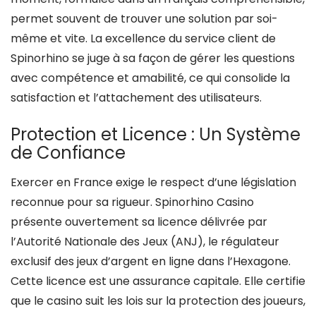
permet souvent de trouver une solution par soi-
même et vite. La excellence du service client de
Spinorhino se juge à sa façon de gérer les questions
avec compétence et amabilité, ce qui consolide la
satisfaction et l’attachement des utilisateurs.
Protection et Licence : Un Système
de Confiance
Exercer en France exige le respect d’une législation
reconnue pour sa rigueur. Spinorhino Casino
présente ouvertement sa licence délivrée par
l’Autorité Nationale des Jeux (ANJ), le régulateur
exclusif des jeux d’argent en ligne dans l’Hexagone.
Cette licence est une assurance capitale. Elle certifie
que le casino suit les lois sur la protection des joueurs,