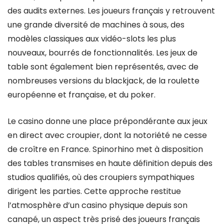
des audits externes. Les joueurs français y retrouvent
une grande diversité de machines à sous, des
modèles classiques aux vidéo-slots les plus
nouveaux, bourrés de fonctionnalités. Les jeux de
table sont également bien représentés, avec de
nombreuses versions du blackjack, de la roulette
européenne et française, et du poker.
Le casino donne une place prépondérante aux jeux
en direct avec croupier, dont la notoriété ne cesse
de croître en France. Spinorhino met à disposition
des tables transmises en haute définition depuis des
studios qualifiés, où des croupiers sympathiques
dirigent les parties. Cette approche restitue
l’atmosphère d’un casino physique depuis son
canapé, un aspect très prisé des joueurs français