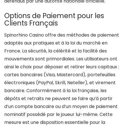
défendus par une autorité nationale officielle.
Options de Paiement pour les
Clients Français
Spinorhino Casino offre des méthodes de paiement
adaptés aux pratiques et à la loi du marché en
France. La sécurité, la célérité et la facilité des
mouvements sont primordiales. Les utilisateurs ont
ainsi le choix pour déposer et retirer leurs capitaux :
cartes bancaires (Visa, Mastercard), portefeuilles
électroniques (PayPal, Skrill, Neteller), et virement
bancaire. Conformément à la loi française, les
dépôts et retraits ne peuvent se faire qu’à partir
d’un compte bancaire ou d’un moyen de paiement
nominatif possédé par le joueur lui-même. Cette
mesure est une disposition essentielle pour la