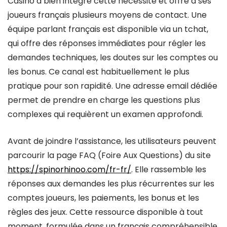
Casino a bien intégré cette nécessité et offre à ses
joueurs français plusieurs moyens de contact. Une
équipe parlant français est disponible via un tchat,
qui offre des réponses immédiates pour régler les
demandes techniques, les doutes sur les comptes ou
les bonus. Ce canal est habituellement le plus
pratique pour son rapidité. Une adresse email dédiée
permet de prendre en charge les questions plus
complexes qui requièrent un examen approfondi.
Avant de joindre l’assistance, les utilisateurs peuvent
parcourir la page FAQ (Foire Aux Questions) du site
https://spinorhinoo.com/fr-fr/
. Elle rassemble les
réponses aux demandes les plus récurrentes sur les
comptes joueurs, les paiements, les bonus et les
règles des jeux. Cette ressource disponible à tout
moment, formulée dans un français compréhensible,