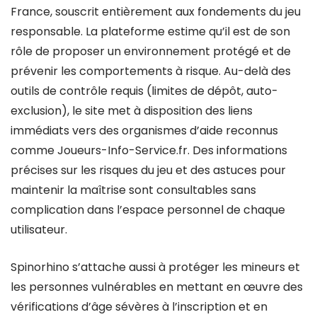
France, souscrit entièrement aux fondements du jeu
responsable. La plateforme estime qu’il est de son
rôle de proposer un environnement protégé et de
prévenir les comportements à risque. Au-delà des
outils de contrôle requis (limites de dépôt, auto-
exclusion), le site met à disposition des liens
immédiats vers des organismes d’aide reconnus
comme Joueurs-Info-Service.fr. Des informations
précises sur les risques du jeu et des astuces pour
maintenir la maîtrise sont consultables sans
complication dans l’espace personnel de chaque
utilisateur.
Spinorhino s’attache aussi à protéger les mineurs et
les personnes vulnérables en mettant en œuvre des
vérifications d’âge sévères à l’inscription et en