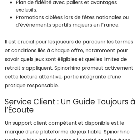
Plan de fidélité avec paliers et avantages
exclusifs.
Promotions ciblées lors de fêtes nationales ou
d’événements sportifs majeurs en France.
Il est crucial pour les joueurs de parcourir les termes
et conditions liés à chaque offre, notamment pour
savoir quels jeux sont éligibles et quelles limites de
retrait s’appliquent. Spinorhino promeut activement
cette lecture attentive, partie intégrante d’une
pratique responsable.
Service Client : Un Guide Toujours à
l’Écoute
Un support client compétent et disponible est le
marque d’une plateforme de jeux fiable. Spinorhino