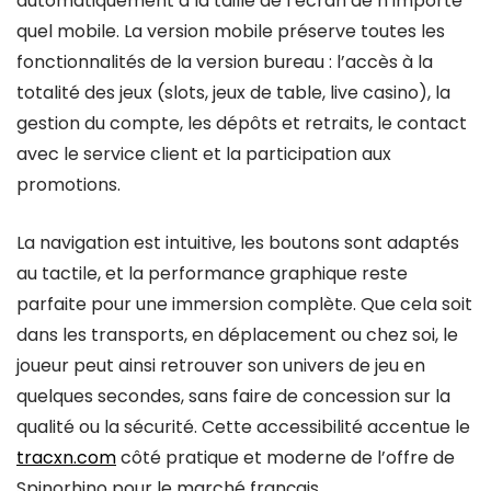
automatiquement à la taille de l’écran de n’importe
quel mobile. La version mobile préserve toutes les
fonctionnalités de la version bureau : l’accès à la
totalité des jeux (slots, jeux de table, live casino), la
gestion du compte, les dépôts et retraits, le contact
avec le service client et la participation aux
promotions.
La navigation est intuitive, les boutons sont adaptés
au tactile, et la performance graphique reste
parfaite pour une immersion complète. Que cela soit
dans les transports, en déplacement ou chez soi, le
joueur peut ainsi retrouver son univers de jeu en
quelques secondes, sans faire de concession sur la
qualité ou la sécurité. Cette accessibilité accentue le
tracxn.com
côté pratique et moderne de l’offre de
Spinorhino pour le marché français.